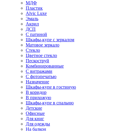
МДФ
Пластик
Alvic Luxe
Эмаль
Акрил
ДСП
С патиной
Шкафы-купе с зеркалом
Матовое зеркало
Стекло
Цветное стекло
Пескоструй
Комбинированные
С витражами
С фотопечатью
Назначение
Шкафы-купе в гостиную
В коридор
В прихожую
Шкафы-купе в спальню
Детские
Офисные
Для книг
Для одежды
На балкон