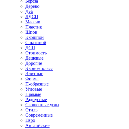
Береза
Дерево
Дуб
ЛДСП
Массив
Пластик
Шпон
Экошпон
С патиной
ДСП
Стоимость
Дешевые
Дорогие
Эконом-класс
Элитные
Форма
П-образные
Угловые
Прямые
Радиусные
Скошенные углы
Стиль
Современные
Евро
Английские