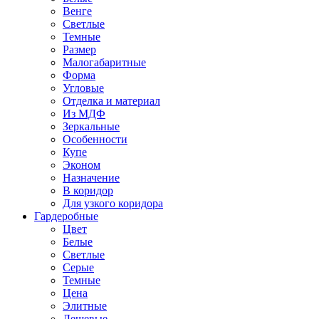
Венге
Светлые
Темные
Размер
Малогабаритные
Форма
Угловые
Отделка и материал
Из МДФ
Зеркальные
Особенности
Купе
Эконом
Назначение
В коридор
Для узкого коридора
Гардеробные
Цвет
Белые
Светлые
Серые
Темные
Цена
Элитные
Дешевые