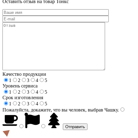
Оставить отзыв на товар Тонкс
Качество продукции
1
2
3
4
5
Уровень сервиса
1
2
3
4
5
Срок изготовления
1
2
3
4
5
Пожалуйста, докажите, что вы человек, выбрав
Чашку
.