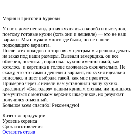
Мария и Григорий Бурковы
У нас в доме нестандартная кухня из-за короба и выступов,
поэтому готовые кухни (хоть они и дешевле) — это не наш
вариант. Мы с мужем много где были, но не нашли
подходящего варианта.
После всех походов по торговым центрам мы решили делать
на заказ под наши размеры. Вызвали замерщика, он все
обмерил, посчитал, нарисовал кухню именно такой, как
хотелось, и картинка в голове сложилась окончательно. Не
скажу, что это самый дешевый вариант, но кухня идеально
вписалась и цвет выбрала такой, как мне нравится.
Примерно через 2 недели нам установили нашу кухню-
красавицу! «Благодаря» нашим кривым стенам, им пришлось
помучиться с монтажом верхних шкафчиков, но результат
получился отменный.
Большое всем спасибо! Рекомендую!
Качество продукции
Уровень сервиса
Срок изготовления
Оставить отзыв