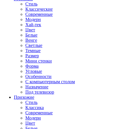
Стиль
Классические
Современные
Модерн
Хай-тек
Цвет
Белые
Венге
Светлые
Темные
Размер
Мини стенки
Форма
Угловые
Особенности
С компьютерным столом
Назначение
Под телевизор
Прихожие
Стиль
Классика
Современные
Модерн
Цвет
Белые