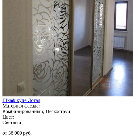
Шкаф-купе Лотал
Материал фасада:
Комбинированный, Пескоструй
Цвет:
Светлый
от 36 000 руб.