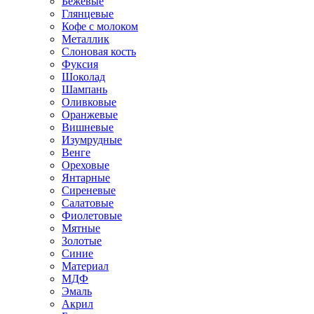
Бежевые
Глянцевые
Кофе с молоком
Металлик
Слоновая кость
Фуксия
Шоколад
Шампань
Оливковые
Оранжевые
Вишневые
Изумрудные
Венге
Ореховые
Янтарные
Сиреневые
Салатовые
Фиолетовые
Мятные
Золотые
Синие
Материал
МДФ
Эмаль
Акрил