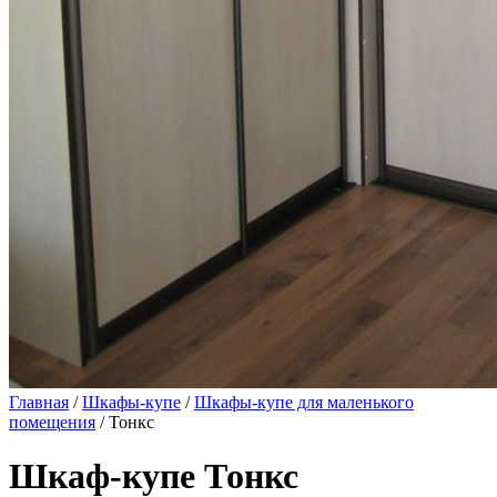
Главная
/
Шкафы-купе
/
Шкафы-купе для маленького
помещения
/ Тонкс
Шкаф-купе Тонкс