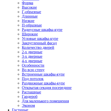
Форма
Высокие
Г-образные
Длинные
Низкие
П-образные
Радиусные шкафы-купе
Широкие
Угловые шкафы-купе
Закругленный фасад
Количество дверей
2-х дверные
3-х дверные
4-х дверные
Особенности
Во всю стену
Встроенные шкафы-купе
Под потолок
Раздвижные шкафы-купе
Открытая секция посередине
Распашные
Гардероб
Для маленького помещения
Эконом
Гостиные