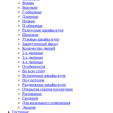
Форма
Высокие
Г-образные
Длинные
Низкие
П-образные
Радиусные шкафы-купе
Широкие
Угловые шкафы-купе
Закругленный фасад
Количество дверей
2-х дверные
3-х дверные
4-х дверные
Особенности
Во всю стену
Встроенные шкафы-купе
Под потолок
Раздвижные шкафы-купе
Открытая секция посередине
Распашные
Гардероб
Для маленького помещения
Эконом
Гостиные