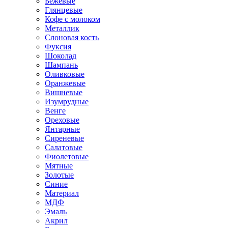
Бежевые
Глянцевые
Кофе с молоком
Металлик
Слоновая кость
Фуксия
Шоколад
Шампань
Оливковые
Оранжевые
Вишневые
Изумрудные
Венге
Ореховые
Янтарные
Сиреневые
Салатовые
Фиолетовые
Мятные
Золотые
Синие
Материал
МДФ
Эмаль
Акрил