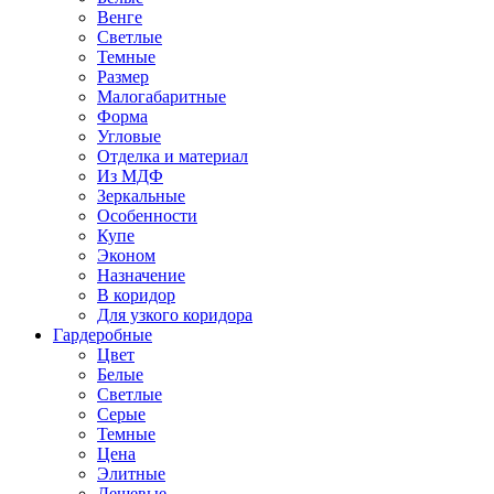
Венге
Светлые
Темные
Размер
Малогабаритные
Форма
Угловые
Отделка и материал
Из МДФ
Зеркальные
Особенности
Купе
Эконом
Назначение
В коридор
Для узкого коридора
Гардеробные
Цвет
Белые
Светлые
Серые
Темные
Цена
Элитные
Дешевые