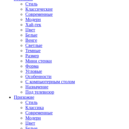
Стиль
Классические
Современные
Модерн
Хай-тек
Цвет
Белые
Венге
Светлые
Темные
Размер
Мини стенки
Форма
Угловые
Особенности
С компьютерным столом
Назначение
Под телевизор
Прихожие
Стиль
Классика
Современные
Модерн
Цвет
Белые