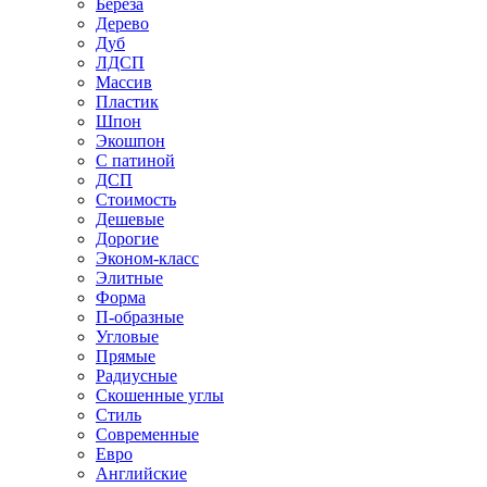
Береза
Дерево
Дуб
ЛДСП
Массив
Пластик
Шпон
Экошпон
С патиной
ДСП
Стоимость
Дешевые
Дорогие
Эконом-класс
Элитные
Форма
П-образные
Угловые
Прямые
Радиусные
Скошенные углы
Стиль
Современные
Евро
Английские