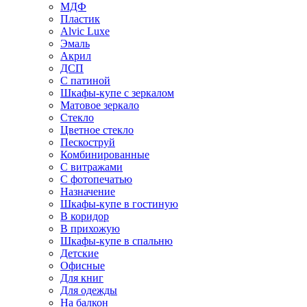
МДФ
Пластик
Alvic Luxe
Эмаль
Акрил
ДСП
С патиной
Шкафы-купе с зеркалом
Матовое зеркало
Стекло
Цветное стекло
Пескоструй
Комбинированные
С витражами
С фотопечатью
Назначение
Шкафы-купе в гостиную
В коридор
В прихожую
Шкафы-купе в спальню
Детские
Офисные
Для книг
Для одежды
На балкон