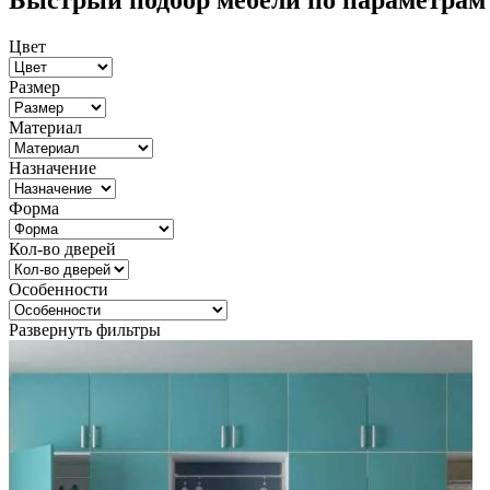
Быстрый подбор мебели по параметрам
Цвет
Размер
Материал
Назначение
Форма
Кол-во дверей
Особенности
Развернуть фильтры