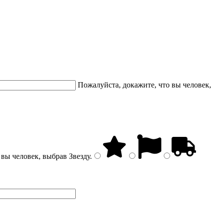
Пожалуйста, докажите, что вы человек,
 вы человек, выбрав
Звезду
.