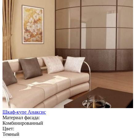
Шкаф-купе Анаксис
Материал фасада:
Комбинированный
Цвет:
Темный