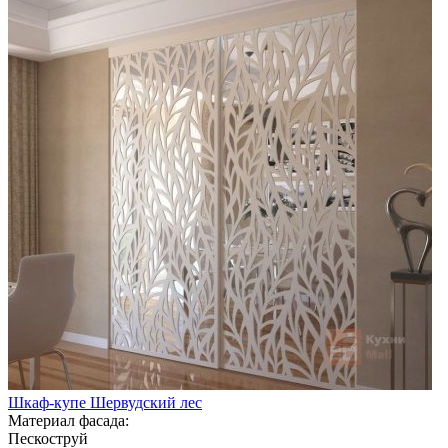
Шкаф-купе Шервудский лес
Материал фасада:
Пескоструй