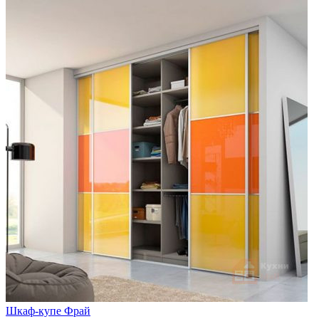
Шкаф-купе Фрай