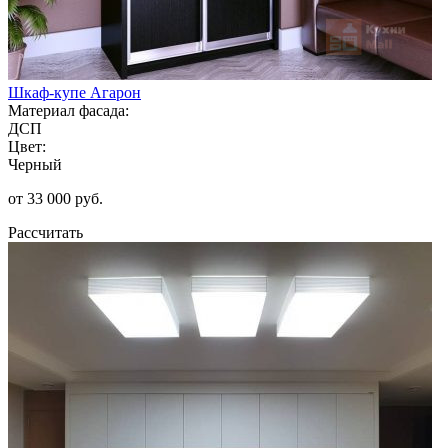
Шкаф-купе Агарон
Материал фасада:
ДСП
Цвет:
Черный
от 33 000 руб.
Рассчитать