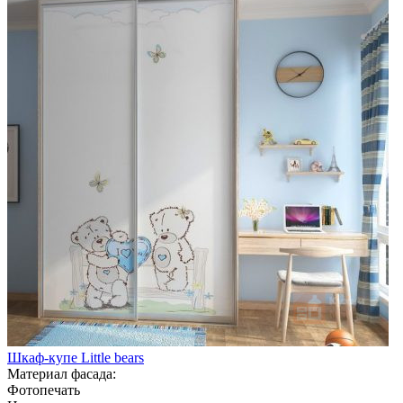
Шкаф-купе Little bears
Материал фасада:
Фотопечать