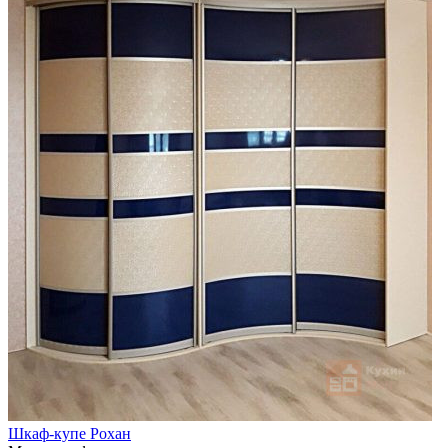
Шкаф-купе Рохан