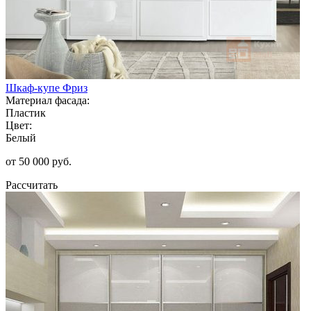
Шкаф-купе Фриз
Материал фасада:
Пластик
Цвет:
Белый
от 50 000 руб.
Рассчитать