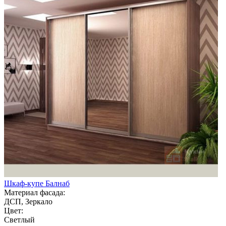
Шкаф-купе Балнаб
Материал фасада:
ДСП, Зеркало
Цвет:
Светлый