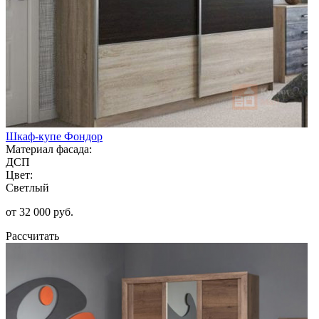
Шкаф-купе Фондор
Материал фасада:
ДСП
Цвет:
Светлый
от 32 000 руб.
Рассчитать