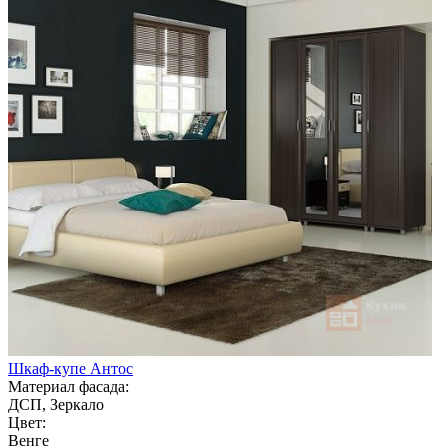
Шкаф-купе Антос
Материал фасада:
ДСП, Зеркало
Цвет:
Венге