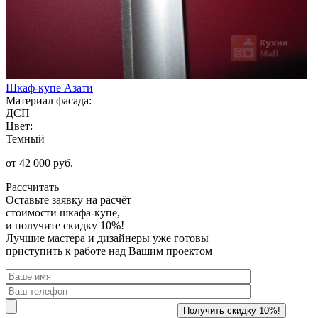
Шкаф-купе Азати
Материал фасада:
ДСП
Цвет:
Темный
от 42 000 руб.
Рассчитать
Оставьте заявку
на расчёт
стоимости шкафа-купе,
и получите скидку 10%!
Лучшие мастера и дизайнеры уже готовы
приступить к работе над Вашим проектом