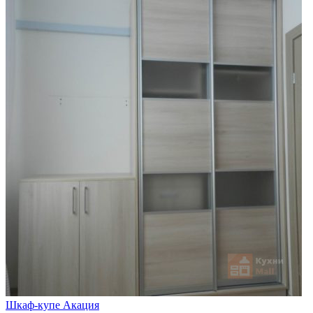
Шкаф-купе Акация