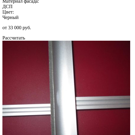
Материал фасада:
ДСП
Цвет:
Черный
от 33 000 руб.
Рассчитать