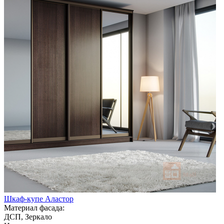
Шкаф-купе Аластор
Материал фасада:
ДСП, Зеркало