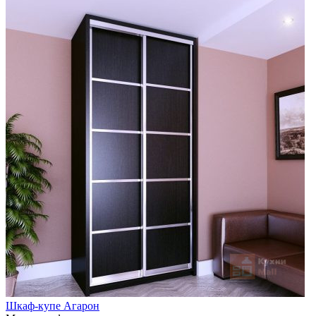
Шкаф-купе Агарон