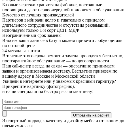
Базовые чертежи хранятся на фабрике, постоянные
поставщики дают первоочередной приоритет в обслуживании
Качество от лучших производителей
Партнеров выбирали долго и тщательно с прицелом
длительного сотрудничества и отсутствия рекламаций,
используем только 1-й сорт ДСП, МДФ
Неограниченный срок замены
Вносим ваши данные в базу и можем привезти любую деталь
по оптовой цене
24 месяца гарантии
В течение этого срока ремонт и замена проводятся бесплатно,
постгарантийное обслуживание — по договоренности
Наш call-центр всегда на связи
— оперативно принимаем
заявки и организовываем доставку. Бесплатно привезем по
вашему адресу в Москве и Московской области
Увидели в интернете или у знакомых красивый гарнитур?
Прикрепите картинку (фотографию),
и наши специалисты быстро рассчитают цену!
Экспертный подход
к качеству и дизайну мебели от эконом до
премиум-класса