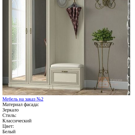
Мебель на заказ №2
Материал фасада:
Зеркало
Стиль:
Классический
Цвет:
Белый