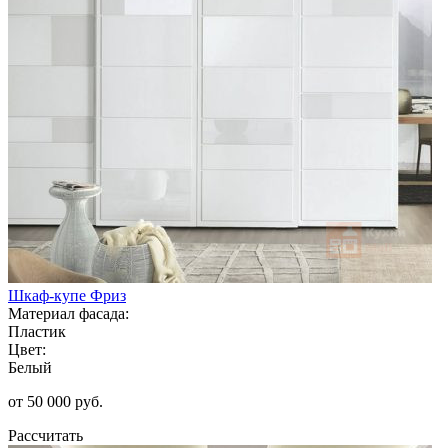
Шкаф-купе Фриз
Материал фасада:
Пластик
Цвет:
Белый
от 50 000 руб.
Рассчитать