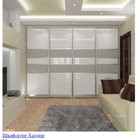
Шкаф-купе Халдир