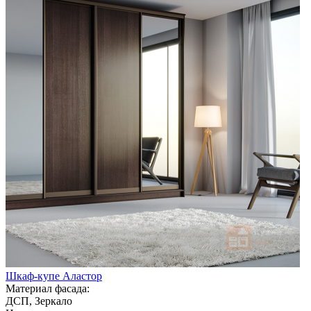
Шкаф-купе Аластор
Материал фасада:
ДСП, Зеркало