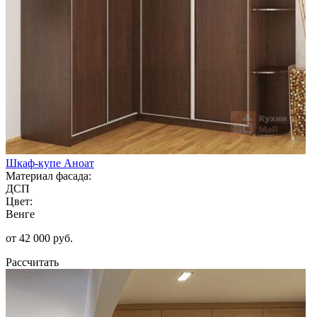
Шкаф-купе Аноат
Материал фасада:
ДСП
Цвет:
Венге
от 42 000 руб.
Рассчитать