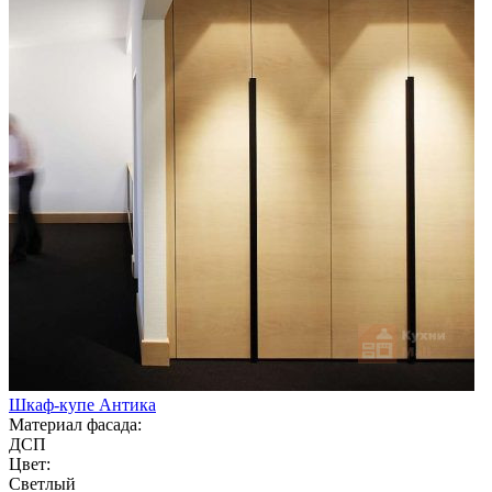
Шкаф-купе Антика
Материал фасада:
ДСП
Цвет:
Светлый