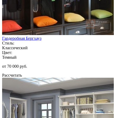
Гардеробная Бергхауз
Стиль:
Классический
Цвет:
Темный
от 70 000 руб.
Рассчитать