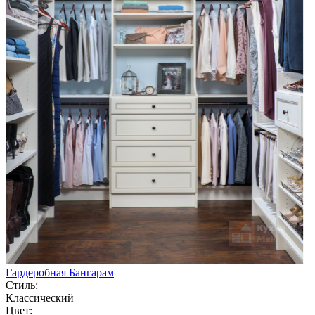
Гардеробная Бангарам
Стиль:
Классический
Цвет: