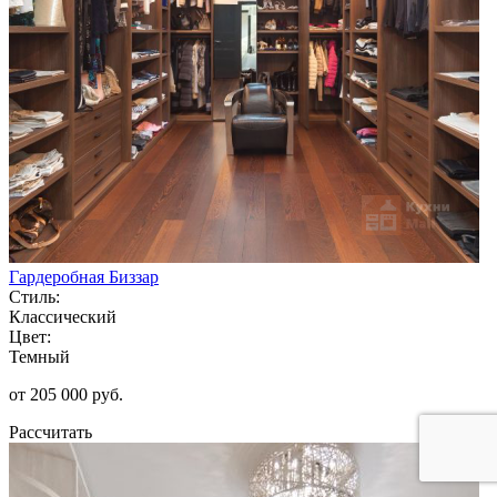
Гардеробная Биззар
Стиль:
Классический
Цвет:
Темный
от 205 000 руб.
Рассчитать