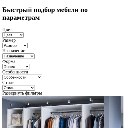
Быстрый подбор мебели по
параметрам
Цвет
Размер
Назначение
Форма
Особенности
Стиль
Развернуть фильтры