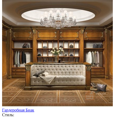
Гардеробная Биак
Стиль: