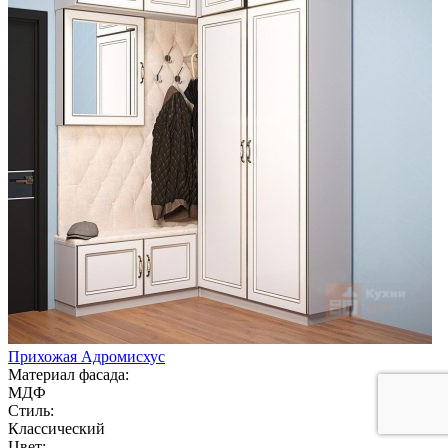
Прихожая Адромисхус
Материал фасада:
МДФ
Стиль:
Классический
Цвет: