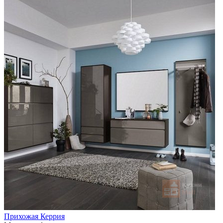
Прихожая Керрия