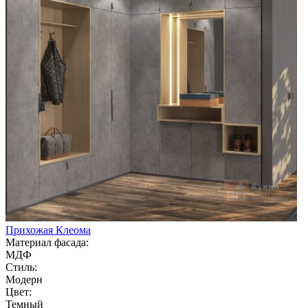
Прихожая Клеома
Материал фасада:
МДФ
Стиль:
Модерн
Цвет:
Темный