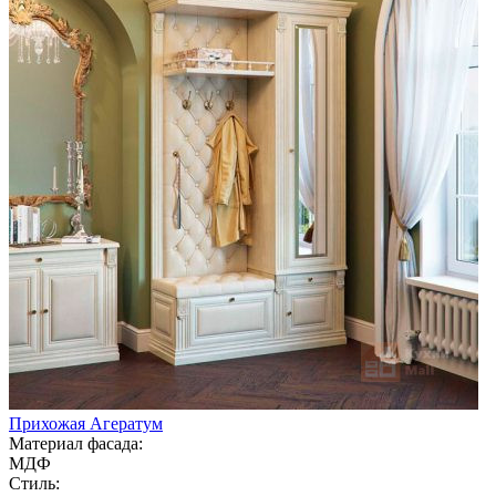
Прихожая Агератум
Материал фасада:
МДФ
Стиль: