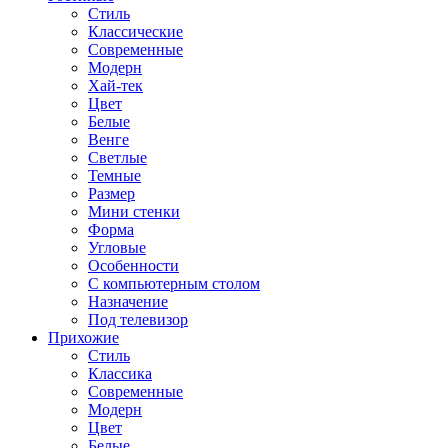
Стиль
Классические
Современные
Модерн
Хай-тек
Цвет
Белые
Венге
Светлые
Темные
Размер
Мини стенки
Форма
Угловые
Особенности
С компьютерным столом
Назначение
Под телевизор
Прихожие
Стиль
Классика
Современные
Модерн
Цвет
Белые