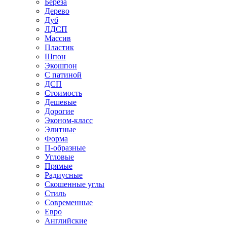
Береза
Дерево
Дуб
ЛДСП
Массив
Пластик
Шпон
Экошпон
С патиной
ДСП
Стоимость
Дешевые
Дорогие
Эконом-класс
Элитные
Форма
П-образные
Угловые
Прямые
Радиусные
Скошенные углы
Стиль
Современные
Евро
Английские