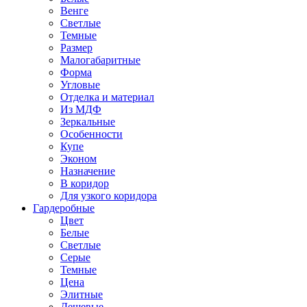
Венге
Светлые
Темные
Размер
Малогабаритные
Форма
Угловые
Отделка и материал
Из МДФ
Зеркальные
Особенности
Купе
Эконом
Назначение
В коридор
Для узкого коридора
Гардеробные
Цвет
Белые
Светлые
Серые
Темные
Цена
Элитные
Дешевые