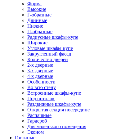
Форма
Высокие
Г-образные
Длинные
Низкие
П-образные
Радиусные шкафы-купе
Широкие
Угловые шкафы-купе
Закругленный фасад
Количество дверей
2-х дверные
3-х дверные
4-х дверные
Особенности
Во всю стену
Встроенные шкафы-купе
Под потолок
Раздвижные шкафы-купе
Открытая секция посередине
Распашные
Гардероб
Для маленького помещения
Эконом
Гостиные