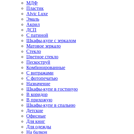
МДФ
Пластик
Alvic Luxe
Эмаль
Акрил
ДСП
С патиной
Шкафы-купе с зеркалом
Матовое зеркало
Стекло
Цветное стекло
Пескоструй
Комбинированные
С витражами
С фотопечатью
Назначение
Шкафы-купе в гостиную
В коридор
В прихожую
Шкафы-купе в спальню
Детские
Офисные
Для книг
Для одежды
На балкон