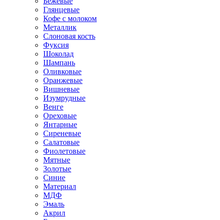
Бежевые
Глянцевые
Кофе с молоком
Металлик
Слоновая кость
Фуксия
Шоколад
Шампань
Оливковые
Оранжевые
Вишневые
Изумрудные
Венге
Ореховые
Янтарные
Сиреневые
Салатовые
Фиолетовые
Мятные
Золотые
Синие
Материал
МДФ
Эмаль
Акрил