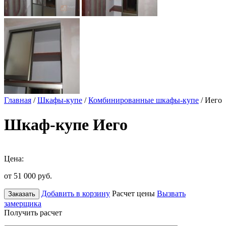
Главная
/
Шкафы-купе
/
Комбинированные шкафы-купе
/ Иего
Шкаф-купе Иего
Цена:
от 51 000
руб.
Добавить в корзину
Расчет цены
Вызвать
Заказать
замерщика
Получить расчет