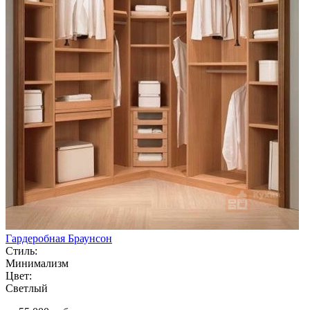
Гардеробная Браунсон
Стиль:
Минимализм
Цвет:
Светлый