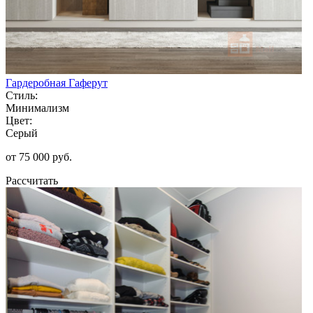
Гардеробная Гаферут
Стиль:
Минимализм
Цвет:
Серый
от 75 000 руб.
Рассчитать