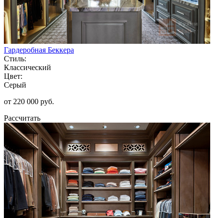
Гардеробная Беккера
Стиль:
Классический
Цвет:
Серый
от 220 000 руб.
Рассчитать