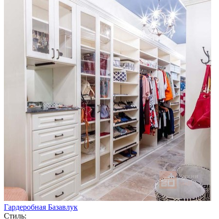
Гардеробная Базавлук
Стиль: