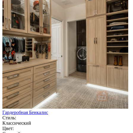
Гардеробная Бенкалис
Стиль:
Классический
Цвет: