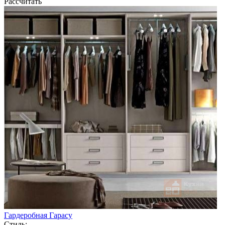
Рассчитать
Гардеробная Гарасу
Стиль: