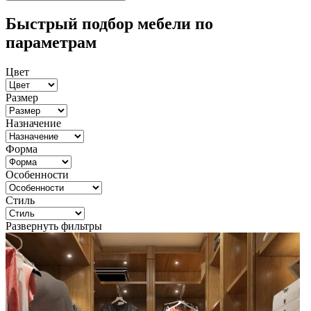
Быстрый подбор мебели по
параметрам
Цвет
Размер
Назначение
Форма
Особенности
Стиль
Развернуть фильтры