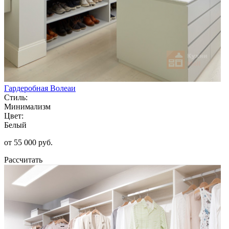
Гардеробная Волеаи
Стиль:
Минимализм
Цвет:
Белый
от 55 000 руб.
Рассчитать