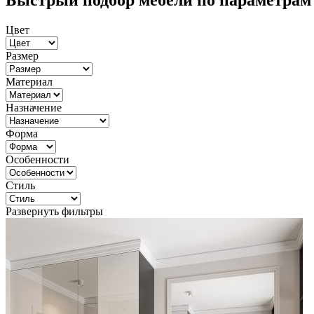
Быстрый подбор мебели по параметрам
Цвет
Размер
Материал
Назначение
Форма
Особенности
Стиль
Развернуть фильтры