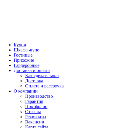
Кухни
Шкафы-купе
Гостиные
Прихожие
Гардеробные
Доставка и оплата
Как сделать заказ
Доставка
Оплата и рассрочка
О компании
Производство
Гарантия
Портфолио
Отзывы
Реквизиты
Вакансии
Карта сайта