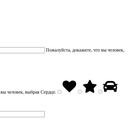
Пожалуйста, докажите, что вы человек,
 вы человек, выбрав
Сердце
.