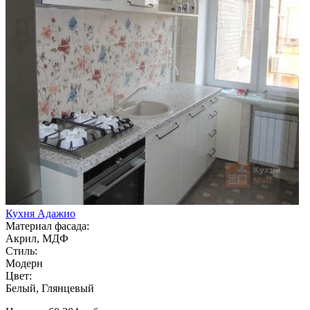
Кухня Адажио
Материал фасада:
Акрил, МДФ
Стиль:
Модерн
Цвет:
Белый, Глянцевый