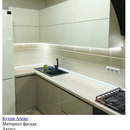
Кухня Абико
Материал фасада:
Акрил