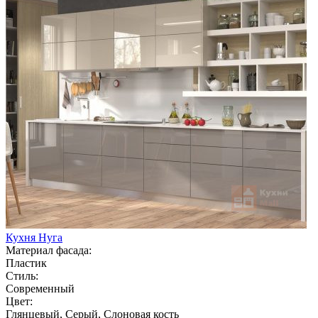
Кухня Нуга
Материал фасада:
Пластик
Стиль:
Современный
Цвет:
Глянцевый, Серый, Слоновая кость