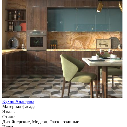
Кухня Анардана
Материал фасада:
Эмаль
Стиль:
Дизайнерские, Модерн, Эксклюзивные
Цвет: