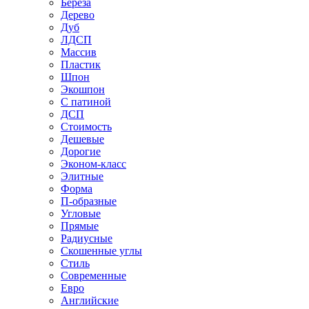
Береза
Дерево
Дуб
ЛДСП
Массив
Пластик
Шпон
Экошпон
С патиной
ДСП
Стоимость
Дешевые
Дорогие
Эконом-класс
Элитные
Форма
П-образные
Угловые
Прямые
Радиусные
Скошенные углы
Стиль
Современные
Евро
Английские