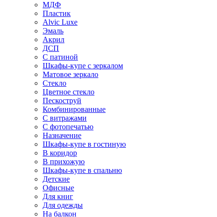
МДФ
Пластик
Alvic Luxe
Эмаль
Акрил
ДСП
С патиной
Шкафы-купе с зеркалом
Матовое зеркало
Стекло
Цветное стекло
Пескоструй
Комбинированные
С витражами
С фотопечатью
Назначение
Шкафы-купе в гостиную
В коридор
В прихожую
Шкафы-купе в спальню
Детские
Офисные
Для книг
Для одежды
На балкон