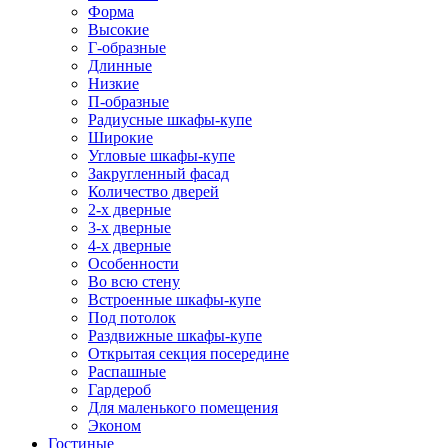
Форма
Высокие
Г-образные
Длинные
Низкие
П-образные
Радиусные шкафы-купе
Широкие
Угловые шкафы-купе
Закругленный фасад
Количество дверей
2-х дверные
3-х дверные
4-х дверные
Особенности
Во всю стену
Встроенные шкафы-купе
Под потолок
Раздвижные шкафы-купе
Открытая секция посередине
Распашные
Гардероб
Для маленького помещения
Эконом
Гостиные