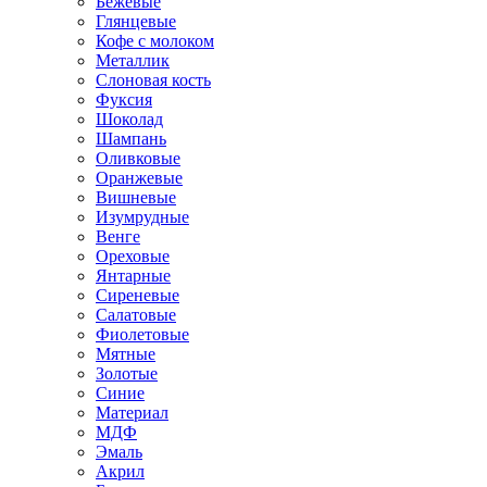
Бежевые
Глянцевые
Кофе с молоком
Металлик
Слоновая кость
Фуксия
Шоколад
Шампань
Оливковые
Оранжевые
Вишневые
Изумрудные
Венге
Ореховые
Янтарные
Сиреневые
Салатовые
Фиолетовые
Мятные
Золотые
Синие
Материал
МДФ
Эмаль
Акрил