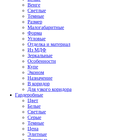
Венге
Светлые
Темные
Размер
Малогабаритные
Форма
Угловые
Отделка и материал
Из МДФ
Зеркальные
Особенности
Купе
Эконом
Назначение
В коридор
Для узкого коридора
Гардеробные
Цвет
Белые
Светлые
Серые
Темные
Цена
Элитные
Дешевые