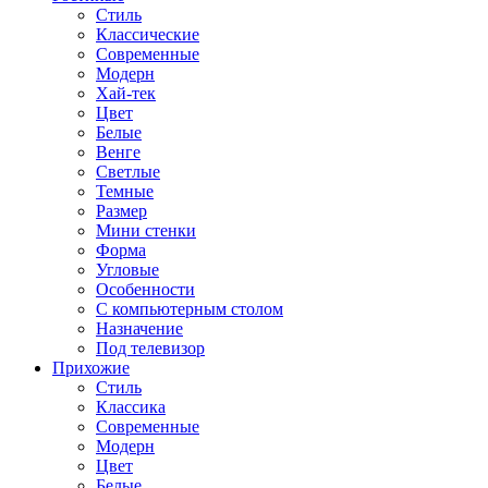
Стиль
Классические
Современные
Модерн
Хай-тек
Цвет
Белые
Венге
Светлые
Темные
Размер
Мини стенки
Форма
Угловые
Особенности
С компьютерным столом
Назначение
Под телевизор
Прихожие
Стиль
Классика
Современные
Модерн
Цвет
Белые