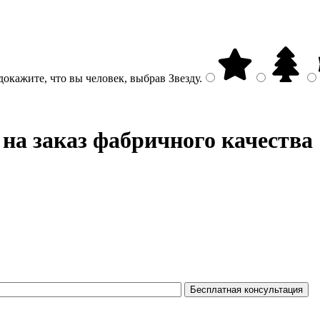
докажите, что вы человек, выбрав
Звезду
.
 на заказ фабричного качества