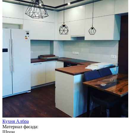
Кухня Албра
Материал фасада:
Шпон