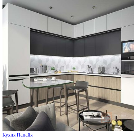
Кухня Папайя