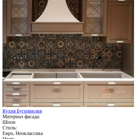
Кухня Бугенвилия
Материал фасада:
Шпон
Стиль:
Евро, Неоклассика
Цвет: