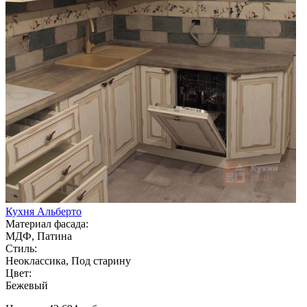
Кухня Альберто
Материал фасада:
МДФ, Патина
Стиль:
Неоклассика, Под старину
Цвет:
Бежевый