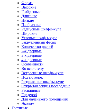
Форма
Высокие
Г-образные
Длинные
Низкие
П-образные
Радиусные шкафы-купе
Широкие
Угловые шкафы-купе
Закругленный фасад
Количество дверей
2-х дверные
3-х дверные
4-х дверные
Особенности
Во всю стену
Встроенные шкафы-купе
Под потолок
Раздвижные шкафы-купе
Открытая секция посередине
Распашные
Гардероб
Для маленького помещения
Эконом
Гостиные