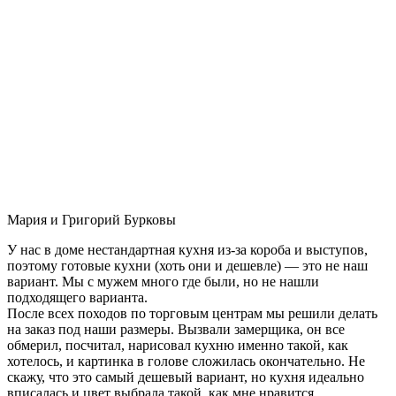
Мария и Григорий Бурковы
У нас в доме нестандартная кухня из-за короба и выступов,
поэтому готовые кухни (хоть они и дешевле) — это не наш
вариант. Мы с мужем много где были, но не нашли
подходящего варианта.
После всех походов по торговым центрам мы решили делать
на заказ под наши размеры. Вызвали замерщика, он все
обмерил, посчитал, нарисовал кухню именно такой, как
хотелось, и картинка в голове сложилась окончательно. Не
скажу, что это самый дешевый вариант, но кухня идеально
вписалась и цвет выбрала такой, как мне нравится.