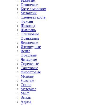
Бежевые
Глянцевые
Кофе с молоком
Металлик
Слоновая кость
Фуксия
Шоколад
Шампань
Оливковые
Оранжевые
Вишневые
Изумрудные
Венге
Ореховые
Янтарные
Сиреневые
Салатовые
Фиолетовые
Мятные
Золотые
Синие
Материал
МДФ
Эмаль
Акрил