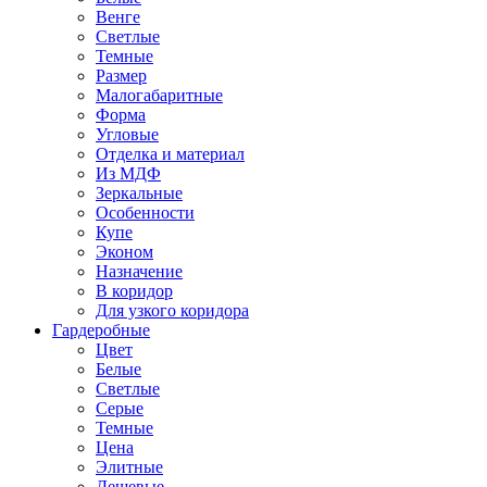
Венге
Светлые
Темные
Размер
Малогабаритные
Форма
Угловые
Отделка и материал
Из МДФ
Зеркальные
Особенности
Купе
Эконом
Назначение
В коридор
Для узкого коридора
Гардеробные
Цвет
Белые
Светлые
Серые
Темные
Цена
Элитные
Дешевые