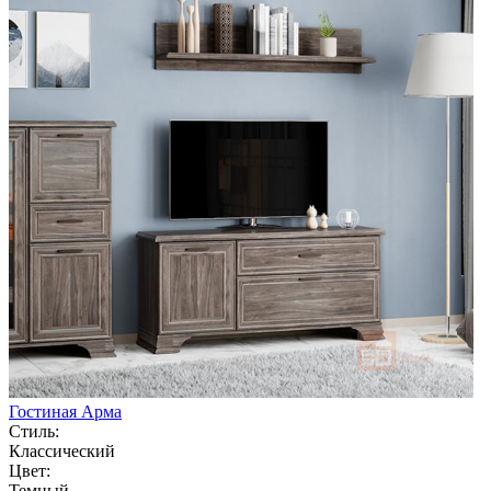
Гостиная Арма
Стиль:
Классический
Цвет:
Темный