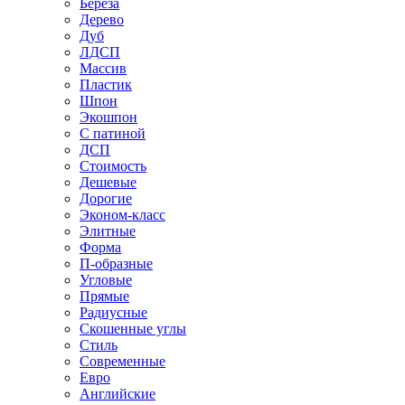
Береза
Дерево
Дуб
ЛДСП
Массив
Пластик
Шпон
Экошпон
С патиной
ДСП
Стоимость
Дешевые
Дорогие
Эконом-класс
Элитные
Форма
П-образные
Угловые
Прямые
Радиусные
Скошенные углы
Стиль
Современные
Евро
Английские