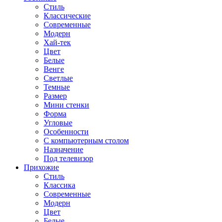
Стиль
Классические
Современные
Модерн
Хай-тек
Цвет
Белые
Венге
Светлые
Темные
Размер
Мини стенки
Форма
Угловые
Особенности
С компьютерным столом
Назначение
Под телевизор
Прихожие
Стиль
Классика
Современные
Модерн
Цвет
Белые