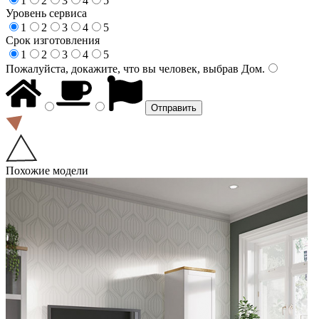
1
2
3
4
5
Уровень сервиса
1
2
3
4
5
Срок изготовления
1
2
3
4
5
Пожалуйста, докажите, что вы человек, выбрав
Дом
.
Похожие модели