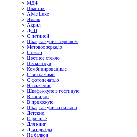
МДФ
Пластик
Alvic Luxe
Эмаль
Акрил
ДСП
С патиной
Шкафы-купе с зеркалом
Матовое зеркало
Стекло
Цветное стекло
Пескоструй
Комбинированные
С витражами
С фотопечатью
Назначение
Шкафы-купе в гостиную
В коридор
В прихожую
Шкафы-купе в спальню
Детские
Офисные
Для книг
Для одежды
На балкон