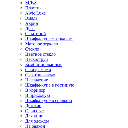
МДФ
Пластик
Alvic Luxe
Эмаль
Акрил
ДСП
С патиной
Шкафы-купе с зеркалом
Матовое зеркало
Стекло
Цветное стекло
Пескоструй
Комбинированные
С витражами
С фотопечатью
Назначение
Шкафы-купе в гостиную
В коридор
В прихожую
Шкафы-купе в спальню
Детские
Офисные
Для книг
Для одежды
На балкон