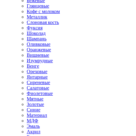
Бежевые
Глянцевые
Кофе с молоком
Металлик
Слоновая кость
Фуксия
Шоколад
Шампань
Оливковые
Оранжевые
Вишневые
Изумрудные
Венге
Ореховые
Янтарные
Сиреневые
Салатовые
Фиолетовые
Мятные
Золотые
Синие
Материал
МДФ
Эмаль
Акрил