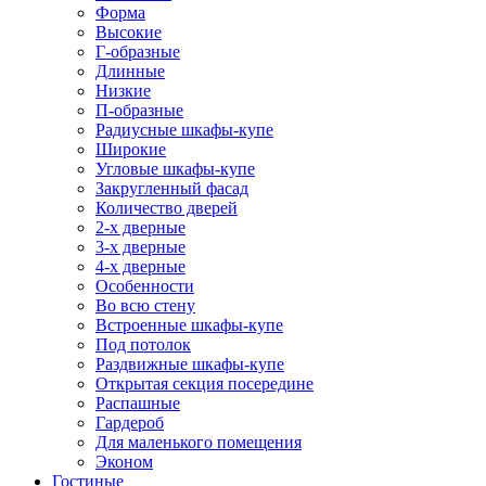
Форма
Высокие
Г-образные
Длинные
Низкие
П-образные
Радиусные шкафы-купе
Широкие
Угловые шкафы-купе
Закругленный фасад
Количество дверей
2-х дверные
3-х дверные
4-х дверные
Особенности
Во всю стену
Встроенные шкафы-купе
Под потолок
Раздвижные шкафы-купе
Открытая секция посередине
Распашные
Гардероб
Для маленького помещения
Эконом
Гостиные