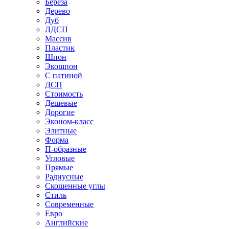
Береза
Дерево
Дуб
ЛДСП
Массив
Пластик
Шпон
Экошпон
С патиной
ДСП
Стоимость
Дешевые
Дорогие
Эконом-класс
Элитные
Форма
П-образные
Угловые
Прямые
Радиусные
Скошенные углы
Стиль
Современные
Евро
Английские