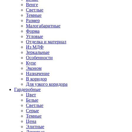
Венге
Светлые
Темные
Размер
Малогабаритные
Форма
Угловые
Отделка и материал
Из МДФ
Зеркальные
Особенности
Купе
Эконом
Назначение
В коридор
Для узкого коридора
Гардеробные
Цвет
Белые
Светлые
Серые
Темные
Цена
Элитные
Дешевые