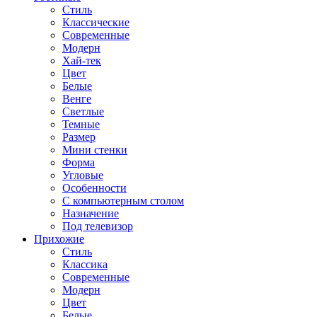
Стиль
Классические
Современные
Модерн
Хай-тек
Цвет
Белые
Венге
Светлые
Темные
Размер
Мини стенки
Форма
Угловые
Особенности
С компьютерным столом
Назначение
Под телевизор
Прихожие
Стиль
Классика
Современные
Модерн
Цвет
Белые