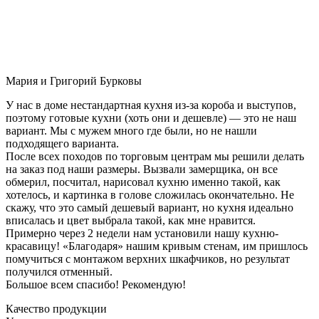
Мария и Григорий Бурковы
У нас в доме нестандартная кухня из-за короба и выступов,
поэтому готовые кухни (хоть они и дешевле) — это не наш
вариант. Мы с мужем много где были, но не нашли
подходящего варианта.
После всех походов по торговым центрам мы решили делать
на заказ под наши размеры. Вызвали замерщика, он все
обмерил, посчитал, нарисовал кухню именно такой, как
хотелось, и картинка в голове сложилась окончательно. Не
скажу, что это самый дешевый вариант, но кухня идеально
вписалась и цвет выбрала такой, как мне нравится.
Примерно через 2 недели нам установили нашу кухню-
красавицу! «Благодаря» нашим кривым стенам, им пришлось
помучиться с монтажом верхних шкафчиков, но результат
получился отменный.
Большое всем спасибо! Рекомендую!
Качество продукции