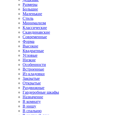
Размеры
Большие
Маленькие
Стиль
Минимализм
Классические
Скандинавские
Современные
Форма
Высокие
Квадратные
Угловые
Низкие
Особенности
Встроенные
Из кладовки
Закрытые
Открытые
Раздвижные
Гардеробные шкафы
Назначение
В комнату
В нишу
В спальню