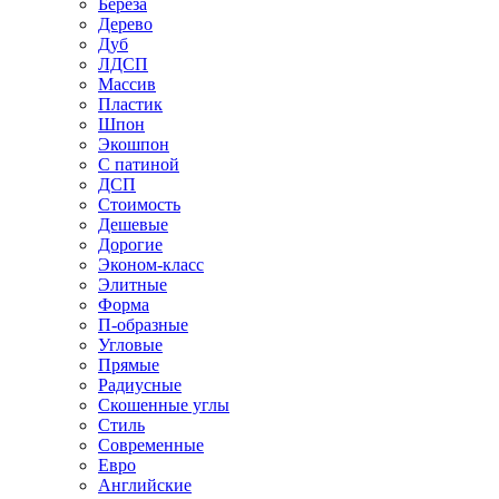
Береза
Дерево
Дуб
ЛДСП
Массив
Пластик
Шпон
Экошпон
С патиной
ДСП
Стоимость
Дешевые
Дорогие
Эконом-класс
Элитные
Форма
П-образные
Угловые
Прямые
Радиусные
Скошенные углы
Стиль
Современные
Евро
Английские