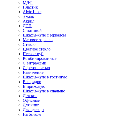
МДФ
Пластик
Alvic Luxe
Эмаль
Акрил
ДСП
С патиной
Шкафы-купе с зеркалом
Матовое зеркало
Стекло
Цветное стекло
Пескоструй
Комбинированные
С витражами
С фотопечатью
Назначение
Шкафы-купе в гостиную
В коридор
В прихожую
Шкафы-купе в спальню
Детские
Офисные
Для книг
Для одежды
На балкон