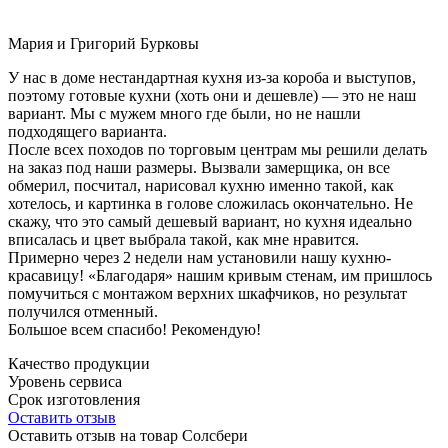
Мария и Григорий Бурковы
У нас в доме нестандартная кухня из-за короба и выступов,
поэтому готовые кухни (хоть они и дешевле) — это не наш
вариант. Мы с мужем много где были, но не нашли
подходящего варианта.
После всех походов по торговым центрам мы решили делать
на заказ под наши размеры. Вызвали замерщика, он все
обмерил, посчитал, нарисовал кухню именно такой, как
хотелось, и картинка в голове сложилась окончательно. Не
скажу, что это самый дешевый вариант, но кухня идеально
вписалась и цвет выбрала такой, как мне нравится.
Примерно через 2 недели нам установили нашу кухню-
красавицу! «Благодаря» нашим кривым стенам, им пришлось
помучиться с монтажом верхних шкафчиков, но результат
получился отменный.
Большое всем спасибо! Рекомендую!
Качество продукции
Уровень сервиса
Срок изготовления
Оставить отзыв
Оставить отзыв на товар Солсбери