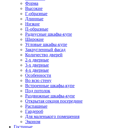
Форма
Высокие
Г-образные
Длинные
Низкие
П-образные
Радиусные шкафы-купе
Широкие
Угловые шкафы-купе
Закругленный фасад
Количество дверей
2-х дверные
3-х дверные
4-х дверные
Особенности
Во всю стену
Встроенные шкафы-купе
Под потолок
Раздвижные шкафы-купе
Открытая секция посередине
Распашные
Гардероб
Для маленького помещения
Эконом
Гостиные