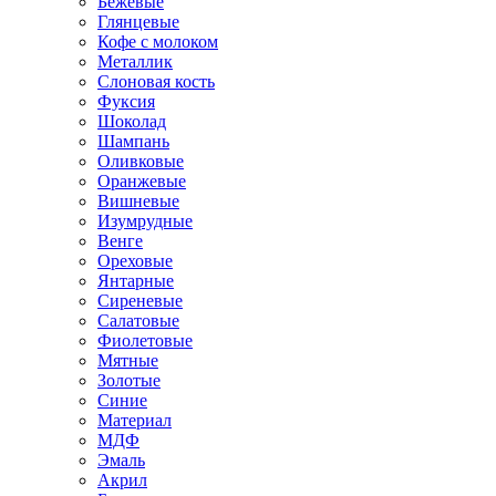
Бежевые
Глянцевые
Кофе с молоком
Металлик
Слоновая кость
Фуксия
Шоколад
Шампань
Оливковые
Оранжевые
Вишневые
Изумрудные
Венге
Ореховые
Янтарные
Сиреневые
Салатовые
Фиолетовые
Мятные
Золотые
Синие
Материал
МДФ
Эмаль
Акрил