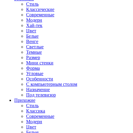
Стиль
Классические
Современные
Модерн
Хай-тек
Цвет
Белые
Венге
Светлые
Темные
Размер
Мини стенки
Форма
Угловые
Особенности
С компьютерным столом
Назначение
Под телевизор
Прихожие
Стиль
Классика
Современные
Модерн
Цвет
Белые