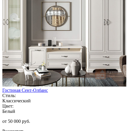
Гостиная Сент-Олбанс
Стиль:
Классический
Цвет:
Белый
от 50 000 руб.