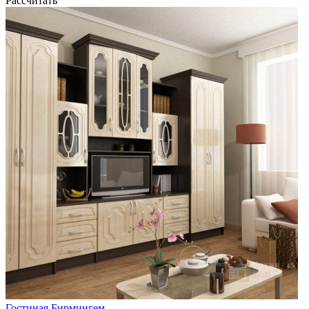
Рассчитать
Гостиная Бирмингем