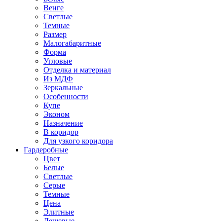
Венге
Светлые
Темные
Размер
Малогабаритные
Форма
Угловые
Отделка и материал
Из МДФ
Зеркальные
Особенности
Купе
Эконом
Назначение
В коридор
Для узкого коридора
Гардеробные
Цвет
Белые
Светлые
Серые
Темные
Цена
Элитные
Дешевые