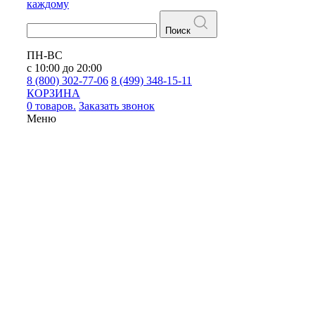
каждому
Поиск
ПН-ВС
с 10:00 до 20:00
8 (800) 302-77-06
8 (499) 348-15-11
КОРЗИНА
0 товаров.
Заказать звонок
Меню