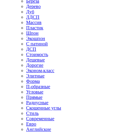
Береза
Дерево
Дуб
ЛДСП
Массив
Пластик
Шпон
Экошпон
С патиной
ДСП
Стоимость
Дешевые
Дорогие
Эконом-класс
Элитные
Форма
П-образные
Угловые
Прямые
Радиусные
Скошенные углы
Стиль
Современные
Евро
Английские