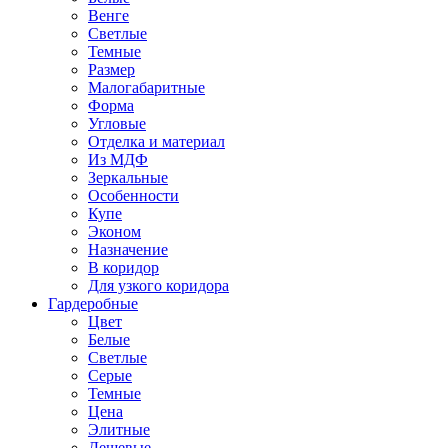
Венге
Светлые
Темные
Размер
Малогабаритные
Форма
Угловые
Отделка и материал
Из МДФ
Зеркальные
Особенности
Купе
Эконом
Назначение
В коридор
Для узкого коридора
Гардеробные
Цвет
Белые
Светлые
Серые
Темные
Цена
Элитные
Дешевые