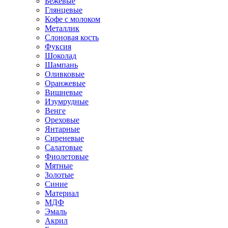
Бежевые
Глянцевые
Кофе с молоком
Металлик
Слоновая кость
Фуксия
Шоколад
Шампань
Оливковые
Оранжевые
Вишневые
Изумрудные
Венге
Ореховые
Янтарные
Сиреневые
Салатовые
Фиолетовые
Мятные
Золотые
Синие
Материал
МДФ
Эмаль
Акрил