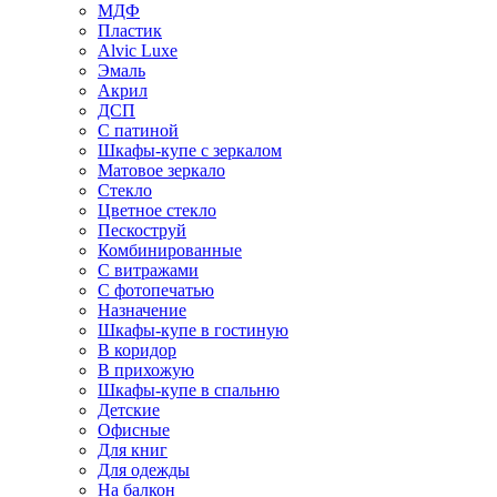
МДФ
Пластик
Alvic Luxe
Эмаль
Акрил
ДСП
С патиной
Шкафы-купе с зеркалом
Матовое зеркало
Стекло
Цветное стекло
Пескоструй
Комбинированные
С витражами
С фотопечатью
Назначение
Шкафы-купе в гостиную
В коридор
В прихожую
Шкафы-купе в спальню
Детские
Офисные
Для книг
Для одежды
На балкон