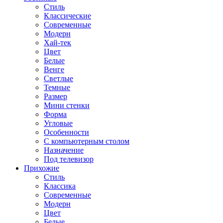
Стиль
Классические
Современные
Модерн
Хай-тек
Цвет
Белые
Венге
Светлые
Темные
Размер
Мини стенки
Форма
Угловые
Особенности
С компьютерным столом
Назначение
Под телевизор
Прихожие
Стиль
Классика
Современные
Модерн
Цвет
Белые