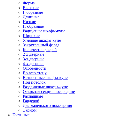
Форма
Высокие
Г-образные
Длинные
Низкие
П-образные
Радиусные шкафы-купе
Широкие
Угловые шкафы-купе
Закругленный фасад
Количество дверей
2-х дверные
3-х дверные
4-х дверные
Особенности
Во всю стену
Встроенные шкафы-купе
Под потолок
Раздвижные шкафы-купе
Открытая секция посередине
Распашные
Гардероб
Для маленького помещения
Эконом
Гостиные