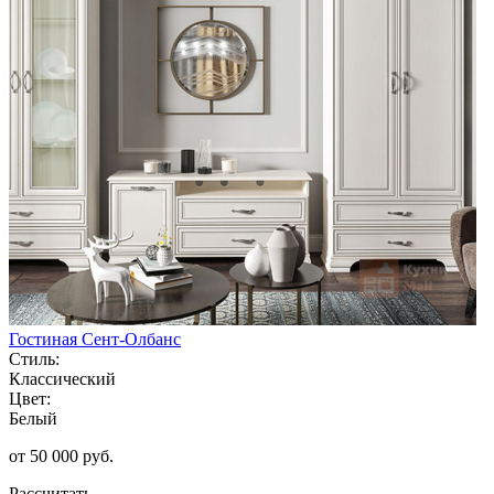
Гостиная Сент-Олбанс
Стиль:
Классический
Цвет:
Белый
от 50 000 руб.
Рассчитать