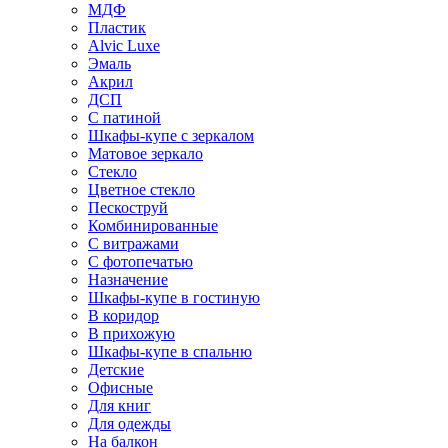
МДФ
Пластик
Alvic Luxe
Эмаль
Акрил
ДСП
С патиной
Шкафы-купе с зеркалом
Матовое зеркало
Стекло
Цветное стекло
Пескоструй
Комбинированные
С витражами
С фотопечатью
Назначение
Шкафы-купе в гостиную
В коридор
В прихожую
Шкафы-купе в спальню
Детские
Офисные
Для книг
Для одежды
На балкон