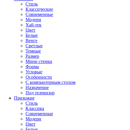
Стиль
Классические
Современные
Модерн
Хай-тек
Цвет
Белые
Венге
Светлые
Темные
Размер
Мини стенки
Форма
Угловые
Особенности
С компьютерным столом
Назначение
Под телевизор
Прихожие
Стиль
Классика
Современные
Модерн
Цвет
Белые