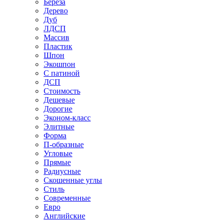
Береза
Дерево
Дуб
ЛДСП
Массив
Пластик
Шпон
Экошпон
С патиной
ДСП
Стоимость
Дешевые
Дорогие
Эконом-класс
Элитные
Форма
П-образные
Угловые
Прямые
Радиусные
Скошенные углы
Стиль
Современные
Евро
Английские