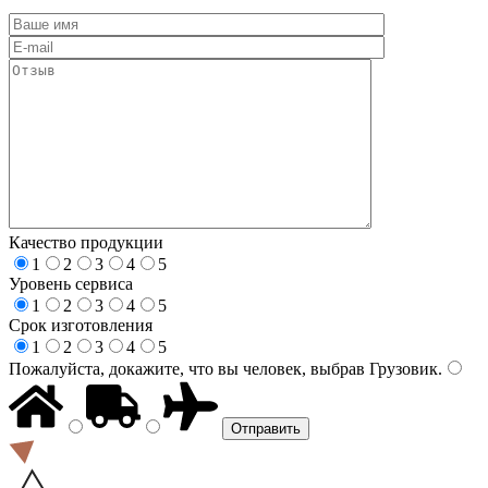
Качество продукции
1
2
3
4
5
Уровень сервиса
1
2
3
4
5
Срок изготовления
1
2
3
4
5
Пожалуйста, докажите, что вы человек, выбрав
Грузовик
.