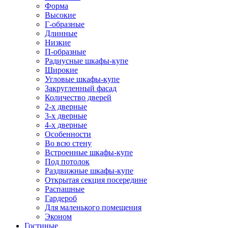
Форма
Высокие
Г-образные
Длинные
Низкие
П-образные
Радиусные шкафы-купе
Широкие
Угловые шкафы-купе
Закругленный фасад
Количество дверей
2-х дверные
3-х дверные
4-х дверные
Особенности
Во всю стену
Встроенные шкафы-купе
Под потолок
Раздвижные шкафы-купе
Открытая секция посередине
Распашные
Гардероб
Для маленького помещения
Эконом
Гостиные