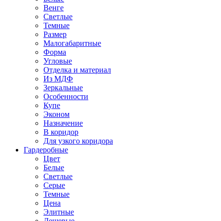
Венге
Светлые
Темные
Размер
Малогабаритные
Форма
Угловые
Отделка и материал
Из МДФ
Зеркальные
Особенности
Купе
Эконом
Назначение
В коридор
Для узкого коридора
Гардеробные
Цвет
Белые
Светлые
Серые
Темные
Цена
Элитные
Дешевые