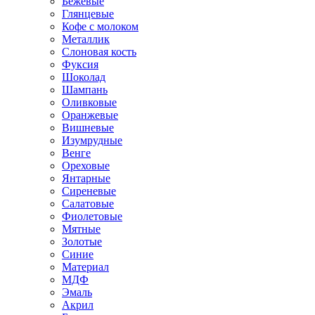
Бежевые
Глянцевые
Кофе с молоком
Металлик
Слоновая кость
Фуксия
Шоколад
Шампань
Оливковые
Оранжевые
Вишневые
Изумрудные
Венге
Ореховые
Янтарные
Сиреневые
Салатовые
Фиолетовые
Мятные
Золотые
Синие
Материал
МДФ
Эмаль
Акрил