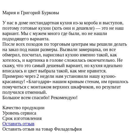
Мария и Григорий Бурковы
У нас в доме нестандартная кухня из-за короба и выступов,
поэтому готовые кухни (хоть они и дешевле) — это не наш
вариант. Мы с мужем много где были, но не нашли
подходящего варианта.
После всех походов по торговым центрам мы решили делать
на заказ под наши размеры. Вызвали замерщика, он все
обмерил, посчитал, нарисовал кухню именно такой, как
хотелось, и картинка в голове сложилась окончательно. Не
скажу, что это самый дешевый вариант, но кухня идеально
вписалась и цвет выбрала такой, как мне нравится.
Примерно через 2 недели нам установили нашу кухню-
красавицу! «Благодаря» нашим кривым стенам, им пришлось
помучиться с монтажом верхних шкафчиков, но результат
получился отменный.
Большое всем спасибо! Рекомендую!
Качество продукции
Уровень сервиса
Срок изготовления
Оставить отзыв
Оставить отзыв на товар Филадельфия