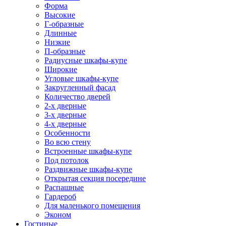
Форма
Высокие
Г-образные
Длинные
Низкие
П-образные
Радиусные шкафы-купе
Широкие
Угловые шкафы-купе
Закругленный фасад
Количество дверей
2-х дверные
3-х дверные
4-х дверные
Особенности
Во всю стену
Встроенные шкафы-купе
Под потолок
Раздвижные шкафы-купе
Открытая секция посередине
Распашные
Гардероб
Для маленького помещения
Эконом
Гостиные