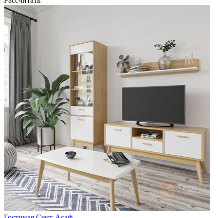
Рассчитать
Гостиная Сент-Асаф