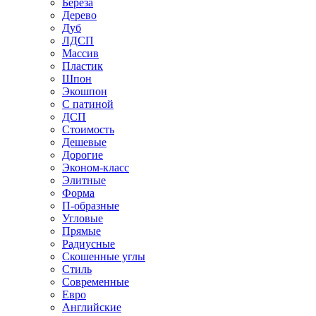
Береза
Дерево
Дуб
ЛДСП
Массив
Пластик
Шпон
Экошпон
С патиной
ДСП
Стоимость
Дешевые
Дорогие
Эконом-класс
Элитные
Форма
П-образные
Угловые
Прямые
Радиусные
Скошенные углы
Стиль
Современные
Евро
Английские