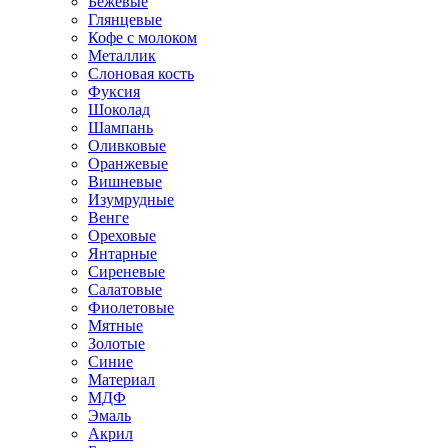
Бежевые
Глянцевые
Кофе с молоком
Металлик
Слоновая кость
Фуксия
Шоколад
Шампань
Оливковые
Оранжевые
Вишневые
Изумрудные
Венге
Ореховые
Янтарные
Сиреневые
Салатовые
Фиолетовые
Мятные
Золотые
Синие
Материал
МДФ
Эмаль
Акрил