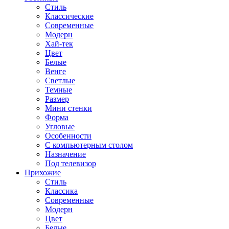
Стиль
Классические
Современные
Модерн
Хай-тек
Цвет
Белые
Венге
Светлые
Темные
Размер
Мини стенки
Форма
Угловые
Особенности
С компьютерным столом
Назначение
Под телевизор
Прихожие
Стиль
Классика
Современные
Модерн
Цвет
Белые