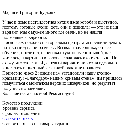
Мария и Григорий Бурковы
У нас в доме нестандартная кухня из-за короба и выступов,
поэтому готовые кухни (хоть они и дешевле) — это не наш
вариант. Мы с мужем много где были, но не нашли
подходящего варианта.
После всех походов по торговым центрам мы решили делать
на заказ под наши размеры. Вызвали замерщика, он все
обмерил, посчитал, нарисовал кухню именно такой, как
хотелось, и картинка в голове сложилась окончательно. Не
скажу, что это самый дешевый вариант, но кухня идеально
вписалась и цвет выбрала такой, как мне нравится.
Примерно через 2 недели нам установили нашу кухню-
красавицу! «Благодаря» нашим кривым стенам, им пришлось
помучиться с монтажом верхних шкафчиков, но результат
получился отменный.
Большое всем спасибо! Рекомендую!
Качество продукции
Уровень сервиса
Срок изготовления
Оставить отзыв
Оставить отзыв на товар Стерлинг