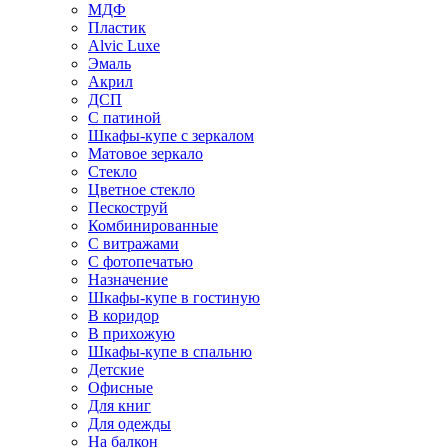
МДФ
Пластик
Alvic Luxe
Эмаль
Акрил
ДСП
С патиной
Шкафы-купе с зеркалом
Матовое зеркало
Стекло
Цветное стекло
Пескоструй
Комбинированные
С витражами
С фотопечатью
Назначение
Шкафы-купе в гостиную
В коридор
В прихожую
Шкафы-купе в спальню
Детские
Офисные
Для книг
Для одежды
На балкон