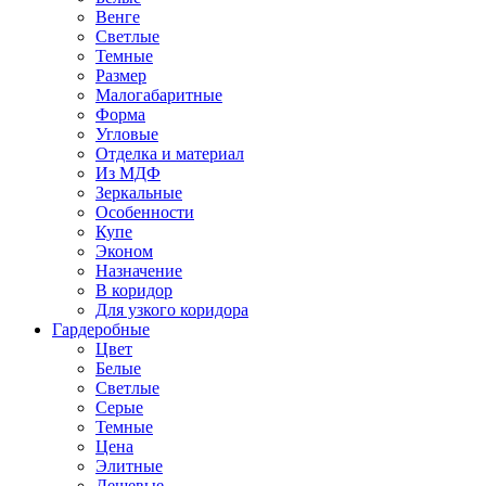
Венге
Светлые
Темные
Размер
Малогабаритные
Форма
Угловые
Отделка и материал
Из МДФ
Зеркальные
Особенности
Купе
Эконом
Назначение
В коридор
Для узкого коридора
Гардеробные
Цвет
Белые
Светлые
Серые
Темные
Цена
Элитные
Дешевые