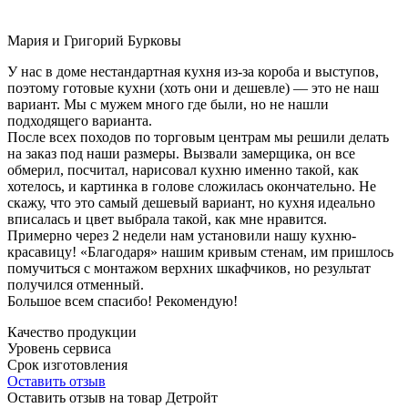
Мария и Григорий Бурковы
У нас в доме нестандартная кухня из-за короба и выступов,
поэтому готовые кухни (хоть они и дешевле) — это не наш
вариант. Мы с мужем много где были, но не нашли
подходящего варианта.
После всех походов по торговым центрам мы решили делать
на заказ под наши размеры. Вызвали замерщика, он все
обмерил, посчитал, нарисовал кухню именно такой, как
хотелось, и картинка в голове сложилась окончательно. Не
скажу, что это самый дешевый вариант, но кухня идеально
вписалась и цвет выбрала такой, как мне нравится.
Примерно через 2 недели нам установили нашу кухню-
красавицу! «Благодаря» нашим кривым стенам, им пришлось
помучиться с монтажом верхних шкафчиков, но результат
получился отменный.
Большое всем спасибо! Рекомендую!
Качество продукции
Уровень сервиса
Срок изготовления
Оставить отзыв
Оставить отзыв на товар Детройт