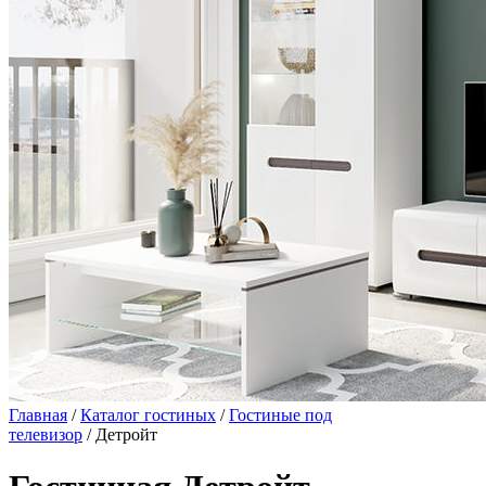
Главная
/
Каталог гостиных
/
Гостиные под
телевизор
/ Детройт