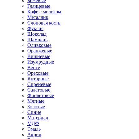
Бежевые
Глянцевые
Кофе с молоком
Металлик
Слоновая кость
Фуксия
Шоколад
Шампань
Оливковые
Оранжевые
Вишневые
Изумрудные
Венге
Ореховые
Янтарные
Сиреневые
Салатовые
Фиолетовые
Мятные
Золотые
Синие
Материал
МДФ
Эмаль
Акрил