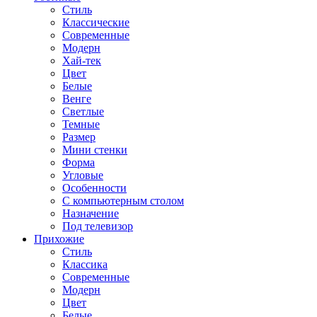
Стиль
Классические
Современные
Модерн
Хай-тек
Цвет
Белые
Венге
Светлые
Темные
Размер
Мини стенки
Форма
Угловые
Особенности
С компьютерным столом
Назначение
Под телевизор
Прихожие
Стиль
Классика
Современные
Модерн
Цвет
Белые