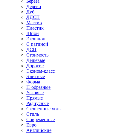
Береза
Дерево
Дуб
ЛДСП
Массив
Пластик
Шпон
Экошпон
С патиной
ДСП
Стоимость
Дешевые
Дорогие
Эконом-класс
Элитные
Форма
П-образные
Угловые
Прямые
Радиусные
Скошенные углы
Стиль
Современные
Евро
Английские