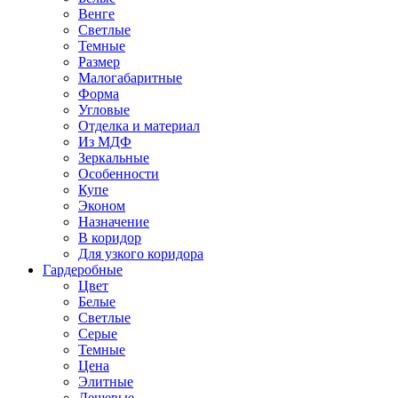
Венге
Светлые
Темные
Размер
Малогабаритные
Форма
Угловые
Отделка и материал
Из МДФ
Зеркальные
Особенности
Купе
Эконом
Назначение
В коридор
Для узкого коридора
Гардеробные
Цвет
Белые
Светлые
Серые
Темные
Цена
Элитные
Дешевые