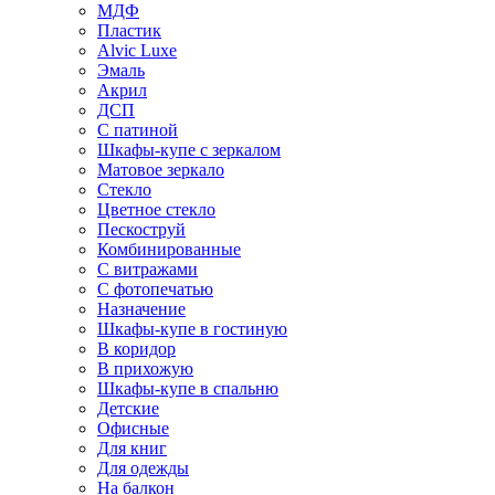
МДФ
Пластик
Alvic Luxe
Эмаль
Акрил
ДСП
С патиной
Шкафы-купе с зеркалом
Матовое зеркало
Стекло
Цветное стекло
Пескоструй
Комбинированные
С витражами
С фотопечатью
Назначение
Шкафы-купе в гостиную
В коридор
В прихожую
Шкафы-купе в спальню
Детские
Офисные
Для книг
Для одежды
На балкон