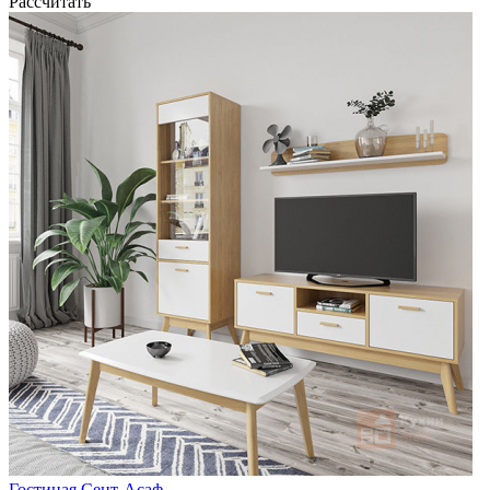
Рассчитать
Гостиная Сент-Асаф