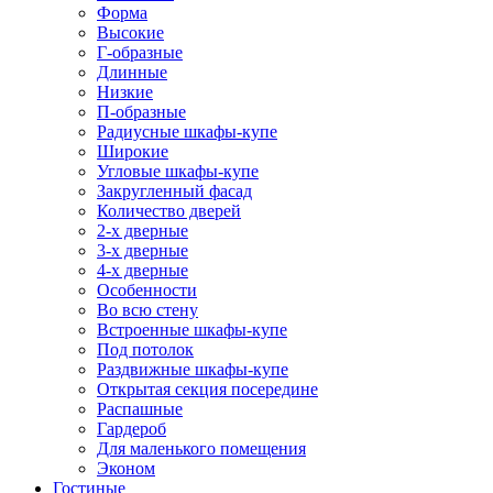
Форма
Высокие
Г-образные
Длинные
Низкие
П-образные
Радиусные шкафы-купе
Широкие
Угловые шкафы-купе
Закругленный фасад
Количество дверей
2-х дверные
3-х дверные
4-х дверные
Особенности
Во всю стену
Встроенные шкафы-купе
Под потолок
Раздвижные шкафы-купе
Открытая секция посередине
Распашные
Гардероб
Для маленького помещения
Эконом
Гостиные