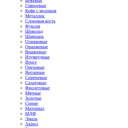
Бежевые
Глянцевые
Кофе с молоком
Металлик
Слоновая кость
Фуксия
Шоколад
Шампань
Оливковые
Оранжевые
Вишневые
Изумрудные
Венге
Ореховые
Янтарные
Сиреневые
Салатовые
Фиолетовые
Мятные
Золотые
Синие
Материал
МДФ
Эмаль
Акрил