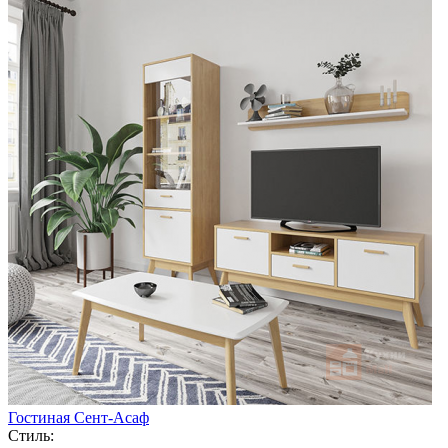
Гостиная Сент-Асаф
Стиль: