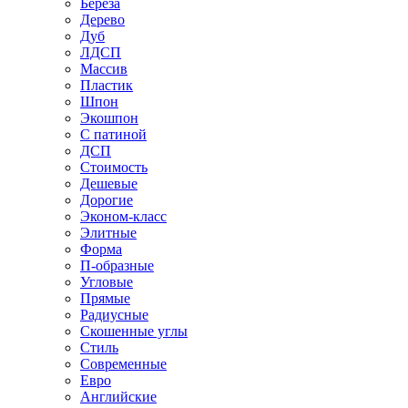
Береза
Дерево
Дуб
ЛДСП
Массив
Пластик
Шпон
Экошпон
С патиной
ДСП
Стоимость
Дешевые
Дорогие
Эконом-класс
Элитные
Форма
П-образные
Угловые
Прямые
Радиусные
Скошенные углы
Стиль
Современные
Евро
Английские