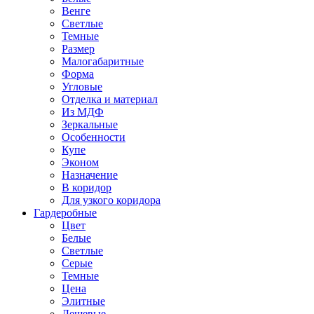
Венге
Светлые
Темные
Размер
Малогабаритные
Форма
Угловые
Отделка и материал
Из МДФ
Зеркальные
Особенности
Купе
Эконом
Назначение
В коридор
Для узкого коридора
Гардеробные
Цвет
Белые
Светлые
Серые
Темные
Цена
Элитные
Дешевые