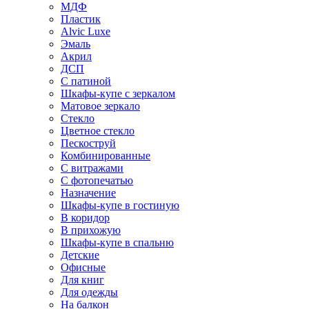
МДФ
Пластик
Alvic Luxe
Эмаль
Акрил
ДСП
С патиной
Шкафы-купе с зеркалом
Матовое зеркало
Стекло
Цветное стекло
Пескоструй
Комбинированные
С витражами
С фотопечатью
Назначение
Шкафы-купе в гостиную
В коридор
В прихожую
Шкафы-купе в спальню
Детские
Офисные
Для книг
Для одежды
На балкон