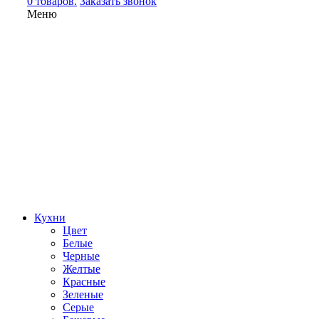
0 товаров.
Заказать звонок
Меню
Кухни
Цвет
Белые
Черные
Желтые
Красные
Зеленые
Серые