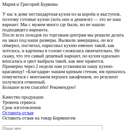
Мария и Григорий Бурковы
У нас в доме нестандартная кухня из-за короба и выступов,
поэтому готовые кухни (хоть они и дешевле) — это не наш
вариант. Мы с мужем много где были, но не нашли
подходящего варианта.
После всех походов по торговым центрам мы решили делать
на заказ под наши размеры. Вызвали замерщика, он все
обмерил, посчитал, нарисовал кухню именно такой, как
хотелось, и картинка в голове сложилась окончательно. Не
скажу, что это самый дешевый вариант, но кухня идеально
вписалась и цвет выбрала такой, как мне нравится.
Примерно через 2 недели нам установили нашу кухню-
красавицу! «Благодаря» нашим кривым стенам, им пришлось
помучиться с монтажом верхних шкафчиков, но результат
получился отменный.
Большое всем спасибо! Рекомендую!
Качество продукции
Уровень сервиса
Срок изготовления
Оставить отзыв
Оставить отзыв на товар Бирмингем