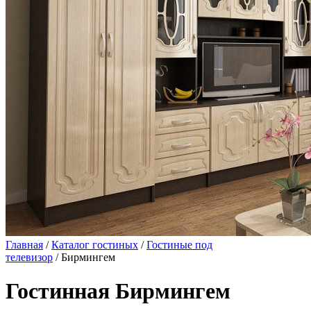
Главная
/
Каталог гостиных
/
Гостиные под
телевизор
/ Бирмингем
Гостинная Бирмингем