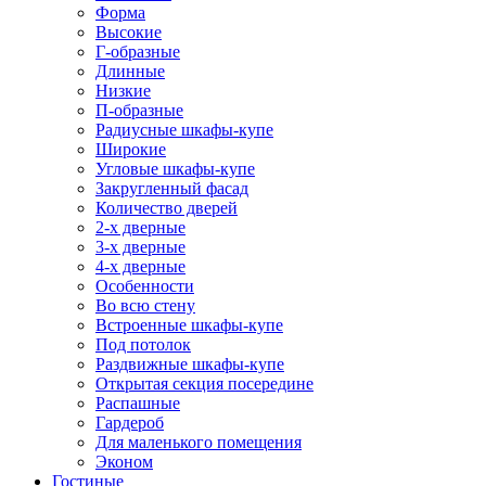
Форма
Высокие
Г-образные
Длинные
Низкие
П-образные
Радиусные шкафы-купе
Широкие
Угловые шкафы-купе
Закругленный фасад
Количество дверей
2-х дверные
3-х дверные
4-х дверные
Особенности
Во всю стену
Встроенные шкафы-купе
Под потолок
Раздвижные шкафы-купе
Открытая секция посередине
Распашные
Гардероб
Для маленького помещения
Эконом
Гостиные