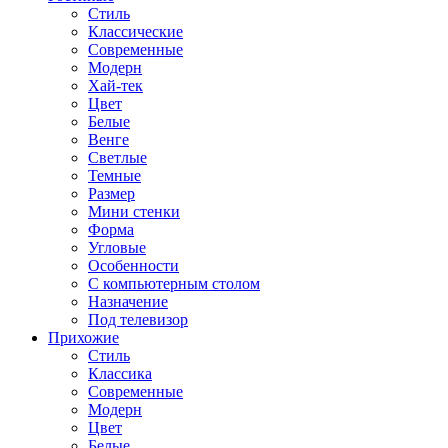
Стиль
Классические
Современные
Модерн
Хай-тек
Цвет
Белые
Венге
Светлые
Темные
Размер
Мини стенки
Форма
Угловые
Особенности
С компьютерным столом
Назначение
Под телевизор
Прихожие
Стиль
Классика
Современные
Модерн
Цвет
Белые