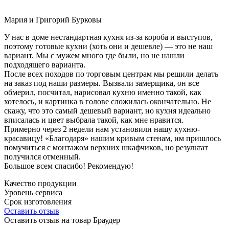
Мария и Григорий Бурковы
У нас в доме нестандартная кухня из-за короба и выступов,
поэтому готовые кухни (хоть они и дешевле) — это не наш
вариант. Мы с мужем много где были, но не нашли
подходящего варианта.
После всех походов по торговым центрам мы решили делать
на заказ под наши размеры. Вызвали замерщика, он все
обмерил, посчитал, нарисовал кухню именно такой, как
хотелось, и картинка в голове сложилась окончательно. Не
скажу, что это самый дешевый вариант, но кухня идеально
вписалась и цвет выбрала такой, как мне нравится.
Примерно через 2 недели нам установили нашу кухню-
красавицу! «Благодаря» нашим кривым стенам, им пришлось
помучиться с монтажом верхних шкафчиков, но результат
получился отменный.
Большое всем спасибо! Рекомендую!
Качество продукции
Уровень сервиса
Срок изготовления
Оставить отзыв
Оставить отзыв на товар Браудер