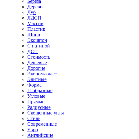
Береза
Дерево
Дуб
ЛДСП
Массив
Пластик
Шпон
Экошпон
С патиной
ДСП
Стоимость
Дешевые
Дорогие
Эконом-класс
Элитные
Форма
П-образные
Угловые
Прямые
Радиусные
Скошенные углы
Стиль
Современные
Евро
Английские