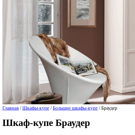
Главная
/
Шкафы-купе
/
Большие шкафы-купе
/ Браудер
Шкаф-купе Браудер