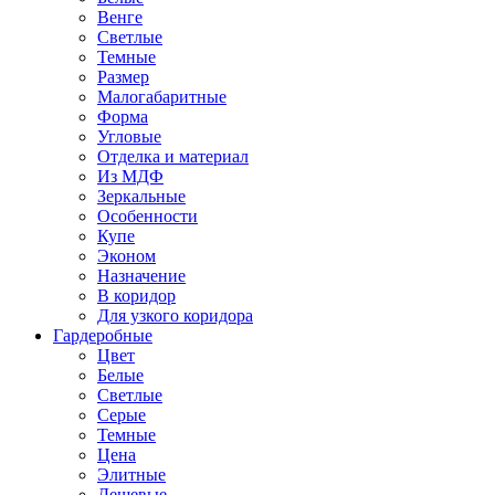
Венге
Светлые
Темные
Размер
Малогабаритные
Форма
Угловые
Отделка и материал
Из МДФ
Зеркальные
Особенности
Купе
Эконом
Назначение
В коридор
Для узкого коридора
Гардеробные
Цвет
Белые
Светлые
Серые
Темные
Цена
Элитные
Дешевые