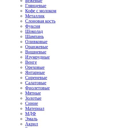
Бежевые
Глянцевые
Кофе с молоком
Металлик
Слоновая кость
Фуксия
Шоколад
Шампань
Оливковые
Оранжевые
Вишневые
Изумрудные
Венге
Ореховые
Янтарные
Сиреневые
Салатовые
Фиолетовые
Мятные
Золотые
Синие
Материал
МДФ
Эмаль
Акрил