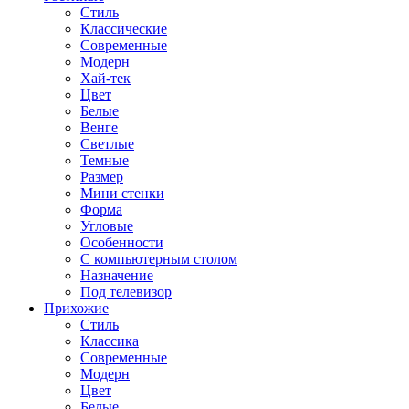
Стиль
Классические
Современные
Модерн
Хай-тек
Цвет
Белые
Венге
Светлые
Темные
Размер
Мини стенки
Форма
Угловые
Особенности
С компьютерным столом
Назначение
Под телевизор
Прихожие
Стиль
Классика
Современные
Модерн
Цвет
Белые