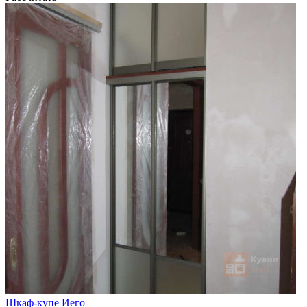
Шкаф-купе Иего