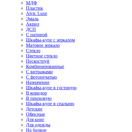
МДФ
Пластик
Alvic Luxe
Эмаль
Акрил
ДСП
С патиной
Шкафы-купе с зеркалом
Матовое зеркало
Стекло
Цветное стекло
Пескоструй
Комбинированные
С витражами
С фотопечатью
Назначение
Шкафы-купе в гостиную
В коридор
В прихожую
Шкафы-купе в спальню
Детские
Офисные
Для книг
Для одежды
На балкон