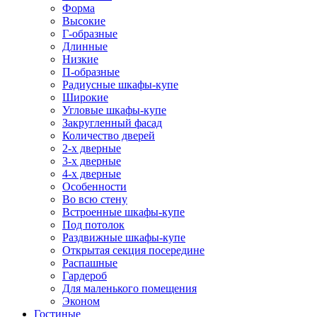
Форма
Высокие
Г-образные
Длинные
Низкие
П-образные
Радиусные шкафы-купе
Широкие
Угловые шкафы-купе
Закругленный фасад
Количество дверей
2-х дверные
3-х дверные
4-х дверные
Особенности
Во всю стену
Встроенные шкафы-купе
Под потолок
Раздвижные шкафы-купе
Открытая секция посередине
Распашные
Гардероб
Для маленького помещения
Эконом
Гостиные