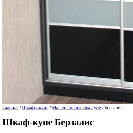
Главная
/
Шкафы-купе
/
Маленькие шкафы-купе
/ Берзалис
Шкаф-купе Берзалис