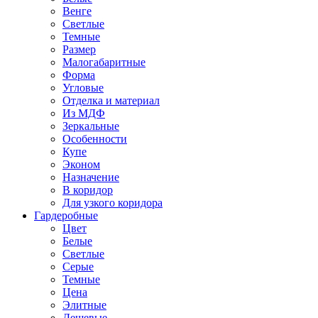
Венге
Светлые
Темные
Размер
Малогабаритные
Форма
Угловые
Отделка и материал
Из МДФ
Зеркальные
Особенности
Купе
Эконом
Назначение
В коридор
Для узкого коридора
Гардеробные
Цвет
Белые
Светлые
Серые
Темные
Цена
Элитные
Дешевые