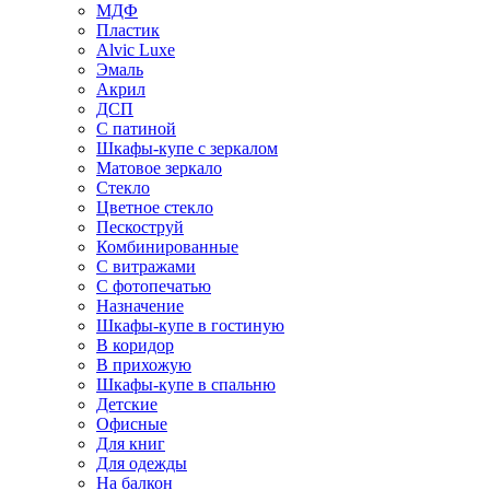
МДФ
Пластик
Alvic Luxe
Эмаль
Акрил
ДСП
С патиной
Шкафы-купе с зеркалом
Матовое зеркало
Стекло
Цветное стекло
Пескоструй
Комбинированные
С витражами
С фотопечатью
Назначение
Шкафы-купе в гостиную
В коридор
В прихожую
Шкафы-купе в спальню
Детские
Офисные
Для книг
Для одежды
На балкон