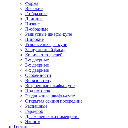
Форма
Высокие
Г-образные
Длинные
Низкие
П-образные
Радиусные шкафы-купе
Широкие
Угловые шкафы-купе
Закругленный фасад
Количество дверей
2-х дверные
3-х дверные
4-х дверные
Особенности
Во всю стену
Встроенные шкафы-купе
Под потолок
Раздвижные шкафы-купе
Открытая секция посередине
Распашные
Гардероб
Для маленького помещения
Эконом
Гостиные