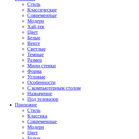
Стиль
Классические
Современные
Модерн
Хай-тек
Цвет
Белые
Венге
Светлые
Темные
Размер
Мини стенки
Форма
Угловые
Особенности
С компьютерным столом
Назначение
Под телевизор
Прихожие
Стиль
Классика
Современные
Модерн
Цвет
Белые