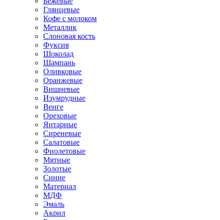
Бежевые
Глянцевые
Кофе с молоком
Металлик
Слоновая кость
Фуксия
Шоколад
Шампань
Оливковые
Оранжевые
Вишневые
Изумрудные
Венге
Ореховые
Янтарные
Сиреневые
Салатовые
Фиолетовые
Мятные
Золотые
Синие
Материал
МДФ
Эмаль
Акрил