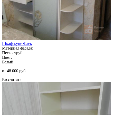
Шкаф-купе Флек
Материал фасада:
Пескоструй
Цвет:
Белый
от 48 000 руб.
Рассчитать