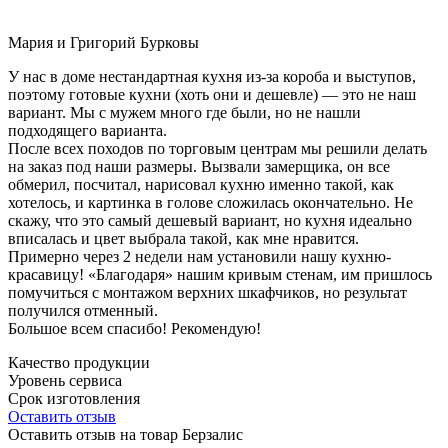
Мария и Григорий Бурковы
У нас в доме нестандартная кухня из-за короба и выступов,
поэтому готовые кухни (хоть они и дешевле) — это не наш
вариант. Мы с мужем много где были, но не нашли
подходящего варианта.
После всех походов по торговым центрам мы решили делать
на заказ под наши размеры. Вызвали замерщика, он все
обмерил, посчитал, нарисовал кухню именно такой, как
хотелось, и картинка в голове сложилась окончательно. Не
скажу, что это самый дешевый вариант, но кухня идеально
вписалась и цвет выбрала такой, как мне нравится.
Примерно через 2 недели нам установили нашу кухню-
красавицу! «Благодаря» нашим кривым стенам, им пришлось
помучиться с монтажом верхних шкафчиков, но результат
получился отменный.
Большое всем спасибо! Рекомендую!
Качество продукции
Уровень сервиса
Срок изготовления
Оставить отзыв
Оставить отзыв на товар Берзалис