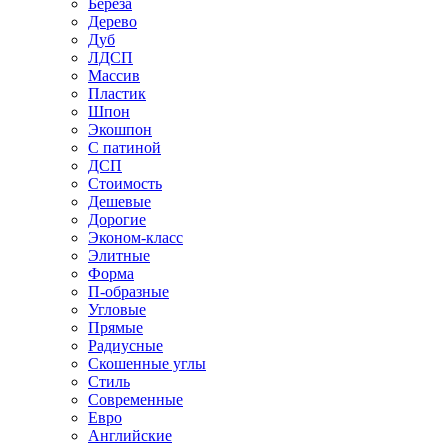
Береза
Дерево
Дуб
ЛДСП
Массив
Пластик
Шпон
Экошпон
С патиной
ДСП
Стоимость
Дешевые
Дорогие
Эконом-класс
Элитные
Форма
П-образные
Угловые
Прямые
Радиусные
Скошенные углы
Стиль
Современные
Евро
Английские