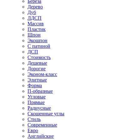
Береза
Дерево
Дуб
ЛДСП
Массив
Пластик
Шпон
Экошпон
С патиной
ДСП
Стоимость
Дешевые
Дорогие
Эконом-класс
Элитные
Форма
П-образные
Угловые
Прямые
Радиусные
Скошенные углы
Стиль
Современные
Евро
Английские