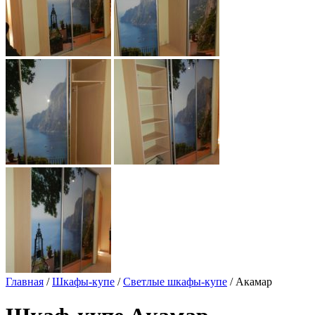
Главная
/
Шкафы-купе
/
Светлые шкафы-купе
/ Акамар