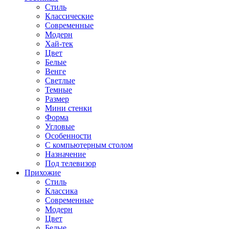
Стиль
Классические
Современные
Модерн
Хай-тек
Цвет
Белые
Венге
Светлые
Темные
Размер
Мини стенки
Форма
Угловые
Особенности
С компьютерным столом
Назначение
Под телевизор
Прихожие
Стиль
Классика
Современные
Модерн
Цвет
Белые