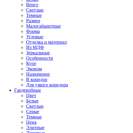
Венге
Светлые
Темные
Размер
Малогабаритные
Форма
Угловые
Отделка и материал
Из МДФ
Зеркальные
Особенности
Купе
Эконом
Назначение
В коридор
Для узкого коридора
Гардеробные
Цвет
Белые
Светлые
Серые
Темные
Цена
Элитные
Дешевые