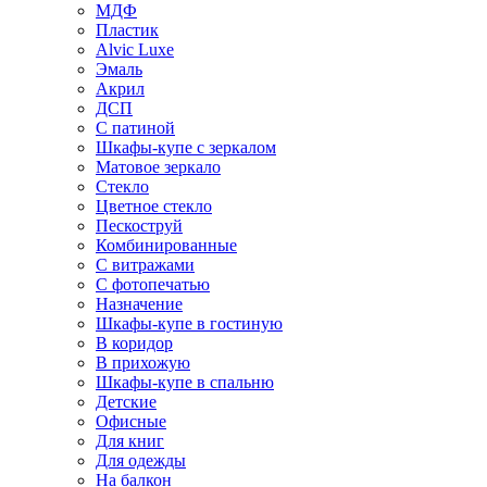
МДФ
Пластик
Alvic Luxe
Эмаль
Акрил
ДСП
С патиной
Шкафы-купе с зеркалом
Матовое зеркало
Стекло
Цветное стекло
Пескоструй
Комбинированные
С витражами
С фотопечатью
Назначение
Шкафы-купе в гостиную
В коридор
В прихожую
Шкафы-купе в спальню
Детские
Офисные
Для книг
Для одежды
На балкон