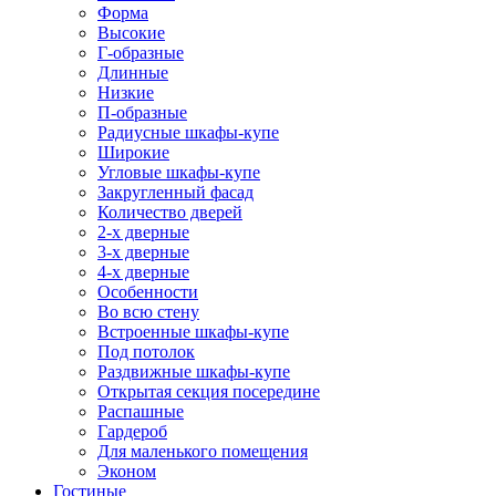
Форма
Высокие
Г-образные
Длинные
Низкие
П-образные
Радиусные шкафы-купе
Широкие
Угловые шкафы-купе
Закругленный фасад
Количество дверей
2-х дверные
3-х дверные
4-х дверные
Особенности
Во всю стену
Встроенные шкафы-купе
Под потолок
Раздвижные шкафы-купе
Открытая секция посередине
Распашные
Гардероб
Для маленького помещения
Эконом
Гостиные