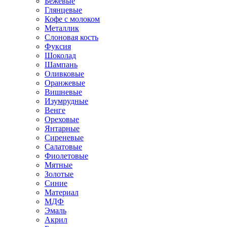
Бежевые
Глянцевые
Кофе с молоком
Металлик
Слоновая кость
Фуксия
Шоколад
Шампань
Оливковые
Оранжевые
Вишневые
Изумрудные
Венге
Ореховые
Янтарные
Сиреневые
Салатовые
Фиолетовые
Мятные
Золотые
Синие
Материал
МДФ
Эмаль
Акрил