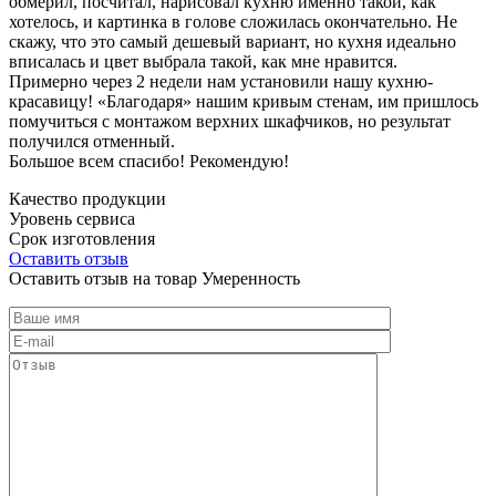
обмерил, посчитал, нарисовал кухню именно такой, как
хотелось, и картинка в голове сложилась окончательно. Не
скажу, что это самый дешевый вариант, но кухня идеально
вписалась и цвет выбрала такой, как мне нравится.
Примерно через 2 недели нам установили нашу кухню-
красавицу! «Благодаря» нашим кривым стенам, им пришлось
помучиться с монтажом верхних шкафчиков, но результат
получился отменный.
Большое всем спасибо! Рекомендую!
Качество продукции
Уровень сервиса
Срок изготовления
Оставить отзыв
Оставить отзыв на товар Умеренность