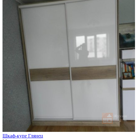
Шкаф-купе Глянец