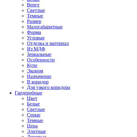
Венге
Светлые
Темные
Размер
Малогабаритные
Форма
Угловые
Отделка и материал
Из МДФ
Зеркальные
Особенности
Купе
Эконом
Назначение
В коридор
Для узкого коридора
Гардеробные
Цвет
Белые
Светлые
Серые
Темные
Цена
Элитные
Дешевые