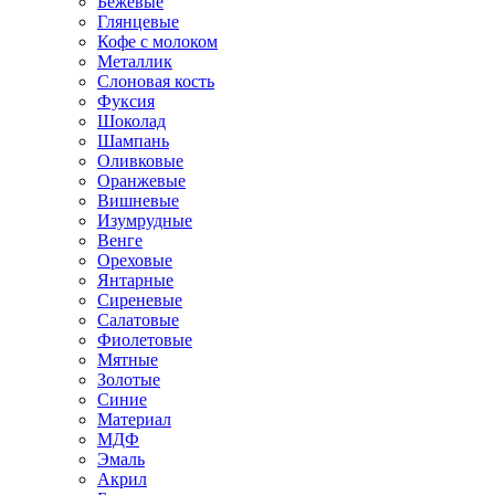
Бежевые
Глянцевые
Кофе с молоком
Металлик
Слоновая кость
Фуксия
Шоколад
Шампань
Оливковые
Оранжевые
Вишневые
Изумрудные
Венге
Ореховые
Янтарные
Сиреневые
Салатовые
Фиолетовые
Мятные
Золотые
Синие
Материал
МДФ
Эмаль
Акрил