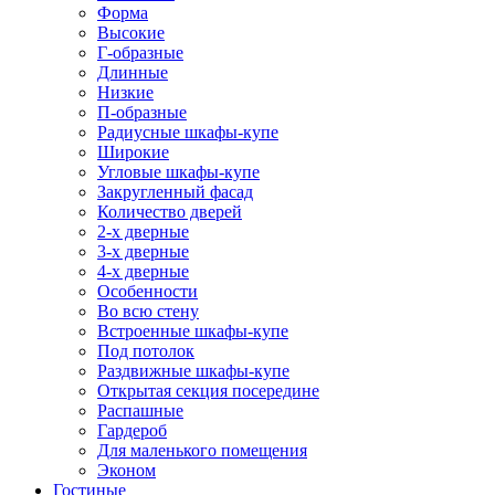
Форма
Высокие
Г-образные
Длинные
Низкие
П-образные
Радиусные шкафы-купе
Широкие
Угловые шкафы-купе
Закругленный фасад
Количество дверей
2-х дверные
3-х дверные
4-х дверные
Особенности
Во всю стену
Встроенные шкафы-купе
Под потолок
Раздвижные шкафы-купе
Открытая секция посередине
Распашные
Гардероб
Для маленького помещения
Эконом
Гостиные