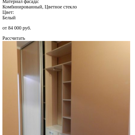
Материал фасада:
Комбинированный, Цветное стекло
Цвет:
Белый
от 84 000 руб.
Рассчитать