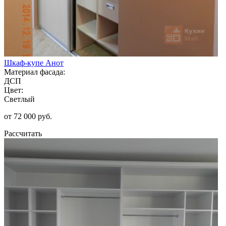
Шкаф-купе Анот
Материал фасада:
ДСП
Цвет:
Светлый
от 72 000 руб.
Рассчитать