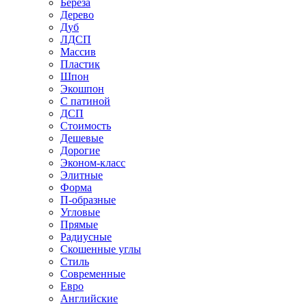
Береза
Дерево
Дуб
ЛДСП
Массив
Пластик
Шпон
Экошпон
С патиной
ДСП
Стоимость
Дешевые
Дорогие
Эконом-класс
Элитные
Форма
П-образные
Угловые
Прямые
Радиусные
Скошенные углы
Стиль
Современные
Евро
Английские