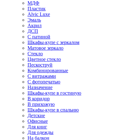
МДФ
Пластик
Alvic Luxe
Эмаль
Акрил
ДСП
С патиной
Шкафы-купе с зеркалом
Матовое зеркало
Стекло
Цветное стекло
Пескоструй
Комбинированные
С витражами
С фотопечатью
Назначение
Шкафы-купе в гостиную
В коридор
В прихожую
Шкафы-купе в спальню
Детские
Офисные
Для книг
Для одежды
На балкон