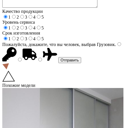
Качество продукции
1
2
3
4
5
Уровень сервиса
1
2
3
4
5
Срок изготовления
1
2
3
4
5
Пожалуйста, докажите, что вы человек, выбрав
Грузовик
.
Похожие модели