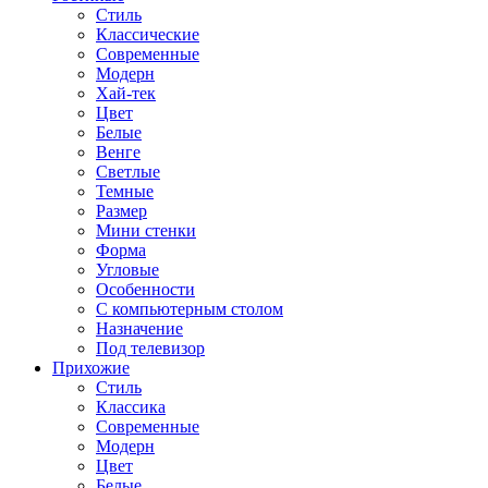
Стиль
Классические
Современные
Модерн
Хай-тек
Цвет
Белые
Венге
Светлые
Темные
Размер
Мини стенки
Форма
Угловые
Особенности
С компьютерным столом
Назначение
Под телевизор
Прихожие
Стиль
Классика
Современные
Модерн
Цвет
Белые