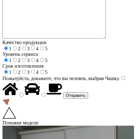
Качество продукции
1
2
3
4
5
Уровень сервиса
1
2
3
4
5
Срок изготовления
1
2
3
4
5
Пожалуйста, докажите, что вы человек, выбрав
Чашку
.
Похожие модели