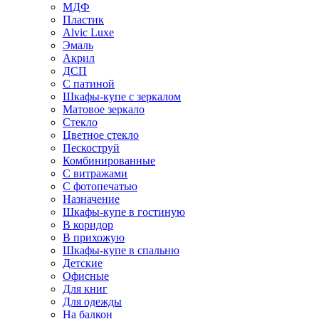
МДФ
Пластик
Alvic Luxe
Эмаль
Акрил
ДСП
С патиной
Шкафы-купе с зеркалом
Матовое зеркало
Стекло
Цветное стекло
Пескоструй
Комбинированные
С витражами
С фотопечатью
Назначение
Шкафы-купе в гостиную
В коридор
В прихожую
Шкафы-купе в спальню
Детские
Офисные
Для книг
Для одежды
На балкон