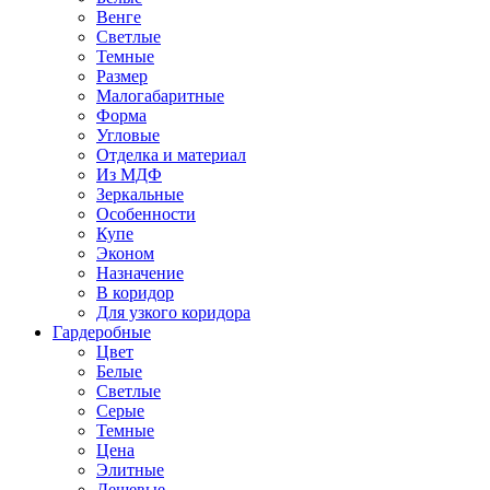
Венге
Светлые
Темные
Размер
Малогабаритные
Форма
Угловые
Отделка и материал
Из МДФ
Зеркальные
Особенности
Купе
Эконом
Назначение
В коридор
Для узкого коридора
Гардеробные
Цвет
Белые
Светлые
Серые
Темные
Цена
Элитные
Дешевые