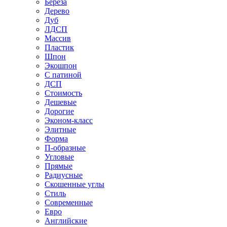
Береза
Дерево
Дуб
ЛДСП
Массив
Пластик
Шпон
Экошпон
С патиной
ДСП
Стоимость
Дешевые
Дорогие
Эконом-класс
Элитные
Форма
П-образные
Угловые
Прямые
Радиусные
Скошенные углы
Стиль
Современные
Евро
Английские