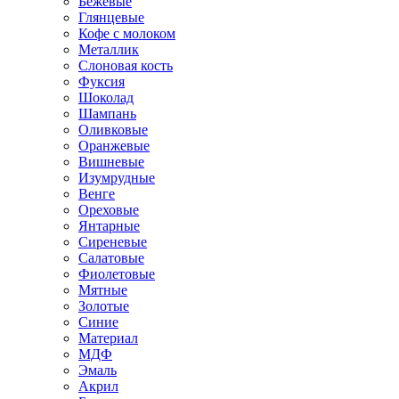
Бежевые
Глянцевые
Кофе с молоком
Металлик
Слоновая кость
Фуксия
Шоколад
Шампань
Оливковые
Оранжевые
Вишневые
Изумрудные
Венге
Ореховые
Янтарные
Сиреневые
Салатовые
Фиолетовые
Мятные
Золотые
Синие
Материал
МДФ
Эмаль
Акрил