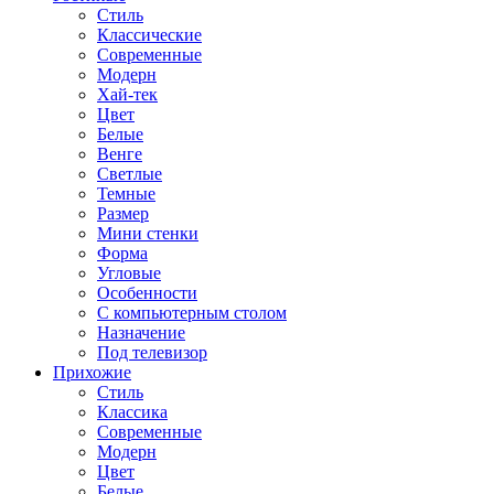
Стиль
Классические
Современные
Модерн
Хай-тек
Цвет
Белые
Венге
Светлые
Темные
Размер
Мини стенки
Форма
Угловые
Особенности
С компьютерным столом
Назначение
Под телевизор
Прихожие
Стиль
Классика
Современные
Модерн
Цвет
Белые