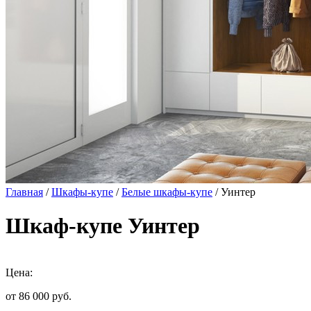
Главная
/
Шкафы-купе
/
Белые шкафы-купе
/ Уинтер
Шкаф-купе Уинтер
Цена:
от 86 000
руб.