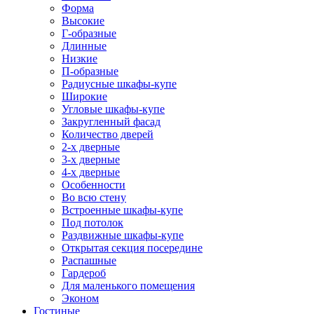
Форма
Высокие
Г-образные
Длинные
Низкие
П-образные
Радиусные шкафы-купе
Широкие
Угловые шкафы-купе
Закругленный фасад
Количество дверей
2-х дверные
3-х дверные
4-х дверные
Особенности
Во всю стену
Встроенные шкафы-купе
Под потолок
Раздвижные шкафы-купе
Открытая секция посередине
Распашные
Гардероб
Для маленького помещения
Эконом
Гостиные