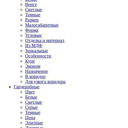
Венге
Светлые
Темные
Размер
Малогабаритные
Форма
Угловые
Отделка и материал
Из МДФ
Зеркальные
Особенности
Купе
Эконом
Назначение
В коридор
Для узкого коридора
Гардеробные
Цвет
Белые
Светлые
Серые
Темные
Цена
Элитные
Дешевые