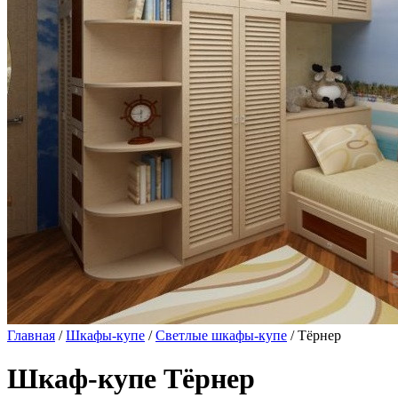
Главная
/
Шкафы-купе
/
Светлые шкафы-купе
/ Тёрнер
Шкаф-купе Тёрнер