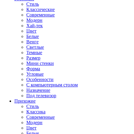
Стиль
Классические
Современные
Модерн
Хай-тек
Цвет
Белые
Венге
Светлые
Темные
Размер
Мини стенки
Форма
Угловые
Особенности
С компьютерным столом
Назначение
Под телевизор
Прихожие
Стиль
Классика
Современные
Модерн
Цвет
Белые