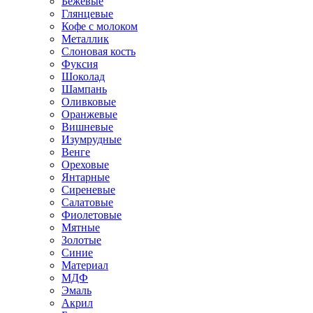
Бежевые
Глянцевые
Кофе с молоком
Металлик
Слоновая кость
Фуксия
Шоколад
Шампань
Оливковые
Оранжевые
Вишневые
Изумрудные
Венге
Ореховые
Янтарные
Сиреневые
Салатовые
Фиолетовые
Мятные
Золотые
Синие
Материал
МДФ
Эмаль
Акрил