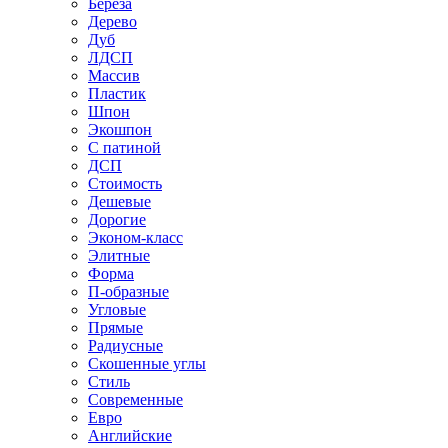
Береза
Дерево
Дуб
ЛДСП
Массив
Пластик
Шпон
Экошпон
С патиной
ДСП
Стоимость
Дешевые
Дорогие
Эконом-класс
Элитные
Форма
П-образные
Угловые
Прямые
Радиусные
Скошенные углы
Стиль
Современные
Евро
Английские