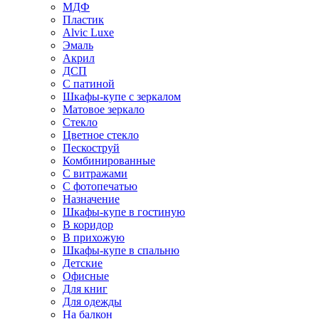
МДФ
Пластик
Alvic Luxe
Эмаль
Акрил
ДСП
С патиной
Шкафы-купе с зеркалом
Матовое зеркало
Стекло
Цветное стекло
Пескоструй
Комбинированные
С витражами
С фотопечатью
Назначение
Шкафы-купе в гостиную
В коридор
В прихожую
Шкафы-купе в спальню
Детские
Офисные
Для книг
Для одежды
На балкон