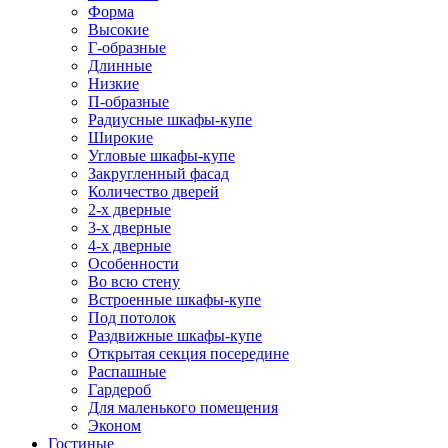
Форма
Высокие
Г-образные
Длинные
Низкие
П-образные
Радиусные шкафы-купе
Широкие
Угловые шкафы-купе
Закругленный фасад
Количество дверей
2-х дверные
3-х дверные
4-х дверные
Особенности
Во всю стену
Встроенные шкафы-купе
Под потолок
Раздвижные шкафы-купе
Открытая секция посередине
Распашные
Гардероб
Для маленького помещения
Эконом
Гостиные