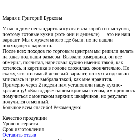
Мария и Григорий Бурковы
У нас в доме нестандартная кухня из-за короба и выступов,
поэтому готовые кухни (хоть они и дешевле) — это не наш
вариант. Мы с мужем много где были, но не нашли
подходящего варианта.
После всех походов по торговым центрам мы решили делать
на заказ под наши размеры. Вызвали замерщика, он все
обмерил, посчитал, нарисовал кухню именно такой, как
хотелось, и картинка в голове сложилась окончательно. Не
скажу, что это самый дешевый вариант, но кухня идеально
вписалась и цвет выбрала такой, как мне нравится.
Примерно через 2 недели нам установили нашу кухню-
красавицу! «Благодаря» нашим кривым стенам, им пришлось
помучиться с монтажом верхних шкафчиков, но результат
получился отменный.
Большое всем спасибо! Рекомендую!
Качество продукции
Уровень сервиса
Срок изготовления
Оставить отзыв