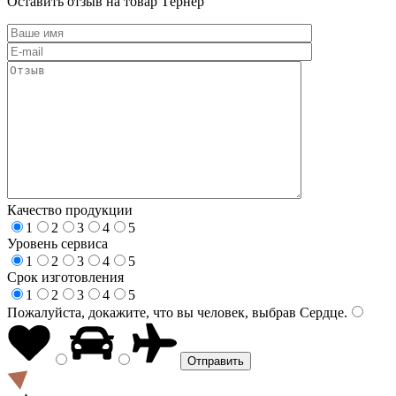
Оставить отзыв на товар Тёрнер
Качество продукции
1
2
3
4
5
Уровень сервиса
1
2
3
4
5
Срок изготовления
1
2
3
4
5
Пожалуйста, докажите, что вы человек, выбрав
Сердце
.