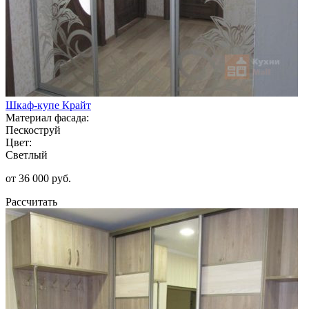
Шкаф-купе Крайт
Материал фасада:
Пескоструй
Цвет:
Светлый
от 36 000 руб.
Рассчитать