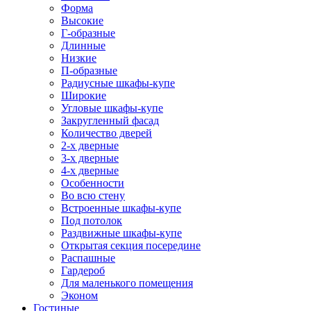
Форма
Высокие
Г-образные
Длинные
Низкие
П-образные
Радиусные шкафы-купе
Широкие
Угловые шкафы-купе
Закругленный фасад
Количество дверей
2-х дверные
3-х дверные
4-х дверные
Особенности
Во всю стену
Встроенные шкафы-купе
Под потолок
Раздвижные шкафы-купе
Открытая секция посередине
Распашные
Гардероб
Для маленького помещения
Эконом
Гостиные