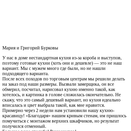
Мария и Григорий Бурковы
У нас в доме нестандартная кухня из-за короба и выступов,
поэтому готовые кухни (хоть они и дешевле) — это не наш
вариант. Мы с мужем много где были, но не нашли
подходящего варианта.
После всех походов по торговым центрам мы решили делать
на заказ под наши размеры. Вызвали замерщика, он все
обмерил, посчитал, нарисовал кухню именно такой, как
хотелось, и картинка в голове сложилась окончательно. Не
скажу, что это самый дешевый вариант, но кухня идеально
вписалась и цвет выбрала такой, как мне нравится.
Примерно через 2 недели нам установили нашу кухню-
красавицу! «Благодаря» нашим кривым стенам, им пришлось
помучиться с монтажом верхних шкафчиков, но результат
получился отменный.