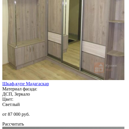
Шкаф-купе Мадагаскар
Материал фасада:
ДСП, Зеркало
Цвет:
Светлый
от 87 000 руб.
Рассчитать