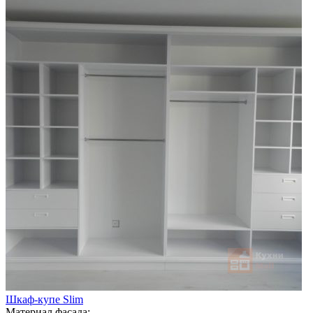
Шкаф-купе Slim
Материал фасада: