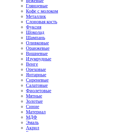
Бежевые
Глянцевые
Кофе с молоком
Металлик
Слоновая кость
Фуксия
Шоколад
Шампань
Оливковые
Оранжевые
Вишневые
Изумрудные
Венге
Ореховые
Янтарные
Сиреневые
Салатовые
Фиолетовые
Мятные
Золотые
Синие
Материал
МДФ
Эмаль
Акрил