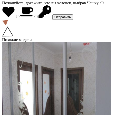
Пожалуйста, докажите, что вы человек, выбрав
Чашку
.
Похожие модели