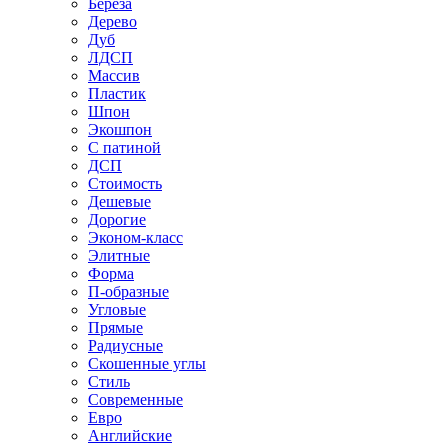
Береза
Дерево
Дуб
ЛДСП
Массив
Пластик
Шпон
Экошпон
С патиной
ДСП
Стоимость
Дешевые
Дорогие
Эконом-класс
Элитные
Форма
П-образные
Угловые
Прямые
Радиусные
Скошенные углы
Стиль
Современные
Евро
Английские