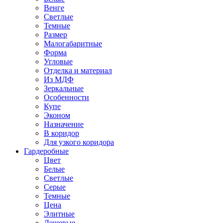
Венге
Светлые
Темные
Размер
Малогабаритные
Форма
Угловые
Отделка и материал
Из МДФ
Зеркальные
Особенности
Купе
Эконом
Назначение
В коридор
Для узкого коридора
Гардеробные
Цвет
Белые
Светлые
Серые
Темные
Цена
Элитные
Дешевые