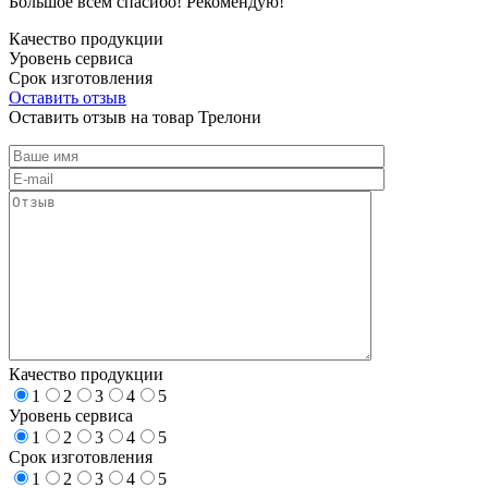
Большое всем спасибо! Рекомендую!
Качество продукции
Уровень сервиса
Срок изготовления
Оставить отзыв
Оставить отзыв на товар Трелони
Качество продукции
1
2
3
4
5
Уровень сервиса
1
2
3
4
5
Срок изготовления
1
2
3
4
5