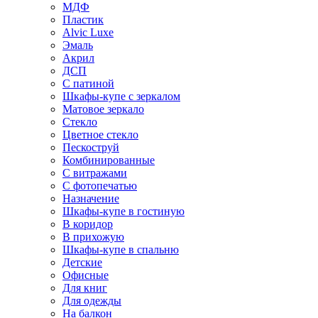
МДФ
Пластик
Alvic Luxe
Эмаль
Акрил
ДСП
С патиной
Шкафы-купе с зеркалом
Матовое зеркало
Стекло
Цветное стекло
Пескоструй
Комбинированные
С витражами
С фотопечатью
Назначение
Шкафы-купе в гостиную
В коридор
В прихожую
Шкафы-купе в спальню
Детские
Офисные
Для книг
Для одежды
На балкон