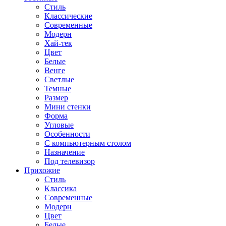
Стиль
Классические
Современные
Модерн
Хай-тек
Цвет
Белые
Венге
Светлые
Темные
Размер
Мини стенки
Форма
Угловые
Особенности
С компьютерным столом
Назначение
Под телевизор
Прихожие
Стиль
Классика
Современные
Модерн
Цвет
Белые