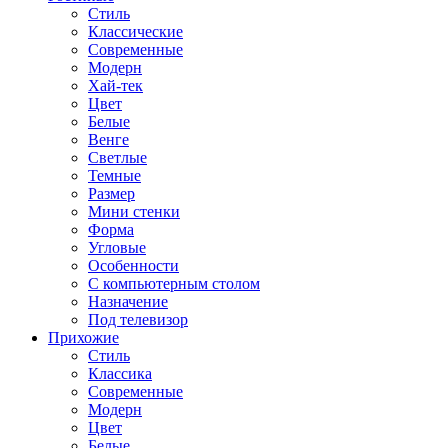
Стиль
Классические
Современные
Модерн
Хай-тек
Цвет
Белые
Венге
Светлые
Темные
Размер
Мини стенки
Форма
Угловые
Особенности
С компьютерным столом
Назначение
Под телевизор
Прихожие
Стиль
Классика
Современные
Модерн
Цвет
Белые