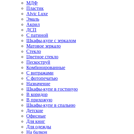
МДФ
Пластик
Alvic Luxe
Эмаль
Акрил
ДСП
С патиной
Шкафы-купе с зеркалом
Матовое зеркало
Стекло
Цветное стекло
Пескоструй
Комбинированные
С витражами
С фотопечатью
Назначение
Шкафы-купе в гостиную
В коридор
В прихожую
Шкафы-купе в спальню
Детские
Офисные
Для книг
Для одежды
На балкон