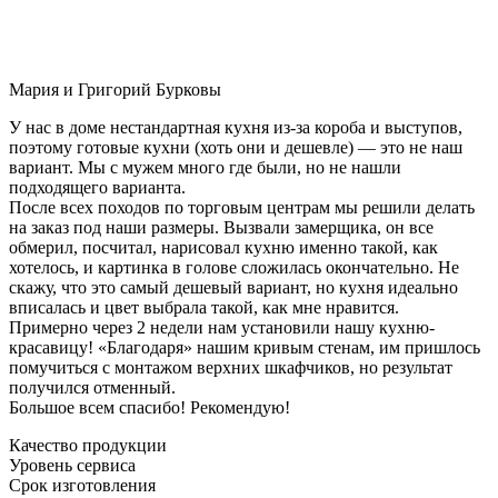
Мария и Григорий Бурковы
У нас в доме нестандартная кухня из-за короба и выступов,
поэтому готовые кухни (хоть они и дешевле) — это не наш
вариант. Мы с мужем много где были, но не нашли
подходящего варианта.
После всех походов по торговым центрам мы решили делать
на заказ под наши размеры. Вызвали замерщика, он все
обмерил, посчитал, нарисовал кухню именно такой, как
хотелось, и картинка в голове сложилась окончательно. Не
скажу, что это самый дешевый вариант, но кухня идеально
вписалась и цвет выбрала такой, как мне нравится.
Примерно через 2 недели нам установили нашу кухню-
красавицу! «Благодаря» нашим кривым стенам, им пришлось
помучиться с монтажом верхних шкафчиков, но результат
получился отменный.
Большое всем спасибо! Рекомендую!
Качество продукции
Уровень сервиса
Срок изготовления