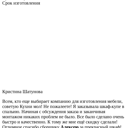
Срок изготовления
Кристина Шатунова
Всем, кто еще выбирает компанию для изготовления мебели,
советую Кухни мол! Не пожалеете! Я заказывала шкаф-купе в
спальню. Начиная с обсуждения заказа и заканчивая
монтажом никаких проблем не было. Все было сделано очень
быстро и качественно. К тому же мне ещё скидку сделали!
Огромное спасибо сборщику
Алексею
за прекрасный шкаф!