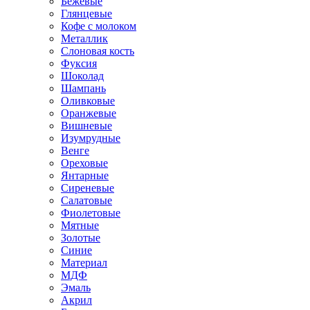
Бежевые
Глянцевые
Кофе с молоком
Металлик
Слоновая кость
Фуксия
Шоколад
Шампань
Оливковые
Оранжевые
Вишневые
Изумрудные
Венге
Ореховые
Янтарные
Сиреневые
Салатовые
Фиолетовые
Мятные
Золотые
Синие
Материал
МДФ
Эмаль
Акрил