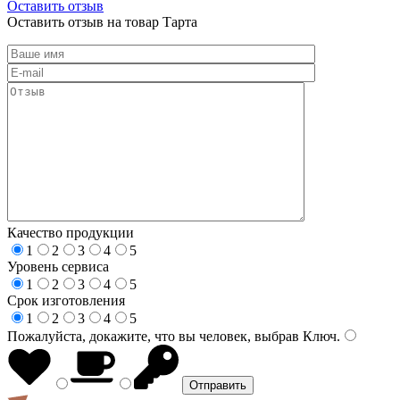
Оставить отзыв
Оставить отзыв на товар Тарта
Качество продукции
1
2
3
4
5
Уровень сервиса
1
2
3
4
5
Срок изготовления
1
2
3
4
5
Пожалуйста, докажите, что вы человек, выбрав
Ключ
.