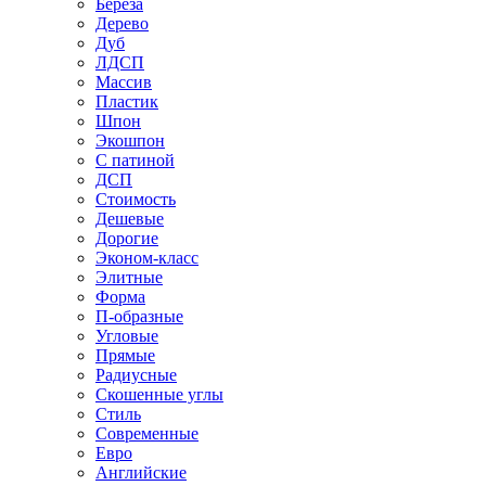
Береза
Дерево
Дуб
ЛДСП
Массив
Пластик
Шпон
Экошпон
С патиной
ДСП
Стоимость
Дешевые
Дорогие
Эконом-класс
Элитные
Форма
П-образные
Угловые
Прямые
Радиусные
Скошенные углы
Стиль
Современные
Евро
Английские