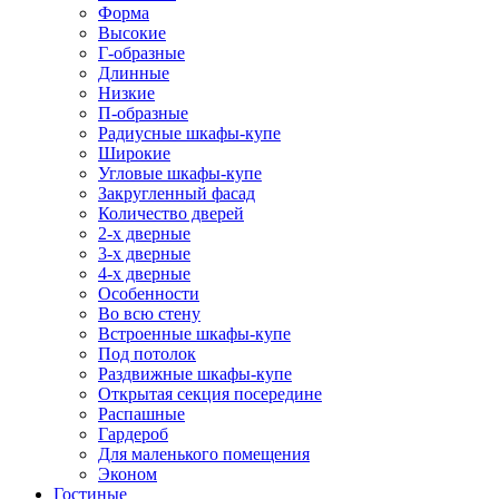
Форма
Высокие
Г-образные
Длинные
Низкие
П-образные
Радиусные шкафы-купе
Широкие
Угловые шкафы-купе
Закругленный фасад
Количество дверей
2-х дверные
3-х дверные
4-х дверные
Особенности
Во всю стену
Встроенные шкафы-купе
Под потолок
Раздвижные шкафы-купе
Открытая секция посередине
Распашные
Гардероб
Для маленького помещения
Эконом
Гостиные