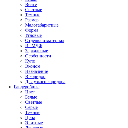
Венге
Светлые
Темные
Размер
Малогабаритные
Форма
Угловые
Отделка и материал
Из МДФ
Зеркальные
Особенности
Купе
Эконом
Назначение
В коридор
Для узкого коридора
Гардеробные
Цвет
Белые
Светлые
Серые
Темные
Цена
Элитные
Дешевые