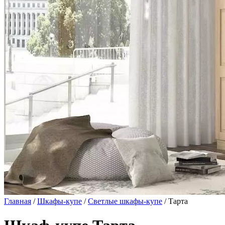
Главная
/
Шкафы-купе
/
Светлые шкафы-купе
/ Тарта