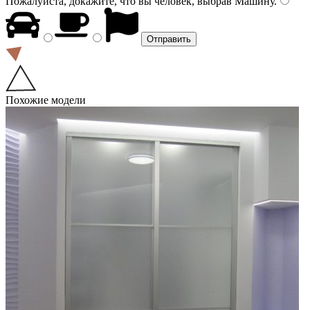
Пожалуйста, докажите, что вы человек, выбрав
Машину
.
Похожие модели