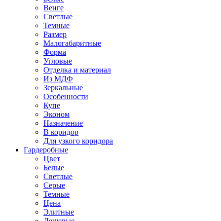
Венге
Светлые
Темные
Размер
Малогабаритные
Форма
Угловые
Отделка и материал
Из МДФ
Зеркальные
Особенности
Купе
Эконом
Назначение
В коридор
Для узкого коридора
Гардеробные
Цвет
Белые
Светлые
Серые
Темные
Цена
Элитные
Дешевые