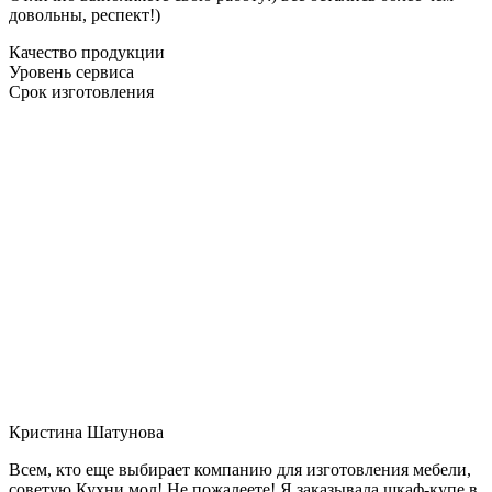
довольны, респект!)
Качество продукции
Уровень сервиса
Срок изготовления
Кристина Шатунова
Всем, кто еще выбирает компанию для изготовления мебели,
советую Кухни мол! Не пожалеете! Я заказывала шкаф-купе в