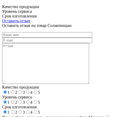
Качество продукции
Уровень сервиса
Срок изготовления
Оставить отзыв
Оставить отзыв на товар Солженицын
Качество продукции
1
2
3
4
5
Уровень сервиса
1
2
3
4
5
Срок изготовления
1
2
3
4
5