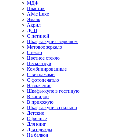
МДФ
Пластик
Alvic Luxe
Эмаль
Акрил
ДСП
С патиной
Шкафы-купе с зеркалом
Матовое зеркало
Стекло
Цветное стекло
Пескоструй
Комбинированные
С витражами
С фотопечатью
Назначение
Шкафы-купе в гостиную
В коридор
В прихожую
Шкафы-купе в спальню
Детские
Офисные
Для книг
Для одежды
На балкон