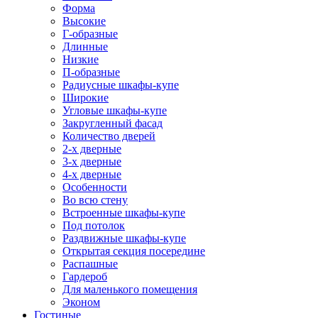
Форма
Высокие
Г-образные
Длинные
Низкие
П-образные
Радиусные шкафы-купе
Широкие
Угловые шкафы-купе
Закругленный фасад
Количество дверей
2-х дверные
3-х дверные
4-х дверные
Особенности
Во всю стену
Встроенные шкафы-купе
Под потолок
Раздвижные шкафы-купе
Открытая секция посередине
Распашные
Гардероб
Для маленького помещения
Эконом
Гостиные