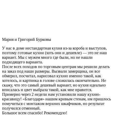
Мария и Григорий Бурковы
У нас в доме нестандартная кухня из-за короба и выступов,
поэтому готовые кухни (хоть они и дешевле) — это не наш
вариант. Мы с мужем много где были, но не нашли
подходящего варианта.
После всех походов по торговым центрам мы решили делать
на заказ под наши размеры. Вызвали замерщика, он все
обмерил, посчитал, нарисовал кухню именно такой, как
хотелось, и картинка в голове сложилась окончательно. Не
скажу, что это самый дешевый вариант, но кухня идеально
вписалась и цвет выбрала такой, как мне нравится.
Примерно через 2 недели нам установили нашу кухню-
красавицу! «Благодаря» нашим кривым стенам, им пришлось
помучиться с монтажом верхних шкафчиков, но результат
получился отменный.
Большое всем спасибо! Рекомендую!