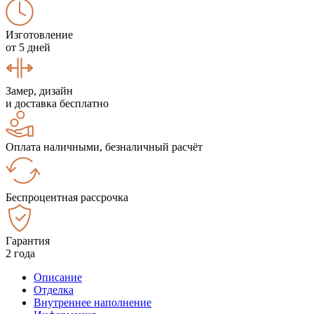
Изготовление
от 5 дней
Замер, дизайн
и доставка бесплатно
Оплата наличными, безналичный расчёт
Беспроцентная рассрочка
Гарантия
2 года
Описание
Отделка
Внутреннее наполнение