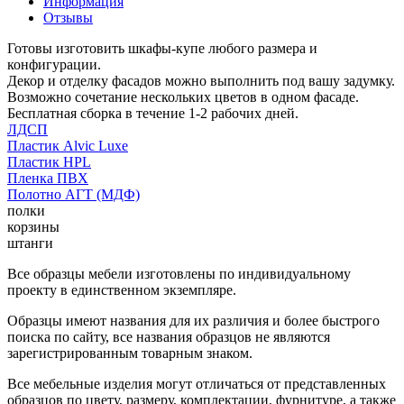
Информация
Отзывы
Готовы изготовить шкафы-купе любого размера и
конфигурации.
Декор и отделку фасадов можно выполнить под вашу задумку.
Возможно сочетание нескольких цветов в одном фасаде.
Бесплатная сборка в течение 1-2 рабочих дней.
ЛДСП
Пластик Alvic Luxe
Пластик HPL
Пленка ПВХ
Полотно АГТ (МДФ)
полки
корзины
штанги
Все образцы мебели изготовлены по индивидуальному
проекту в единственном экземпляре.
Образцы имеют названия для их различия и более быстрого
поиска по сайту, все названия образцов не являются
зарегистрированным товарным знаком.
Все мебельные изделия могут отличаться от представленных
образцов по цвету, размеру, комплектации, фурнитуре, а также