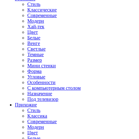
Стиль
Классические
Современные
Модерн
Хай-тек
Цвет
Белые
Венге
Светлые
Темные
Размер
Мини стенки
Форма
Угловые
Особенности
С компьютерным столом
Назначение
Под телевизор
Прихожие
Стиль
Классика
Современные
Модерн
Цвет
Белые