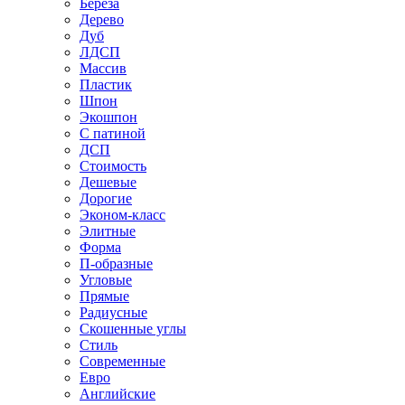
Береза
Дерево
Дуб
ЛДСП
Массив
Пластик
Шпон
Экошпон
С патиной
ДСП
Стоимость
Дешевые
Дорогие
Эконом-класс
Элитные
Форма
П-образные
Угловые
Прямые
Радиусные
Скошенные углы
Стиль
Современные
Евро
Английские