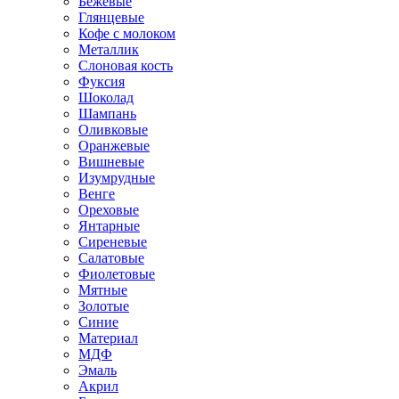
Бежевые
Глянцевые
Кофе с молоком
Металлик
Слоновая кость
Фуксия
Шоколад
Шампань
Оливковые
Оранжевые
Вишневые
Изумрудные
Венге
Ореховые
Янтарные
Сиреневые
Салатовые
Фиолетовые
Мятные
Золотые
Синие
Материал
МДФ
Эмаль
Акрил