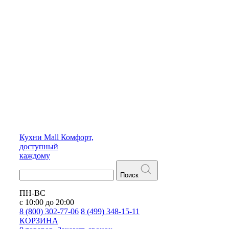
Кухни
Mall
Комфорт,
доступный
каждому
Поиск
ПН-ВС
с 10:00 до 20:00
8 (800) 302-77-06
8 (499) 348-15-11
КОРЗИНА