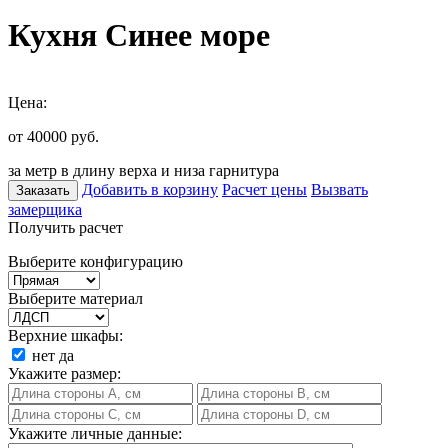
Кухня Синее море
Цена:
от 40000
руб.
за метр в длину верха и низа гарнитура
Добавить в корзину
Расчет цены
Вызвать
Заказать
замерщика
Получить расчет
Выберите конфигурацию
Выберите материал
Верхние шкафы:
нет
да
Укажите размер:
Укажите личные данные: