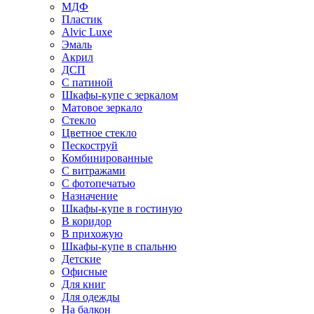
МДФ
Пластик
Alvic Luxe
Эмаль
Акрил
ДСП
С патиной
Шкафы-купе с зеркалом
Матовое зеркало
Стекло
Цветное стекло
Пескоструй
Комбинированные
С витражами
С фотопечатью
Назначение
Шкафы-купе в гостиную
В коридор
В прихожую
Шкафы-купе в спальню
Детские
Офисные
Для книг
Для одежды
На балкон