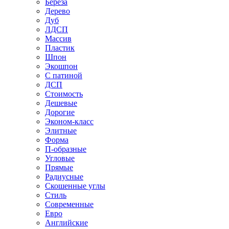
Береза
Дерево
Дуб
ЛДСП
Массив
Пластик
Шпон
Экошпон
С патиной
ДСП
Стоимость
Дешевые
Дорогие
Эконом-класс
Элитные
Форма
П-образные
Угловые
Прямые
Радиусные
Скошенные углы
Стиль
Современные
Евро
Английские