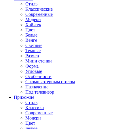
Стиль
Классические
Современные
Модерн
Хай-тек
Цвет
Белые
Венге
Светлые
Темные
Размер
Мини стенки
Форма
Угловые
Особенности
С компьютерным столом
Назначение
Под телевизор
Прихожие
Стиль
Классика
Современные
Модерн
Цвет
Белые