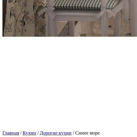
Главная
/
Кухни
/
Дорогие кухни
/ Синее море