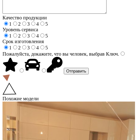
Качество продукции
1
2
3
4
5
Уровень сервиса
1
2
3
4
5
Срок изготовления
1
2
3
4
5
Пожалуйста, докажите, что вы человек, выбрав
Ключ
.
Похожие модели