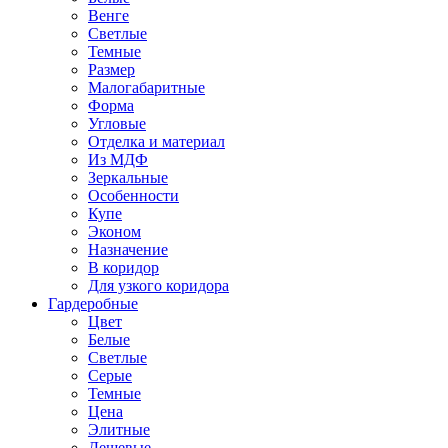
Венге
Светлые
Темные
Размер
Малогабаритные
Форма
Угловые
Отделка и материал
Из МДФ
Зеркальные
Особенности
Купе
Эконом
Назначение
В коридор
Для узкого коридора
Гардеробные
Цвет
Белые
Светлые
Серые
Темные
Цена
Элитные
Дешевые