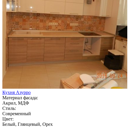
Кухня Азурро
Материал фасада:
Акрил, МДФ
Стиль:
Современный
Цвет:
Белый, Глянцевый, Орех