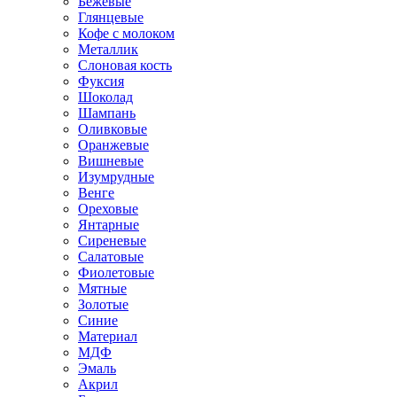
Бежевые
Глянцевые
Кофе с молоком
Металлик
Слоновая кость
Фуксия
Шоколад
Шампань
Оливковые
Оранжевые
Вишневые
Изумрудные
Венге
Ореховые
Янтарные
Сиреневые
Салатовые
Фиолетовые
Мятные
Золотые
Синие
Материал
МДФ
Эмаль
Акрил