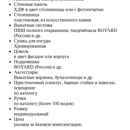
Стеновая панель
ХДФ в цвет столешницы или с фотопечатью
Столешница
пластиковая; из искусственного камня
Выкатные системы
ПВШ полного открывания, тандембоксы BOYARD
(Россия) и др.
Сушка для посуды
Хромированная
Цоколь
в цвет фасадов или корпуса
Подъемники
BOYARD (Россия) и др.
Аксессуары
Выкатные корзины, бутылочницы и др.
Пристеночный плинтус, барные стойки и навески,
освещение
по каталогу
Ручки
по каталогу (более 100 видов)
Размер
индивидуальный
Цена
указана за базовую комплектацию