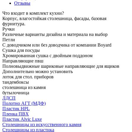
Отзывы
Что входит в комплект кухни?
Корпус, влагостойкая столешница, фасады, базовая
фурнитура.
Ручки
Различные варианты дизайна и материала на выбор
Петли
С доводчиком или без доводчика от компании Boyard
Сушка для посуды
Хромированная сушка с двойным поддоном
Направляющие пвш
Полновыдвижные шариковые направляющие для ящиков
Дополнительно можно установить
лоток для стол. приборов
тандембоксы
столешница из камня
бутылочница
ЛДСП
Полотно АГТ (МДФ)
Пластик HPL
Пленка ПВХ
Пластик Alvic Luxe
Столешницы из искусственного камня
Столешницы из пластика