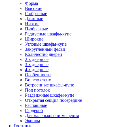
Форма
Высокие
Г-образные
Длинные
Низкие
П-образные
Радиусные шкафы-купе
Широкие
Угловые шкафы-купе
Закругленный фасад
Количество дверей
2-х дверные
3-х дверные
4-х дверные
Особенности
Во всю стену
Встроенные шкафы-купе
Под потолок
Раздвижные шкафы-купе
Открытая секция посередине
Распашные
Гардероб
Для маленького помещения
Эконом
Гостиные