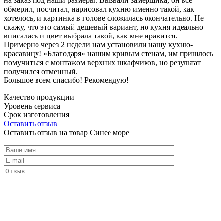
на заказ под наши размеры. Вызвали замерщика, он все
обмерил, посчитал, нарисовал кухню именно такой, как
хотелось, и картинка в голове сложилась окончательно. Не
скажу, что это самый дешевый вариант, но кухня идеально
вписалась и цвет выбрала такой, как мне нравится.
Примерно через 2 недели нам установили нашу кухню-
красавицу! «Благодаря» нашим кривым стенам, им пришлось
помучиться с монтажом верхних шкафчиков, но результат
получился отменный.
Большое всем спасибо! Рекомендую!
Качество продукции
Уровень сервиса
Срок изготовления
Оставить отзыв
Оставить отзыв на товар Синее море