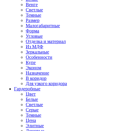
Венге
Светлые
Темные
Размер
Малогабаритные
Форма
Угловые
Отделка и материал
Из МДФ
Зеркальные
Особенности
Купе
Эконом
Назначение
В коридор
Для узкого коридора
Гардеробные
Цвет
Белые
Светлые
Серые
Темные
Цена
Элитные
Дешевые