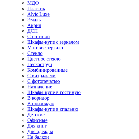
МДФ
Пластик
Alvic Luxe
Эмаль
Акрил
ДСП
С патиной
Шкафы-купе с зеркалом
Матовое зеркало
Стекло
Цветное стекло
Пескоструй
Комбинированные
С витражами
С фотопечатью
Назначение
Шкафы-купе в гостиную
В коридор
В прихожую
Шкафы-купе в спальню
Детские
Офисные
Для книг
Для одежды
На балкон