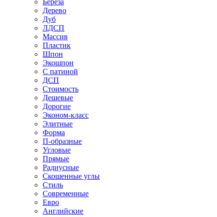
Береза
Дерево
Дуб
ЛДСП
Массив
Пластик
Шпон
Экошпон
С патиной
ДСП
Стоимость
Дешевые
Дорогие
Эконом-класс
Элитные
Форма
П-образные
Угловые
Прямые
Радиусные
Скошенные углы
Стиль
Современные
Евро
Английские