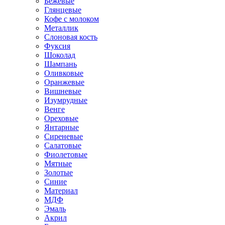
Бежевые
Глянцевые
Кофе с молоком
Металлик
Слоновая кость
Фуксия
Шоколад
Шампань
Оливковые
Оранжевые
Вишневые
Изумрудные
Венге
Ореховые
Янтарные
Сиреневые
Салатовые
Фиолетовые
Мятные
Золотые
Синие
Материал
МДФ
Эмаль
Акрил