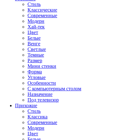
Стиль
Классические
Современные
Модерн
Хай-тек
Цвет
Белые
Венге
Светлые
Темные
Размер
Мини стенки
Форма
Угловые
Особенности
С компьютерным столом
Назначение
Под телевизор
Прихожие
Стиль
Классика
Современные
Модерн
Цвет
Белые