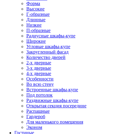
Форма
Высокие
Г-образные
Длинные
Низкие
П-образные
Радиусные шкафы-купе
Широкие
Угловые шкафы-купе
Закругленный фасад
Количество дверей
2-х дверные
3-х дверные
4-х дверные
Особенности
Во всю стену
Встроенные шкафы-купе
Под потолок
Раздвижные шкафы-купе
Открытая секция посередине
Распашные
Гардероб
Для маленького помещения
Эконом
Гостиные