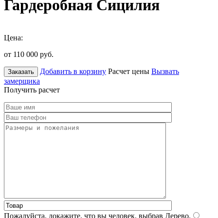
Гардеробная Сицилия
Цена:
от 110 000
руб.
Добавить в корзину
Расчет цены
Вызвать
Заказать
замерщика
Получить расчет
Пожалуйста, докажите, что вы человек, выбрав
Дерево
.