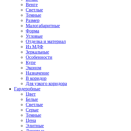
Венге
Светлые
Темные
Размер
Малогабаритные
Форма
Угловые
Отделка и материал
Из МДФ
Зеркальные
Особенности
Купе
Эконом
Назначение
В коридор
Для узкого коридора
Гардеробные
Цвет
Белые
Светлые
Серые
Темные
Цена
Элитные
Дешевые