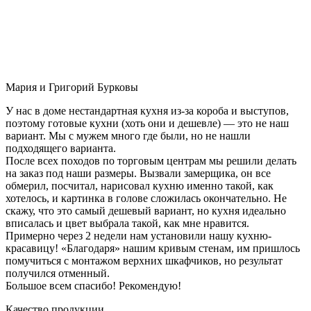
Мария и Григорий Бурковы
У нас в доме нестандартная кухня из-за короба и выступов,
поэтому готовые кухни (хоть они и дешевле) — это не наш
вариант. Мы с мужем много где были, но не нашли
подходящего варианта.
После всех походов по торговым центрам мы решили делать
на заказ под наши размеры. Вызвали замерщика, он все
обмерил, посчитал, нарисовал кухню именно такой, как
хотелось, и картинка в голове сложилась окончательно. Не
скажу, что это самый дешевый вариант, но кухня идеально
вписалась и цвет выбрала такой, как мне нравится.
Примерно через 2 недели нам установили нашу кухню-
красавицу! «Благодаря» нашим кривым стенам, им пришлось
помучиться с монтажом верхних шкафчиков, но результат
получился отменный.
Большое всем спасибо! Рекомендую!
Качество продукции