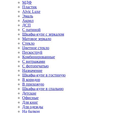
МДФ
Пластик
Alvic Luxe
Эмаль
Акрил
ДСП
С патиной
Шкафы-купе с зеркалом
Матовое зеркало
Стекло
Цветное стекло
Пескоструй
Комбинированные
С витражами
С фотопечатью
Назначение
Шкафы-купе в гостиную
В коридор
В прихожую
Шкафы-купе в спальню
Детские
Офисные
Для книг
Для одежды
На балкон