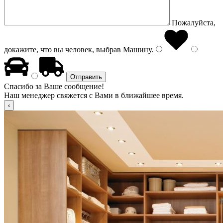
Пожалуйста,
докажите, что вы человек, выбрав
Машину
.
Спасибо за Ваше сообщение!
Наш менеджер свяжется с Вами в ближайшее время.