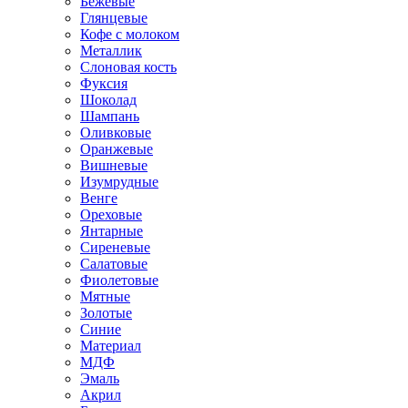
Бежевые
Глянцевые
Кофе с молоком
Металлик
Слоновая кость
Фуксия
Шоколад
Шампань
Оливковые
Оранжевые
Вишневые
Изумрудные
Венге
Ореховые
Янтарные
Сиреневые
Салатовые
Фиолетовые
Мятные
Золотые
Синие
Материал
МДФ
Эмаль
Акрил