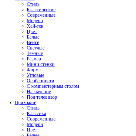
Стиль
Классические
Современные
Модерн
Хай-тек
Цвет
Белые
Венге
Светлые
Темные
Размер
Мини стенки
Форма
Угловые
Особенности
С компьютерным столом
Назначение
Под телевизор
Прихожие
Стиль
Классика
Современные
Модерн
Цвет
Белые