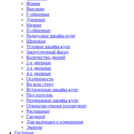
Форма
Высокие
Г-образные
Длинные
Низкие
П-образные
Радиусные шкафы-купе
Широкие
Угловые шкафы-купе
Закругленный фасад
Количество дверей
2-х дверные
3-х дверные
4-х дверные
Особенности
Во всю стену
Встроенные шкафы-купе
Под потолок
Раздвижные шкафы-купе
Открытая секция посередине
Распашные
Гардероб
Для маленького помещения
Эконом
Гостиные