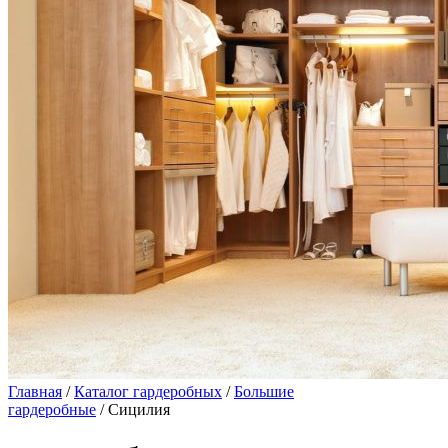
Главная
/
Каталог гардеробных
/
Большие
гардеробные
/ Сицилия