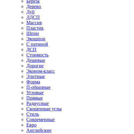
Береза
Дерево
Дуб
ЛДСП
Массив
Пластик
Шпон
Экошпон
С патиной
ДСП
Стоимость
Дешевые
Дорогие
Эконом-класс
Элитные
Форма
П-образные
Угловые
Прямые
Радиусные
Скошенные углы
Стиль
Современные
Евро
Английские