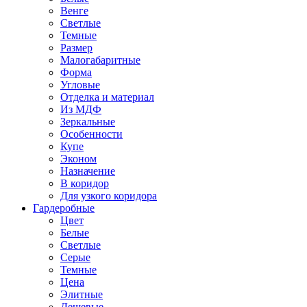
Венге
Светлые
Темные
Размер
Малогабаритные
Форма
Угловые
Отделка и материал
Из МДФ
Зеркальные
Особенности
Купе
Эконом
Назначение
В коридор
Для узкого коридора
Гардеробные
Цвет
Белые
Светлые
Серые
Темные
Цена
Элитные
Дешевые