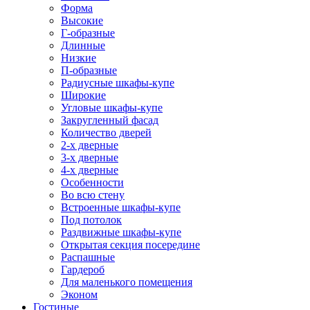
Форма
Высокие
Г-образные
Длинные
Низкие
П-образные
Радиусные шкафы-купе
Широкие
Угловые шкафы-купе
Закругленный фасад
Количество дверей
2-х дверные
3-х дверные
4-х дверные
Особенности
Во всю стену
Встроенные шкафы-купе
Под потолок
Раздвижные шкафы-купе
Открытая секция посередине
Распашные
Гардероб
Для маленького помещения
Эконом
Гостиные