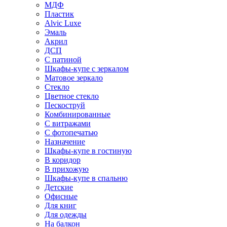
МДФ
Пластик
Alvic Luxe
Эмаль
Акрил
ДСП
С патиной
Шкафы-купе с зеркалом
Матовое зеркало
Стекло
Цветное стекло
Пескоструй
Комбинированные
С витражами
С фотопечатью
Назначение
Шкафы-купе в гостиную
В коридор
В прихожую
Шкафы-купе в спальню
Детские
Офисные
Для книг
Для одежды
На балкон