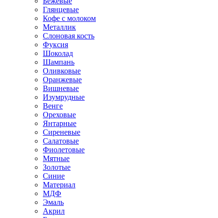
Бежевые
Глянцевые
Кофе с молоком
Металлик
Слоновая кость
Фуксия
Шоколад
Шампань
Оливковые
Оранжевые
Вишневые
Изумрудные
Венге
Ореховые
Янтарные
Сиреневые
Салатовые
Фиолетовые
Мятные
Золотые
Синие
Материал
МДФ
Эмаль
Акрил