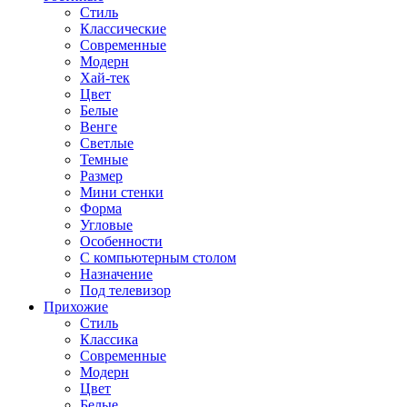
Стиль
Классические
Современные
Модерн
Хай-тек
Цвет
Белые
Венге
Светлые
Темные
Размер
Мини стенки
Форма
Угловые
Особенности
С компьютерным столом
Назначение
Под телевизор
Прихожие
Стиль
Классика
Современные
Модерн
Цвет
Белые