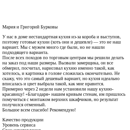
Мария и Григорий Бурковы
У нас в доме нестандартная кухня из-за короба и выступов,
поэтому готовые кухни (хоть они и дешевле) — это не наш
вариант. Мы с мужем много где были, но не нашли
подходящего варианта.
После всех походов по торговым центрам мы решили делать
на заказ под наши размеры. Вызвали замерщика, он все
обмерил, посчитал, нарисовал кухню именно такой, как
хотелось, и картинка в голове сложилась окончательно. Не
скажу, что это самый дешевый вариант, но кухня идеально
вписалась и цвет выбрала такой, как мне нравится.
Примерно через 2 недели нам установили нашу кухню-
красавицу! «Благодаря» нашим кривым стенам, им пришлось
помучиться с монтажом верхних шкафчиков, но результат
получился отменный.
Большое всем спасибо! Рекомендую!
Качество продукции
Уровень сервиса