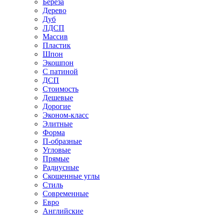
Береза
Дерево
Дуб
ЛДСП
Массив
Пластик
Шпон
Экошпон
С патиной
ДСП
Стоимость
Дешевые
Дорогие
Эконом-класс
Элитные
Форма
П-образные
Угловые
Прямые
Радиусные
Скошенные углы
Стиль
Современные
Евро
Английские