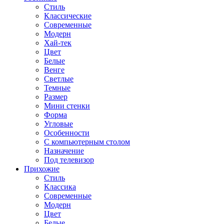
Стиль
Классические
Современные
Модерн
Хай-тек
Цвет
Белые
Венге
Светлые
Темные
Размер
Мини стенки
Форма
Угловые
Особенности
С компьютерным столом
Назначение
Под телевизор
Прихожие
Стиль
Классика
Современные
Модерн
Цвет
Белые