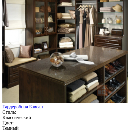
Гардеробная Бавеан
Стиль:
Классический
Цвет:
Темный