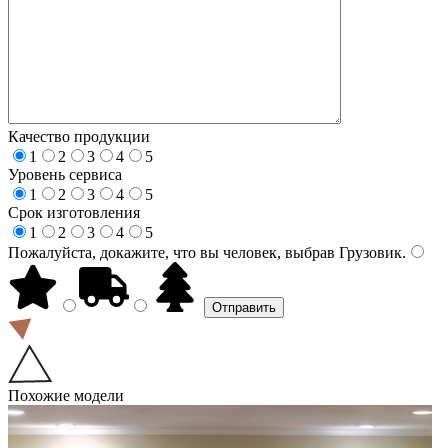
Качество продукции
1
2
3
4
5
Уровень сервиса
1
2
3
4
5
Срок изготовления
1
2
3
4
5
Пожалуйста, докажите, что вы человек, выбрав
Грузовик
.
Похожие модели