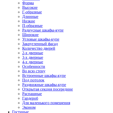
Форма
Высокие
Г-образные
Длинные
Низкие
П-образные
Радиусные шкафы-купе
Широкие
Угловые шкафы-купе
Закругленный фасад
Количество дверей
2-х дверные
3-х дверные
4-х дверные
Особенности
Во всю стену
Встроенные шкафы-купе
Под потолок
Раздвижные шкафы-купе
Открытая секция посередине
Распашные
Гардероб
Для маленького помещения
Эконом
Гостиные