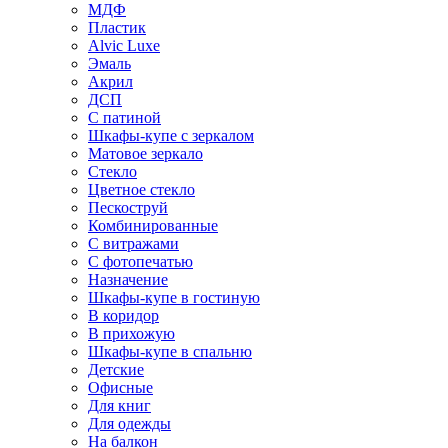
МДФ
Пластик
Alvic Luxe
Эмаль
Акрил
ДСП
С патиной
Шкафы-купе с зеркалом
Матовое зеркало
Стекло
Цветное стекло
Пескоструй
Комбинированные
С витражами
С фотопечатью
Назначение
Шкафы-купе в гостиную
В коридор
В прихожую
Шкафы-купе в спальню
Детские
Офисные
Для книг
Для одежды
На балкон