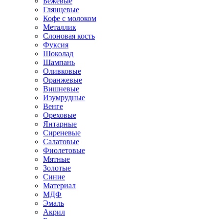
Бежевые
Глянцевые
Кофе с молоком
Металлик
Слоновая кость
Фуксия
Шоколад
Шампань
Оливковые
Оранжевые
Вишневые
Изумрудные
Венге
Ореховые
Янтарные
Сиреневые
Салатовые
Фиолетовые
Мятные
Золотые
Синие
Материал
МДФ
Эмаль
Акрил