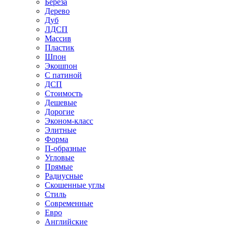
Береза
Дерево
Дуб
ЛДСП
Массив
Пластик
Шпон
Экошпон
С патиной
ДСП
Стоимость
Дешевые
Дорогие
Эконом-класс
Элитные
Форма
П-образные
Угловые
Прямые
Радиусные
Скошенные углы
Стиль
Современные
Евро
Английские