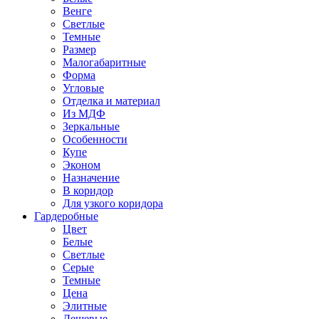
Венге
Светлые
Темные
Размер
Малогабаритные
Форма
Угловые
Отделка и материал
Из МДФ
Зеркальные
Особенности
Купе
Эконом
Назначение
В коридор
Для узкого коридора
Гардеробные
Цвет
Белые
Светлые
Серые
Темные
Цена
Элитные
Дешевые