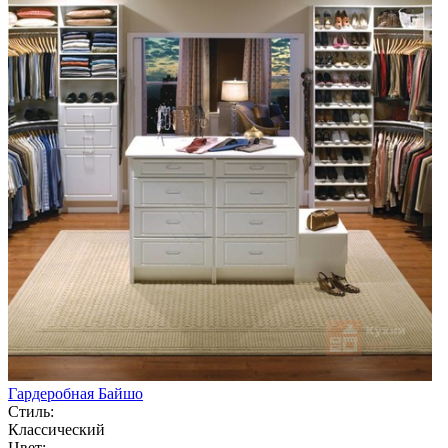
Гардеробная Байшо
Стиль:
Классический
Цвет: