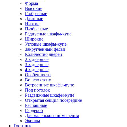
Форма
Высокие
Г-образные
Длинные
Низкие
П-образные
Радиусные шкафы-купе
Широкие
Угловые шкафы-купе
Закругленный фасад
Количество дверей
2-х дверные
3-х дверные
4-х дверные
Особенности
Во всю стену
Встроенные шкафы-купе
Под потолок
Раздвижные шкафы-купе
Открытая секция посередине
Распашные
Гардероб
Для маленького помещения
Эконом
Гостиные