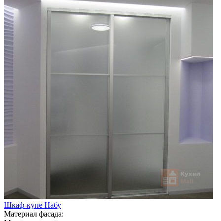
Шкаф-купе Набу
Материал фасада: