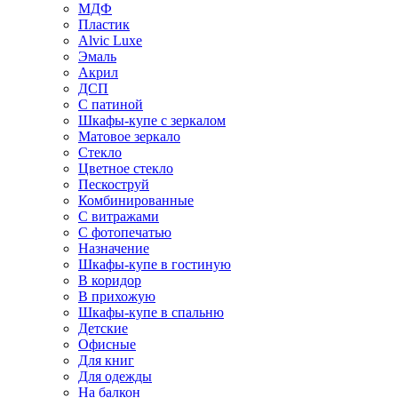
МДФ
Пластик
Alvic Luxe
Эмаль
Акрил
ДСП
С патиной
Шкафы-купе с зеркалом
Матовое зеркало
Стекло
Цветное стекло
Пескоструй
Комбинированные
С витражами
С фотопечатью
Назначение
Шкафы-купе в гостиную
В коридор
В прихожую
Шкафы-купе в спальню
Детские
Офисные
Для книг
Для одежды
На балкон