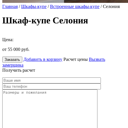
Главная
/
Шкафы-купе
/
Встроенные шкафы-купе
/ Селония
Шкаф-купе Селония
Цена:
от 55 000
руб.
Добавить в корзину
Расчет цены
Вызвать
Заказать
замерщика
Получить расчет