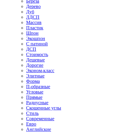
Береза
Дерево
Дуб
ЛДСП
Массив
Пластик
Шпон
Экошпон
С патиной
ДСП
Стоимость
Дешевые
Дорогие
Эконом-класс
Элитные
Форма
П-образные
Угловые
Прямые
Радиусные
Скошенные углы
Стиль
Современные
Евро
Английские