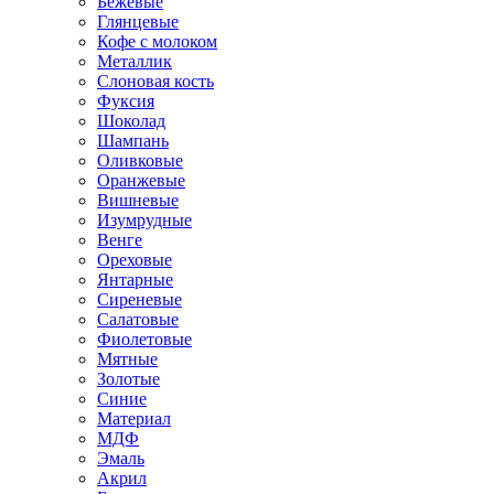
Бежевые
Глянцевые
Кофе с молоком
Металлик
Слоновая кость
Фуксия
Шоколад
Шампань
Оливковые
Оранжевые
Вишневые
Изумрудные
Венге
Ореховые
Янтарные
Сиреневые
Салатовые
Фиолетовые
Мятные
Золотые
Синие
Материал
МДФ
Эмаль
Акрил