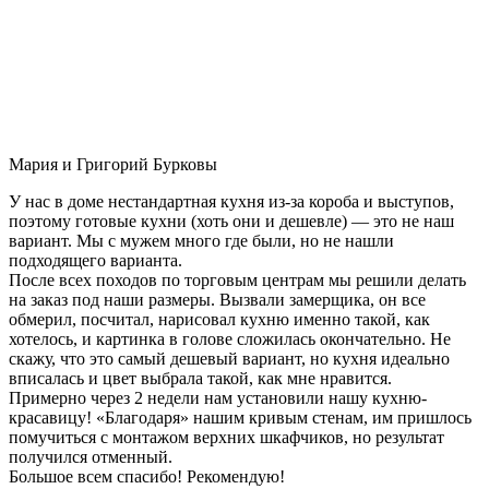
Мария и Григорий Бурковы
У нас в доме нестандартная кухня из-за короба и выступов,
поэтому готовые кухни (хоть они и дешевле) — это не наш
вариант. Мы с мужем много где были, но не нашли
подходящего варианта.
После всех походов по торговым центрам мы решили делать
на заказ под наши размеры. Вызвали замерщика, он все
обмерил, посчитал, нарисовал кухню именно такой, как
хотелось, и картинка в голове сложилась окончательно. Не
скажу, что это самый дешевый вариант, но кухня идеально
вписалась и цвет выбрала такой, как мне нравится.
Примерно через 2 недели нам установили нашу кухню-
красавицу! «Благодаря» нашим кривым стенам, им пришлось
помучиться с монтажом верхних шкафчиков, но результат
получился отменный.
Большое всем спасибо! Рекомендую!