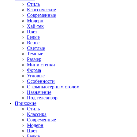
Стиль
Классические
Современные
Модерн
Хай-тек
Цвет
Белые
Венге
Светлые
Темные
Размер
Мини стенки
Форма
Угловые
Особенности
С компьютерным столом
Назначение
Под телевизор
Прихожие
Стиль
Классика
Современные
Модерн
Цвет
Белые