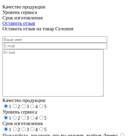
Качество продукции
Уровень сервиса
Срок изготовления
Оставить отзыв
Оставить отзыв на товар Селония
Качество продукции
1
2
3
4
5
Уровень сервиса
1
2
3
4
5
Срок изготовления
1
2
3
4
5
Пожалуйста, докажите, что вы человек, выбрав
Дерево
.