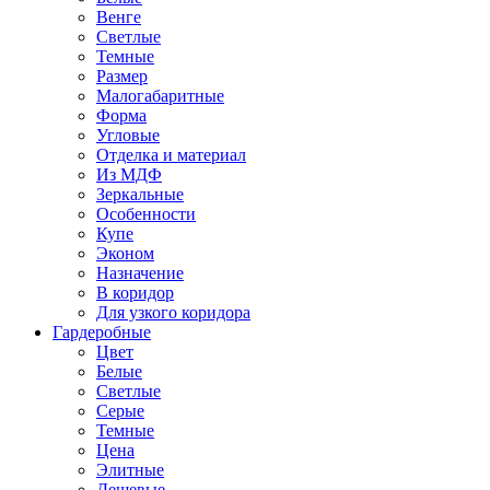
Венге
Светлые
Темные
Размер
Малогабаритные
Форма
Угловые
Отделка и материал
Из МДФ
Зеркальные
Особенности
Купе
Эконом
Назначение
В коридор
Для узкого коридора
Гардеробные
Цвет
Белые
Светлые
Серые
Темные
Цена
Элитные
Дешевые