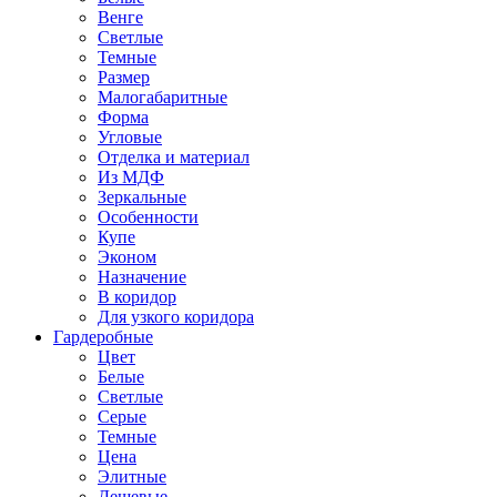
Венге
Светлые
Темные
Размер
Малогабаритные
Форма
Угловые
Отделка и материал
Из МДФ
Зеркальные
Особенности
Купе
Эконом
Назначение
В коридор
Для узкого коридора
Гардеробные
Цвет
Белые
Светлые
Серые
Темные
Цена
Элитные
Дешевые