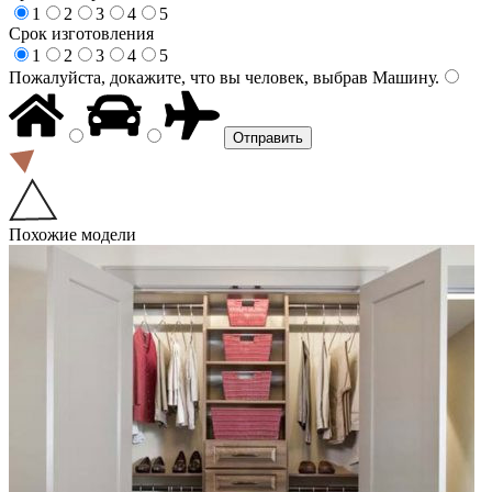
1
2
3
4
5
Срок изготовления
1
2
3
4
5
Пожалуйста, докажите, что вы человек, выбрав
Машину
.
Похожие модели