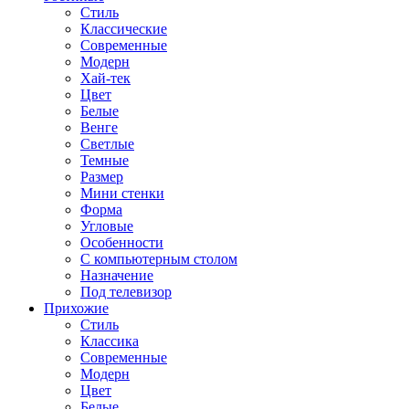
Стиль
Классические
Современные
Модерн
Хай-тек
Цвет
Белые
Венге
Светлые
Темные
Размер
Мини стенки
Форма
Угловые
Особенности
С компьютерным столом
Назначение
Под телевизор
Прихожие
Стиль
Классика
Современные
Модерн
Цвет
Белые