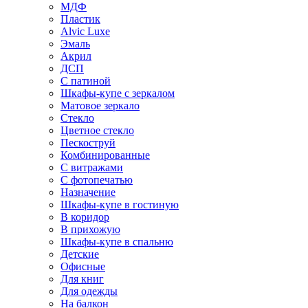
МДФ
Пластик
Alvic Luxe
Эмаль
Акрил
ДСП
С патиной
Шкафы-купе с зеркалом
Матовое зеркало
Стекло
Цветное стекло
Пескоструй
Комбинированные
С витражами
С фотопечатью
Назначение
Шкафы-купе в гостиную
В коридор
В прихожую
Шкафы-купе в спальню
Детские
Офисные
Для книг
Для одежды
На балкон