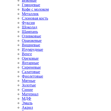
Бежевые
Глянцевые
Кофе с молоком
Металлик
Слоновая кость
Фуксия
Шоколад
Шампань
Оливковые
Оранжевые
Вишневые
Изумрудные
Венге
Ореховые
Янтарные
Сиреневые
Салатовые
Фиолетовые
Мятные
Золотые
Синие
Материал
МДФ
Эмаль
Акрил