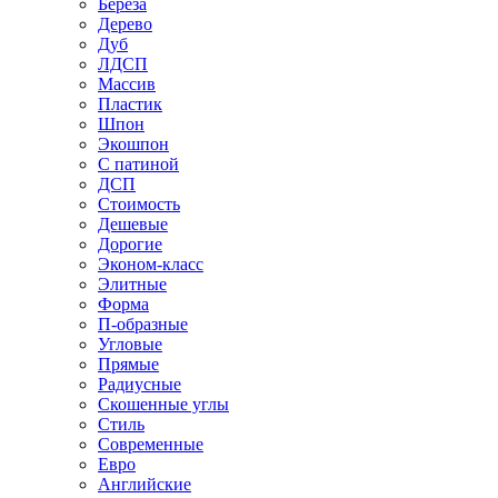
Береза
Дерево
Дуб
ЛДСП
Массив
Пластик
Шпон
Экошпон
С патиной
ДСП
Стоимость
Дешевые
Дорогие
Эконом-класс
Элитные
Форма
П-образные
Угловые
Прямые
Радиусные
Скошенные углы
Стиль
Современные
Евро
Английские