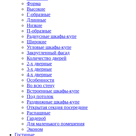
Форма
Высокие
Г-образные
Длинные
Низкие
П-образные
Радиусные шкафы-купе
Широкие
Угловые шкафы-купе
Закругленный фасад
Количество дверей
2-х дверные
3-х дверные
4-х дверные
Особенности
Во всю стену
Встроенные шкафы-купе
Под потолок
Раздвижные шкафы-купе
Открытая секция посередине
Распашные
Гардероб
Для маленького помещения
Эконом
Гостиные