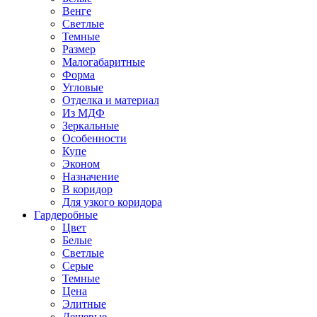
Венге
Светлые
Темные
Размер
Малогабаритные
Форма
Угловые
Отделка и материал
Из МДФ
Зеркальные
Особенности
Купе
Эконом
Назначение
В коридор
Для узкого коридора
Гардеробные
Цвет
Белые
Светлые
Серые
Темные
Цена
Элитные
Дешевые