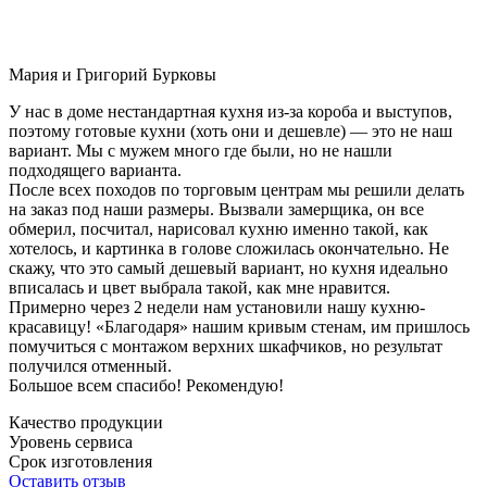
Мария и Григорий Бурковы
У нас в доме нестандартная кухня из-за короба и выступов,
поэтому готовые кухни (хоть они и дешевле) — это не наш
вариант. Мы с мужем много где были, но не нашли
подходящего варианта.
После всех походов по торговым центрам мы решили делать
на заказ под наши размеры. Вызвали замерщика, он все
обмерил, посчитал, нарисовал кухню именно такой, как
хотелось, и картинка в голове сложилась окончательно. Не
скажу, что это самый дешевый вариант, но кухня идеально
вписалась и цвет выбрала такой, как мне нравится.
Примерно через 2 недели нам установили нашу кухню-
красавицу! «Благодаря» нашим кривым стенам, им пришлось
помучиться с монтажом верхних шкафчиков, но результат
получился отменный.
Большое всем спасибо! Рекомендую!
Качество продукции
Уровень сервиса
Срок изготовления
Оставить отзыв