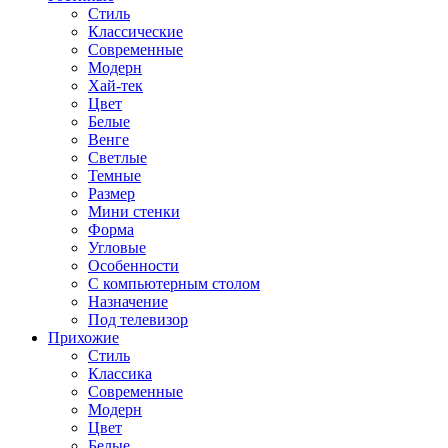
Стиль
Классические
Современные
Модерн
Хай-тек
Цвет
Белые
Венге
Светлые
Темные
Размер
Мини стенки
Форма
Угловые
Особенности
С компьютерным столом
Назначение
Под телевизор
Прихожие
Стиль
Классика
Современные
Модерн
Цвет
Белые