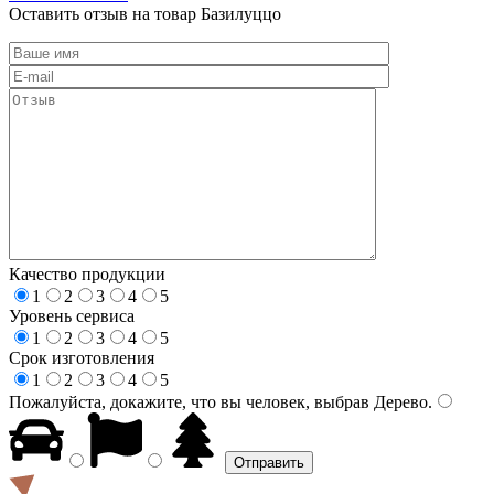
Оставить отзыв на товар Базилуццо
Качество продукции
1
2
3
4
5
Уровень сервиса
1
2
3
4
5
Срок изготовления
1
2
3
4
5
Пожалуйста, докажите, что вы человек, выбрав
Дерево
.