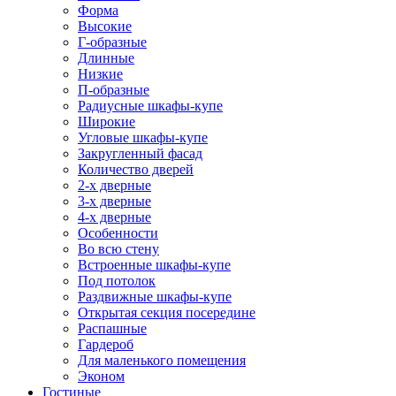
Форма
Высокие
Г-образные
Длинные
Низкие
П-образные
Радиусные шкафы-купе
Широкие
Угловые шкафы-купе
Закругленный фасад
Количество дверей
2-х дверные
3-х дверные
4-х дверные
Особенности
Во всю стену
Встроенные шкафы-купе
Под потолок
Раздвижные шкафы-купе
Открытая секция посередине
Распашные
Гардероб
Для маленького помещения
Эконом
Гостиные