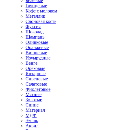
Бежевые
Глянцевые
Кофе с молоком
Металлик
Слоновая кость
Фуксия
Шоколад
Шампань
Оливковые
Оранжевые
Вишневые
Изумрудные
Венге
Ореховые
Янтарные
Сиреневые
Салатовые
Фиолетовые
Мятные
Золотые
Синие
Материал
МДФ
Эмаль
Акрил