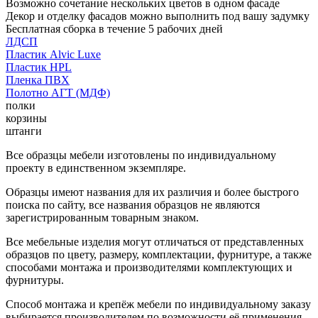
Возможно сочетание нескольких цветов в одном фасаде
Декор и отделку фасадов можно выполнить под вашу задумку
Бесплатная сборка в течение 5 рабочих дней
ЛДСП
Пластик Alvic Luxe
Пластик HPL
Пленка ПВХ
Полотно АГТ (МДФ)
полки
корзины
штанги
Все образцы мебели изготовлены по индивидуальному
проекту в единственном экземпляре.
Образцы имеют названия для их различия и более быстрого
поиска по сайту, все названия образцов не являются
зарегистрированным товарным знаком.
Все мебельные изделия могут отличаться от представленных
образцов по цвету, размеру, комплектации, фурнитуре, а также
способами монтажа и производителями комплектующих и
фурнитуры.
Способ монтажа и крепёж мебели по индивидуальному заказу
выбирается производителем по возможности её применения.