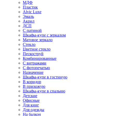
МДФ
Пластик
Alvic Luxe
Эмаль
Акрил
ДСП
С патиной
Шкафы-купе с зеркалом
Матовое зеркало
Стекло
Цветное стекло
Пескоструй
Комбинированные
С витражами
С фотопечатью
Назначение
Шкафы-купе в гостиную
В коридор
В прихожую
Шкафы-купе в спальню
Детские
Офисные
Для книг
Для одежды
На балкон