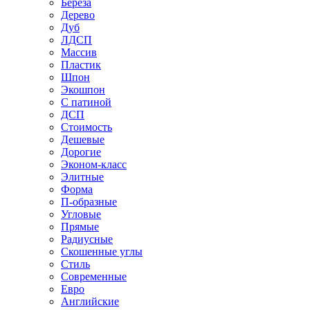
Береза
Дерево
Дуб
ЛДСП
Массив
Пластик
Шпон
Экошпон
С патиной
ДСП
Стоимость
Дешевые
Дорогие
Эконом-класс
Элитные
Форма
П-образные
Угловые
Прямые
Радиусные
Скошенные углы
Стиль
Современные
Евро
Английские