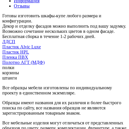
Информация
Отзывы
Готовы изготовить шкафы-купе любого размера и
конфигурации.
Декор и отделку фасадов можно выполнить под вашу задумку.
Возможно сочетание нескольких цветов в одном фасаде.
Бесплатная сборка в течение 1-2 рабочих дней.
ЛДСП
Пластик Alvic Luxe
Пластик HPL
Пленка ПВХ
Полотно АГТ (МДФ)
полки
корзины
штанги
Все образцы мебели изготовлены по индивидуальному
проекту в единственном экземпляре.
Образцы имеют названия для их различия и более быстрого
поиска по сайту, все названия образцов не являются
зарегистрированным товарным знаком.
Все мебельные изделия могут отличаться от представленных
образцов по цвету, размеру, комплектации, фурнитуре, а также