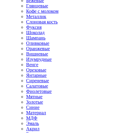
Бежевые
Глянцевые
Кофе с молоком
Металлик
Слоновая кость
Фуксия
Шоколад
Шампань
Оливковые
Оранжевые
Вишневые
Изумрудные
Венге
Ореховые
Янтарные
Сиреневые
Салатовые
Фиолетовые
Мятные
Золотые
Синие
Материал
МДФ
Эмаль
Акрил