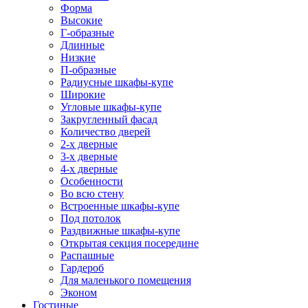
Форма
Высокие
Г-образные
Длинные
Низкие
П-образные
Радиусные шкафы-купе
Широкие
Угловые шкафы-купе
Закругленный фасад
Количество дверей
2-х дверные
3-х дверные
4-х дверные
Особенности
Во всю стену
Встроенные шкафы-купе
Под потолок
Раздвижные шкафы-купе
Открытая секция посередине
Распашные
Гардероб
Для маленького помещения
Эконом
Гостиные