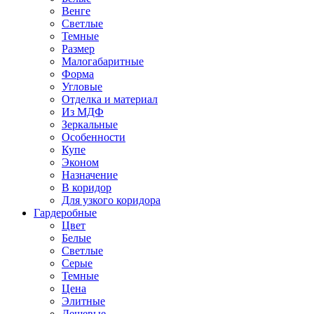
Венге
Светлые
Темные
Размер
Малогабаритные
Форма
Угловые
Отделка и материал
Из МДФ
Зеркальные
Особенности
Купе
Эконом
Назначение
В коридор
Для узкого коридора
Гардеробные
Цвет
Белые
Светлые
Серые
Темные
Цена
Элитные
Дешевые