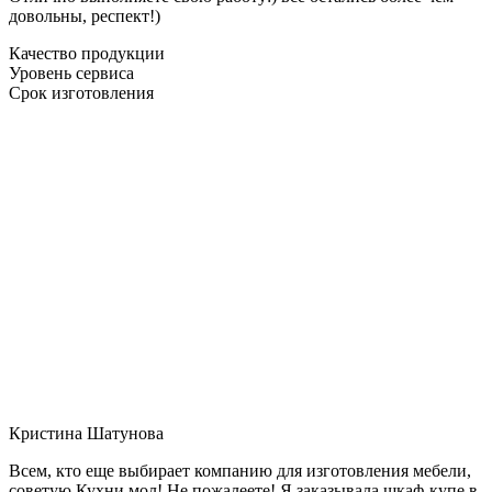
довольны, респект!)
Качество продукции
Уровень сервиса
Срок изготовления
Кристина Шатунова
Всем, кто еще выбирает компанию для изготовления мебели,
советую Кухни мол! Не пожалеете! Я заказывала шкаф-купе в