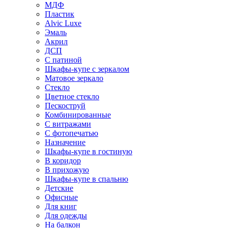
МДФ
Пластик
Alvic Luxe
Эмаль
Акрил
ДСП
С патиной
Шкафы-купе с зеркалом
Матовое зеркало
Стекло
Цветное стекло
Пескоструй
Комбинированные
С витражами
С фотопечатью
Назначение
Шкафы-купе в гостиную
В коридор
В прихожую
Шкафы-купе в спальню
Детские
Офисные
Для книг
Для одежды
На балкон