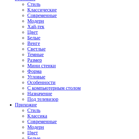
Стиль
Классические
Современные
Модерн
Хай-тек
Цвет
Белые
Венге
Светлые
Темные
Размер
Мини стенки
Форма
Угловые
Особенности
С компьютерным столом
Назначение
Под телевизор
Прихожие
Стиль
Классика
Современные
Модерн
Цвет
Белые