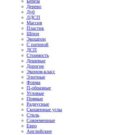
Береза
Дерево
Дуб
ЛДСП
Массив
Пластик
Шпон
Экошпон
С патиной
ДСП
Стоимость
Дешевые
Дорогие
Эконом-класс
Элитные
Форма
П-образные
Угловые
Прямые
Радиусные
Скошенные углы
Стиль
Современные
Евро
Английские