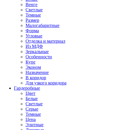
Венге
Светлые
Темные
Размер
Малогабаритные
Форма
Угловые
Отделка и материал
Из МДФ
Зеркальные
Особенности
Купе
Эконом
Назначение
В коридор
Для узкого коридора
Гардеробные
Цвет
Белые
Светлые
Серые
Темные
Цена
Элитные
Дешевые