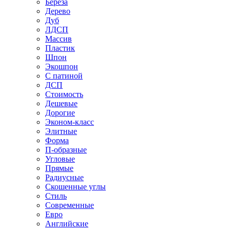
Береза
Дерево
Дуб
ЛДСП
Массив
Пластик
Шпон
Экошпон
С патиной
ДСП
Стоимость
Дешевые
Дорогие
Эконом-класс
Элитные
Форма
П-образные
Угловые
Прямые
Радиусные
Скошенные углы
Стиль
Современные
Евро
Английские