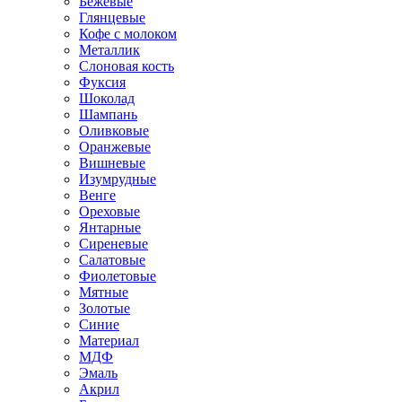
Бежевые
Глянцевые
Кофе с молоком
Металлик
Слоновая кость
Фуксия
Шоколад
Шампань
Оливковые
Оранжевые
Вишневые
Изумрудные
Венге
Ореховые
Янтарные
Сиреневые
Салатовые
Фиолетовые
Мятные
Золотые
Синие
Материал
МДФ
Эмаль
Акрил