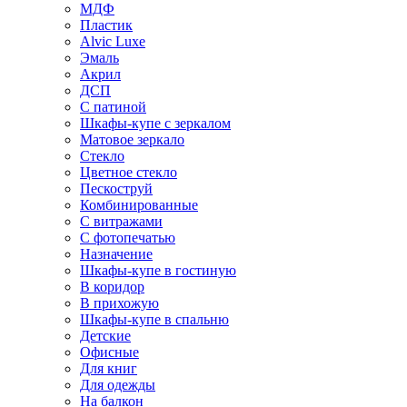
МДФ
Пластик
Alvic Luxe
Эмаль
Акрил
ДСП
С патиной
Шкафы-купе с зеркалом
Матовое зеркало
Стекло
Цветное стекло
Пескоструй
Комбинированные
С витражами
С фотопечатью
Назначение
Шкафы-купе в гостиную
В коридор
В прихожую
Шкафы-купе в спальню
Детские
Офисные
Для книг
Для одежды
На балкон