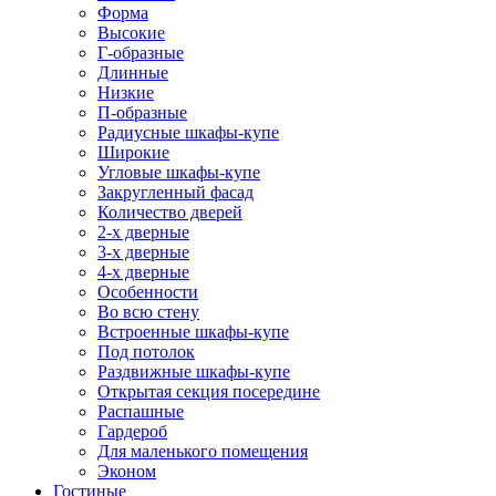
Форма
Высокие
Г-образные
Длинные
Низкие
П-образные
Радиусные шкафы-купе
Широкие
Угловые шкафы-купе
Закругленный фасад
Количество дверей
2-х дверные
3-х дверные
4-х дверные
Особенности
Во всю стену
Встроенные шкафы-купе
Под потолок
Раздвижные шкафы-купе
Открытая секция посередине
Распашные
Гардероб
Для маленького помещения
Эконом
Гостиные