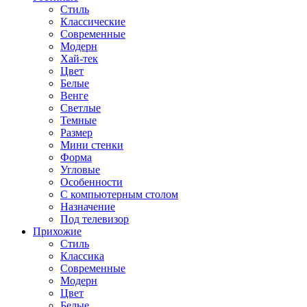
Стиль
Классические
Современные
Модерн
Хай-тек
Цвет
Белые
Венге
Светлые
Темные
Размер
Мини стенки
Форма
Угловые
Особенности
С компьютерным столом
Назначение
Под телевизор
Прихожие
Стиль
Классика
Современные
Модерн
Цвет
Белые