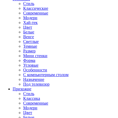
Стиль
Классические
Современные
Модерн
Хай-тек
Цвет
Белые
Венге
Светлые
Темные
Размер
Мини стенки
Форма
Угловые
Особенности
С компьютерным столом
Назначение
Под телевизор
Прихожие
Стиль
Классика
Современные
Модерн
Цвет
Белые