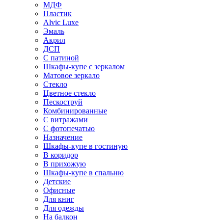
МДФ
Пластик
Alvic Luxe
Эмаль
Акрил
ДСП
С патиной
Шкафы-купе с зеркалом
Матовое зеркало
Стекло
Цветное стекло
Пескоструй
Комбинированные
С витражами
С фотопечатью
Назначение
Шкафы-купе в гостиную
В коридор
В прихожую
Шкафы-купе в спальню
Детские
Офисные
Для книг
Для одежды
На балкон