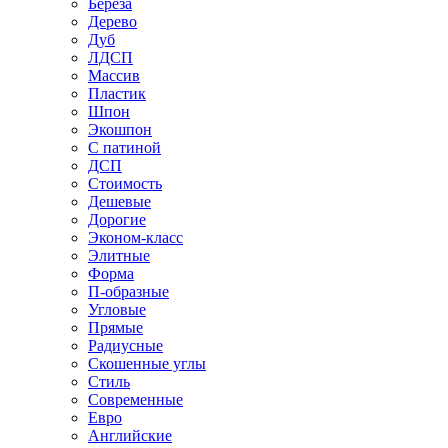
Береза
Дерево
Дуб
ЛДСП
Массив
Пластик
Шпон
Экошпон
С патиной
ДСП
Стоимость
Дешевые
Дорогие
Эконом-класс
Элитные
Форма
П-образные
Угловые
Прямые
Радиусные
Скошенные углы
Стиль
Современные
Евро
Английские