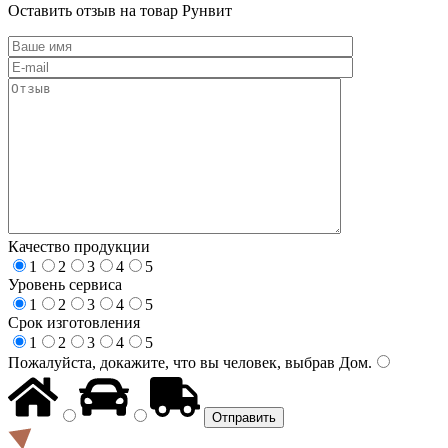
Оставить отзыв на товар Рунвит
Качество продукции
1
2
3
4
5
Уровень сервиса
1
2
3
4
5
Срок изготовления
1
2
3
4
5
Пожалуйста, докажите, что вы человек, выбрав
Дом
.