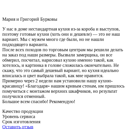
Мария и Григорий Бурковы
У нас в доме нестандартная кухня из-за короба и выступов,
поэтому готовые кухни (хоть они и дешевле) — это не наш
вариант. Мы с мужем много где были, но не нашли
подходящего варианта.
После всех походов по торговым центрам мы решили делать
на заказ под наши размеры. Вызвали замерщика, он все
обмерил, посчитал, нарисовал кухню именно такой, как
хотелось, и картинка в голове сложилась окончательно. Не
скажу, что это самый дешевый вариант, но кухня идеально
вписалась и цвет выбрала такой, как мне нравится.
Примерно через 2 недели нам установили нашу кухню-
красавицу! «Благодаря» нашим кривым стенам, им пришлось
помучиться с монтажом верхних шкафчиков, но результат
получился отменный.
Большое всем спасибо! Рекомендую!
Качество продукции
Уровень сервиса
Срок изготовления
Оставить отзыв