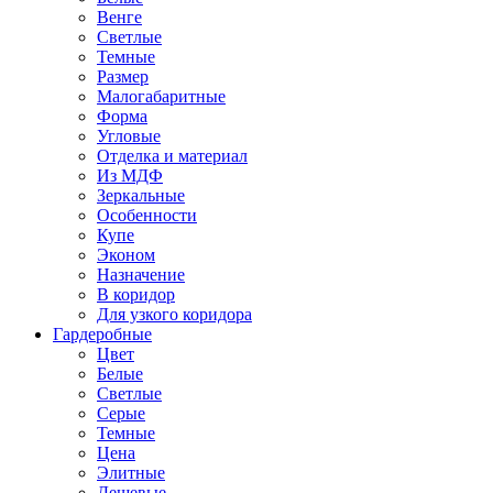
Венге
Светлые
Темные
Размер
Малогабаритные
Форма
Угловые
Отделка и материал
Из МДФ
Зеркальные
Особенности
Купе
Эконом
Назначение
В коридор
Для узкого коридора
Гардеробные
Цвет
Белые
Светлые
Серые
Темные
Цена
Элитные
Дешевые