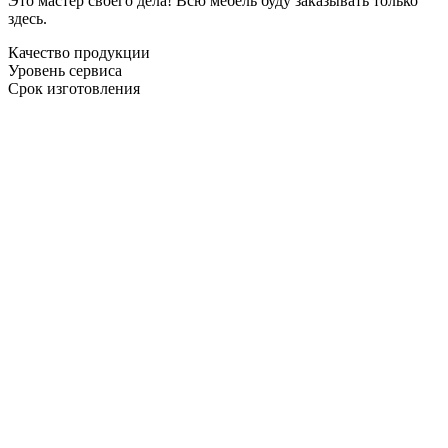
Это мастер своего дела! Всю мебель буду заказывать только
здесь.
Качество продукции
Уровень сервиса
Срок изготовления