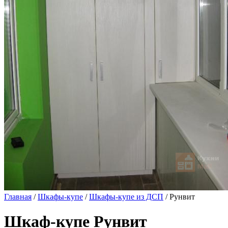
Главная
/
Шкафы-купе
/
Шкафы-купе из ДСП
/ Рунвит
Шкаф-купе Рунвит