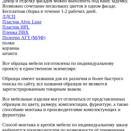
Декор и отделку фасадов можно выполнить под вашу задумку.
Возможно сочетание нескольких цветов в одном фасаде.
Бесплатная сборка в течение 1-2 рабочих дней.
ЛДСП
Пластик Alvic Luxe
Пластик HPL
Пленка ПВХ
Полотно АГТ (МДФ)
полки
корзины
штанги
Все образцы мебели изготовлены по индивидуальному
проекту в единственном экземпляре.
Образцы имеют названия для их различия и более быстрого
поиска по сайту, все названия образцов не являются
зарегистрированным товарным знаком.
Все мебельные изделия могут отличаться от представленных
образцов по цвету, размеру, комплектации, фурнитуре, а также
способами монтажа и производителями комплектующих и
фурнитуры.
Способ монтажа и крепёж мебели по индивидуальному заказу
выбирается производителем по возможности её применения.