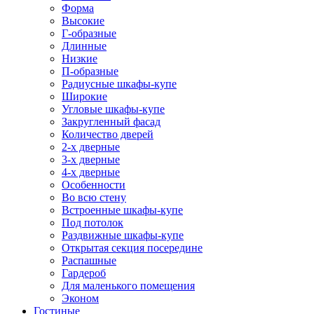
Форма
Высокие
Г-образные
Длинные
Низкие
П-образные
Радиусные шкафы-купе
Широкие
Угловые шкафы-купе
Закругленный фасад
Количество дверей
2-х дверные
3-х дверные
4-х дверные
Особенности
Во всю стену
Встроенные шкафы-купе
Под потолок
Раздвижные шкафы-купе
Открытая секция посередине
Распашные
Гардероб
Для маленького помещения
Эконом
Гостиные