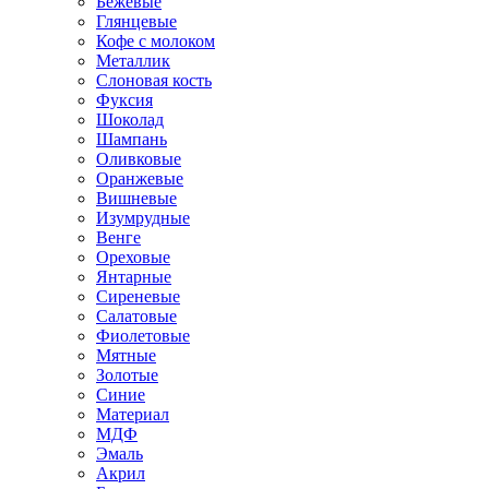
Бежевые
Глянцевые
Кофе с молоком
Металлик
Слоновая кость
Фуксия
Шоколад
Шампань
Оливковые
Оранжевые
Вишневые
Изумрудные
Венге
Ореховые
Янтарные
Сиреневые
Салатовые
Фиолетовые
Мятные
Золотые
Синие
Материал
МДФ
Эмаль
Акрил