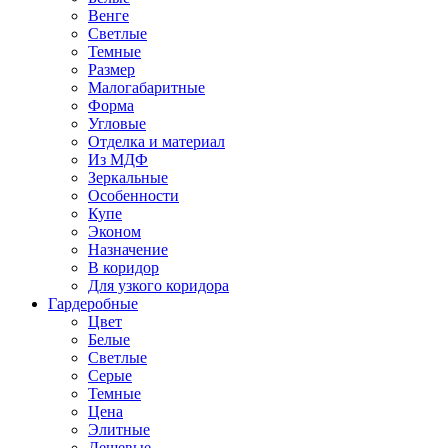
Венге
Светлые
Темные
Размер
Малогабаритные
Форма
Угловые
Отделка и материал
Из МДФ
Зеркальные
Особенности
Купе
Эконом
Назначение
В коридор
Для узкого коридора
Гардеробные
Цвет
Белые
Светлые
Серые
Темные
Цена
Элитные
Дешевые