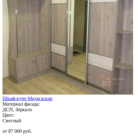
Шкаф-купе Мадагаскар
Материал фасада:
ДСП, Зеркало
Цвет:
Светлый
от 87 000 руб.