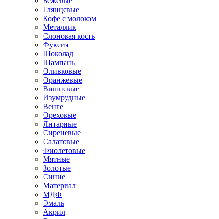
Бежевые
Глянцевые
Кофе с молоком
Металлик
Слоновая кость
Фуксия
Шоколад
Шампань
Оливковые
Оранжевые
Вишневые
Изумрудные
Венге
Ореховые
Янтарные
Сиреневые
Салатовые
Фиолетовые
Мятные
Золотые
Синие
Материал
МДФ
Эмаль
Акрил