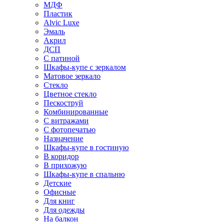
МДФ
Пластик
Alvic Luxe
Эмаль
Акрил
ДСП
С патиной
Шкафы-купе с зеркалом
Матовое зеркало
Стекло
Цветное стекло
Пескоструй
Комбинированные
С витражами
С фотопечатью
Назначение
Шкафы-купе в гостиную
В коридор
В прихожую
Шкафы-купе в спальню
Детские
Офисные
Для книг
Для одежды
На балкон