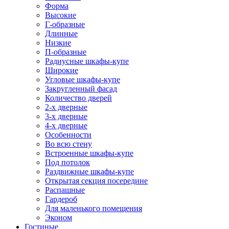
Форма
Высокие
Г-образные
Длинные
Низкие
П-образные
Радиусные шкафы-купе
Широкие
Угловые шкафы-купе
Закругленный фасад
Количество дверей
2-х дверные
3-х дверные
4-х дверные
Особенности
Во всю стену
Встроенные шкафы-купе
Под потолок
Раздвижные шкафы-купе
Открытая секция посередине
Распашные
Гардероб
Для маленького помещения
Эконом
Гостиные