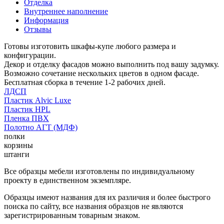
Отделка
Внутреннее наполнение
Информация
Отзывы
Готовы изготовить шкафы-купе любого размера и
конфигурации.
Декор и отделку фасадов можно выполнить под вашу задумку.
Возможно сочетание нескольких цветов в одном фасаде.
Бесплатная сборка в течение 1-2 рабочих дней.
ЛДСП
Пластик Alvic Luxe
Пластик HPL
Пленка ПВХ
Полотно АГТ (МДФ)
полки
корзины
штанги
Все образцы мебели изготовлены по индивидуальному
проекту в единственном экземпляре.
Образцы имеют названия для их различия и более быстрого
поиска по сайту, все названия образцов не являются
зарегистрированным товарным знаком.