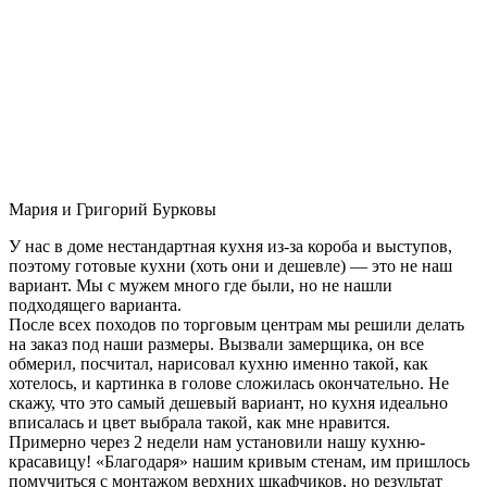
Мария и Григорий Бурковы
У нас в доме нестандартная кухня из-за короба и выступов,
поэтому готовые кухни (хоть они и дешевле) — это не наш
вариант. Мы с мужем много где были, но не нашли
подходящего варианта.
После всех походов по торговым центрам мы решили делать
на заказ под наши размеры. Вызвали замерщика, он все
обмерил, посчитал, нарисовал кухню именно такой, как
хотелось, и картинка в голове сложилась окончательно. Не
скажу, что это самый дешевый вариант, но кухня идеально
вписалась и цвет выбрала такой, как мне нравится.
Примерно через 2 недели нам установили нашу кухню-
красавицу! «Благодаря» нашим кривым стенам, им пришлось
помучиться с монтажом верхних шкафчиков, но результат