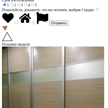
Срок изготовления
1
2
3
4
5
Пожалуйста, докажите, что вы человек, выбрав
Сердце
.
Похожие модели