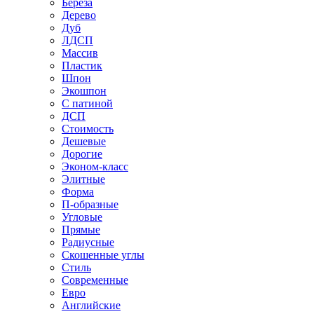
Береза
Дерево
Дуб
ЛДСП
Массив
Пластик
Шпон
Экошпон
С патиной
ДСП
Стоимость
Дешевые
Дорогие
Эконом-класс
Элитные
Форма
П-образные
Угловые
Прямые
Радиусные
Скошенные углы
Стиль
Современные
Евро
Английские