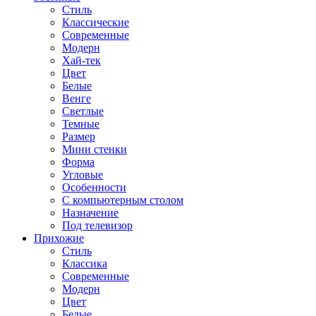
Стиль
Классические
Современные
Модерн
Хай-тек
Цвет
Белые
Венге
Светлые
Темные
Размер
Мини стенки
Форма
Угловые
Особенности
С компьютерным столом
Назначение
Под телевизор
Прихожие
Стиль
Классика
Современные
Модерн
Цвет
Белые