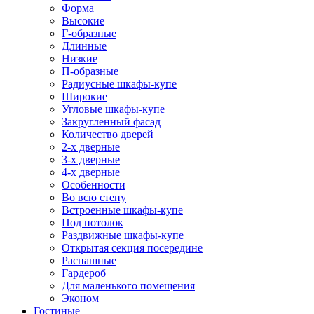
Форма
Высокие
Г-образные
Длинные
Низкие
П-образные
Радиусные шкафы-купе
Широкие
Угловые шкафы-купе
Закругленный фасад
Количество дверей
2-х дверные
3-х дверные
4-х дверные
Особенности
Во всю стену
Встроенные шкафы-купе
Под потолок
Раздвижные шкафы-купе
Открытая секция посередине
Распашные
Гардероб
Для маленького помещения
Эконом
Гостиные