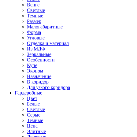
Венге
Светлые
Темные
Размер
Малогабаритные
Форма
Угловые
Отделка и материал
Из МДФ
Зеркальные
Особенности
Купе
Эконом
Назначение
В коридор
Для узкого коридора
Гардеробные
Цвет
Белые
Светлые
Серые
Темные
Цена
Элитные
Дешевые