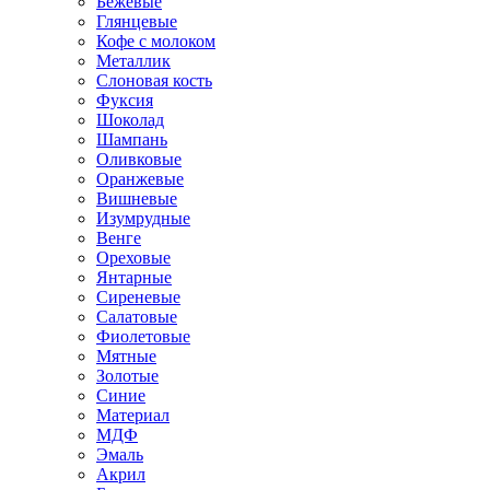
Бежевые
Глянцевые
Кофе с молоком
Металлик
Слоновая кость
Фуксия
Шоколад
Шампань
Оливковые
Оранжевые
Вишневые
Изумрудные
Венге
Ореховые
Янтарные
Сиреневые
Салатовые
Фиолетовые
Мятные
Золотые
Синие
Материал
МДФ
Эмаль
Акрил