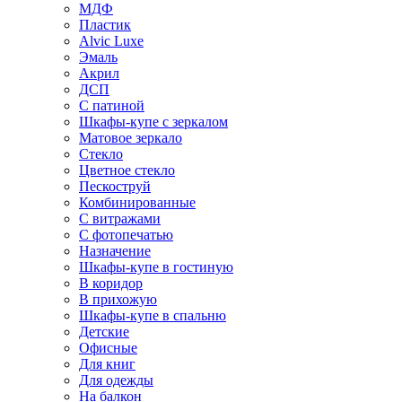
МДФ
Пластик
Alvic Luxe
Эмаль
Акрил
ДСП
С патиной
Шкафы-купе с зеркалом
Матовое зеркало
Стекло
Цветное стекло
Пескоструй
Комбинированные
С витражами
С фотопечатью
Назначение
Шкафы-купе в гостиную
В коридор
В прихожую
Шкафы-купе в спальню
Детские
Офисные
Для книг
Для одежды
На балкон