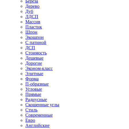
Береза
Дерево
Дуб
ЛДСП
Массив
Пластик
Шпон
Экошпон
С патиной
ДСП
Стоимость
Дешевые
Дорогие
Эконом-класс
Элитные
Форма
П-образные
Угловые
Прямые
Радиусные
Скошенные углы
Стиль
Современные
Евро
Английские