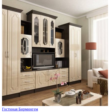
Гостиная Бирмингем