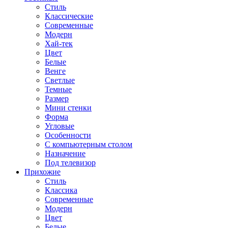
Стиль
Классические
Современные
Модерн
Хай-тек
Цвет
Белые
Венге
Светлые
Темные
Размер
Мини стенки
Форма
Угловые
Особенности
С компьютерным столом
Назначение
Под телевизор
Прихожие
Стиль
Классика
Современные
Модерн
Цвет
Белые