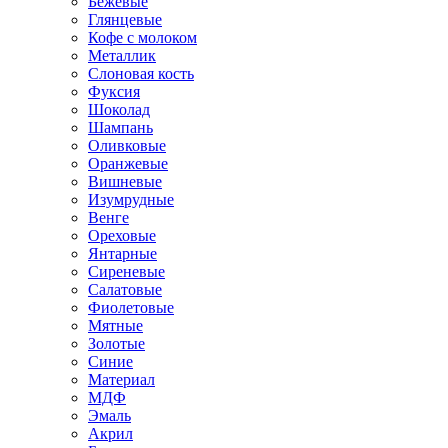
Бежевые
Глянцевые
Кофе с молоком
Металлик
Слоновая кость
Фуксия
Шоколад
Шампань
Оливковые
Оранжевые
Вишневые
Изумрудные
Венге
Ореховые
Янтарные
Сиреневые
Салатовые
Фиолетовые
Мятные
Золотые
Синие
Материал
МДФ
Эмаль
Акрил