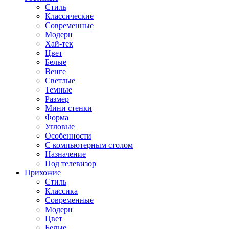
Стиль
Классические
Современные
Модерн
Хай-тек
Цвет
Белые
Венге
Светлые
Темные
Размер
Мини стенки
Форма
Угловые
Особенности
С компьютерным столом
Назначение
Под телевизор
Прихожие
Стиль
Классика
Современные
Модерн
Цвет
Белые