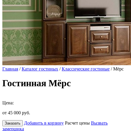
Главная
/
Каталог гостиных
/
Классические гостиные
/ Мёрс
Гостинная Мёрс
Цена:
от 45 000
руб.
Добавить в корзину
Расчет цены
Вызвать
Заказать
замерщика