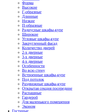
Форма
Высокие
Г-образные
Длинные
Низкие
П-образные
Радиусные шкафы-купе
Широкие
Угловые шкафы-купе
Закругленный фасад
Количество дверей
2-х дверные
3-х дверные
4-х дверные
Особенности
Во всю стену
Встроенные шкафы-купе
Под потолок
Раздвижные шкафы-купе
Открытая секция посередине
Распашные
Гардероб
Для маленького помещения
Эконом
Гостиные