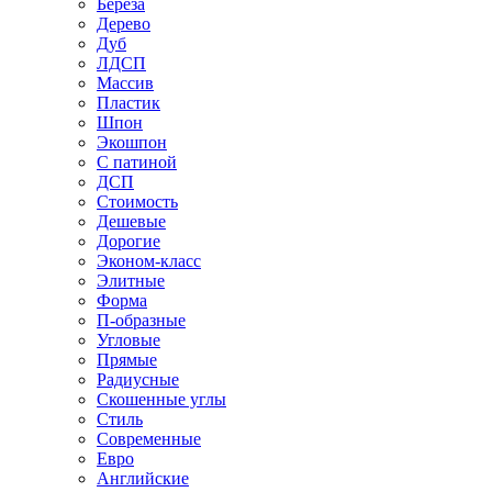
Береза
Дерево
Дуб
ЛДСП
Массив
Пластик
Шпон
Экошпон
С патиной
ДСП
Стоимость
Дешевые
Дорогие
Эконом-класс
Элитные
Форма
П-образные
Угловые
Прямые
Радиусные
Скошенные углы
Стиль
Современные
Евро
Английские