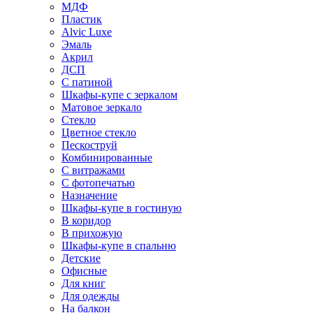
МДФ
Пластик
Alvic Luxe
Эмаль
Акрил
ДСП
С патиной
Шкафы-купе с зеркалом
Матовое зеркало
Стекло
Цветное стекло
Пескоструй
Комбинированные
С витражами
С фотопечатью
Назначение
Шкафы-купе в гостиную
В коридор
В прихожую
Шкафы-купе в спальню
Детские
Офисные
Для книг
Для одежды
На балкон