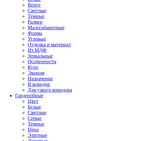
Венге
Светлые
Темные
Размер
Малогабаритные
Форма
Угловые
Отделка и материал
Из МДФ
Зеркальные
Особенности
Купе
Эконом
Назначение
В коридор
Для узкого коридора
Гардеробные
Цвет
Белые
Светлые
Серые
Темные
Цена
Элитные
Дешевые