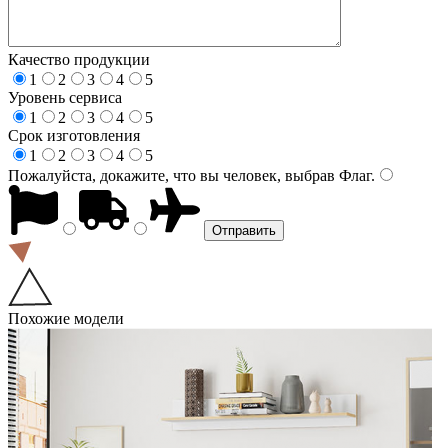
Качество продукции
1
2
3
4
5
Уровень сервиса
1
2
3
4
5
Срок изготовления
1
2
3
4
5
Пожалуйста, докажите, что вы человек, выбрав
Флаг
.
Похожие модели