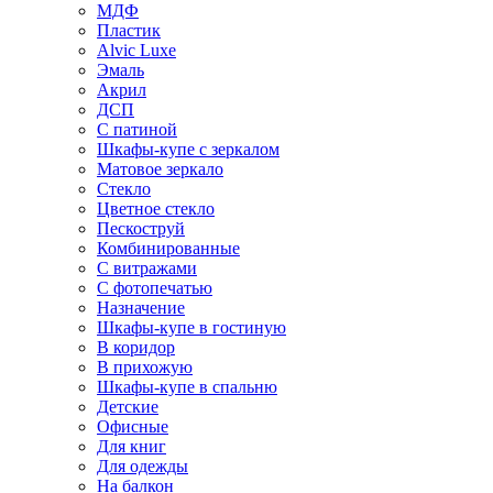
МДФ
Пластик
Alvic Luxe
Эмаль
Акрил
ДСП
С патиной
Шкафы-купе с зеркалом
Матовое зеркало
Стекло
Цветное стекло
Пескоструй
Комбинированные
С витражами
С фотопечатью
Назначение
Шкафы-купе в гостиную
В коридор
В прихожую
Шкафы-купе в спальню
Детские
Офисные
Для книг
Для одежды
На балкон