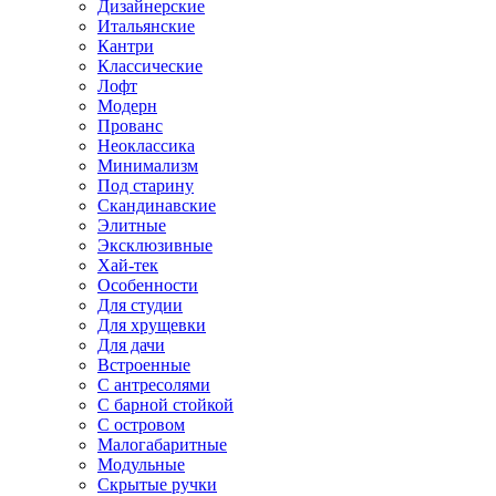
Дизайнерские
Итальянские
Кантри
Классические
Лофт
Модерн
Прованс
Неоклассика
Минимализм
Под старину
Скандинавские
Элитные
Эксклюзивные
Хай-тек
Особенности
Для студии
Для хрущевки
Для дачи
Встроенные
С антресолями
С барной стойкой
С островом
Малогабаритные
Модульные
Скрытые ручки