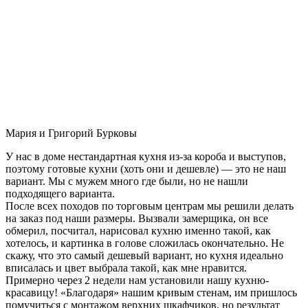
Мария и Григорий Бурковы
У нас в доме нестандартная кухня из-за короба и выступов,
поэтому готовые кухни (хоть они и дешевле) — это не наш
вариант. Мы с мужем много где были, но не нашли
подходящего варианта.
После всех походов по торговым центрам мы решили делать
на заказ под наши размеры. Вызвали замерщика, он все
обмерил, посчитал, нарисовал кухню именно такой, как
хотелось, и картинка в голове сложилась окончательно. Не
скажу, что это самый дешевый вариант, но кухня идеально
вписалась и цвет выбрала такой, как мне нравится.
Примерно через 2 недели нам установили нашу кухню-
красавицу! «Благодаря» нашим кривым стенам, им пришлось
помучиться с монтажом верхних шкафчиков, но результат