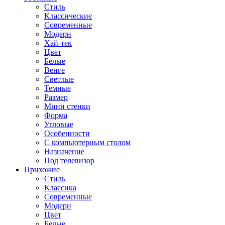
Стиль
Классические
Современные
Модерн
Хай-тек
Цвет
Белые
Венге
Светлые
Темные
Размер
Мини стенки
Форма
Угловые
Особенности
С компьютерным столом
Назначение
Под телевизор
Прихожие
Стиль
Классика
Современные
Модерн
Цвет
Белые