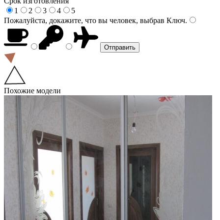
Срок изготовления
1
2
3
4
5
Пожалуйста, докажите, что вы человек, выбрав
Ключ
.
Похожие модели