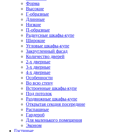
Форма
Высокие
Г-образные
Длинные
Низкие
П-образные
Радиусные шкафы-купе
Широкие
Угловые шкафы-купе
Закругленный фасад
Количество дверей
2-х дверные
3-х дверные
4-х дверные
Особенности
Во всю стену
Встроенные шкафы-купе
Под потолок
Раздвижные шкафы-купе
Открытая секция посередине
Распашные
Гардероб
Для маленького помещения
Эконом
Гостиные