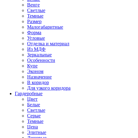
Венге
Светлые
Темные
Размер
Малогабаритные
Форма
Угловые
Отделка и материал
Из МДФ
Зеркальные
Особенности
Купе
Эконом
Назначение
В коридор
Для узкого коридора
Гардеробные
Цвет
Белые
Светлые
Серые
Темные
Цена
Элитные
Дешевые