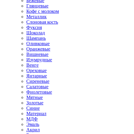
Бежевые
Глянцевые
Кофе с молоком
Металлик
Слоновая кость
Фуксия
Шоколад
Шампань
Оливковые
Оранжевые
Вишневые
Изумрудные
Венге
Ореховые
Янтарные
Сиреневые
Салатовые
Фиолетовые
Мятные
Золотые
Синие
Материал
МДФ
Эмаль
Акрил