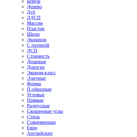
Береза
Дерево
Дуб
ЛДСП
Массив
Пластик
Шпон
Экошпон
С патиной
ДСП
Стоимость
Дешевые
Дорогие
Эконом-класс
Элитные
Форма
П-образные
Угловые
Прямые
Радиусные
Скошенные углы
Стиль
Современные
Евро
Английские